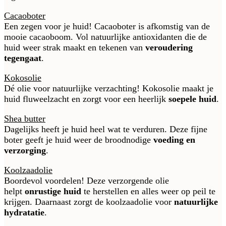
Cacaoboter
Een zegen voor je huid! Cacaoboter is afkomstig van de
mooie cacaoboom. Vol natuurlijke antioxidanten die de
huid weer strak maakt en tekenen van
veroudering
tegengaat
.
Kokosolie
Dé olie voor natuurlijke verzachting! Kokosolie maakt je
huid fluweelzacht en zorgt voor een heerlijk
soepele huid
.
Shea butter
Dagelijks heeft je huid heel wat te verduren. Deze fijne
boter geeft je huid weer de broodnodige
voeding en
verzorging
.
Koolzaadolie
Boordevol voordelen! Deze verzorgende olie
helpt
onrustige huid
te herstellen en alles weer op peil te
krijgen. Daarnaast zorgt de koolzaadolie voor
natuurlijke
hydratatie
.