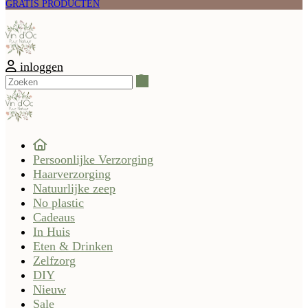
GRATIS PRODUCTEN
inloggen
Zoeken
Persoonlijke Verzorging
Haarverzorging
Natuurlijke zeep
No plastic
Cadeaus
In Huis
Eten & Drinken
Zelfzorg
DIY
Nieuw
Sale