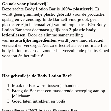
Ga ook voor plasticvrij!
Deze zachte Body Lotion Bar is
100% plasticvrij
. Er
wordt geen grammetje plastic gebruikt voor de productie,
opslag en verzending. In de Bar zelf vind je ook geen
plastic, ze zijn helemaal vrij van microplastics. Eén Body
Lotion Bar staat daarnaast gelijk aan
2 plastic body
lotionflessen
. Door de slimme samenstelling
van
natuurlijke ingrediënten
wordt jouw huid effectief
verzacht en verzorgd. Net zo effectief als een normale fles
body lotion, maar dan zonder het vervuilende plastic. Goed
voor jou én het milieu!
Hoe gebruik je de Body Lotion Bar?
Maak de Bar warm tussen je handen.
Breng de Bar met een masserende beweging aan op
je lichaam.
Goed laten intrekken en voilà!
Ingrediënten / INCI in deze Shampoo Bar: