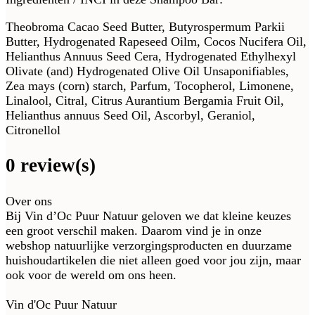
Theobroma Cacao Seed Butter, Butyrospermum Parkii
Butter, Hydrogenated Rapeseed Oilm, Cocos Nucifera Oil,
Helianthus Annuus Seed Cera, Hydrogenated Ethylhexyl
Olivate (and) Hydrogenated Olive Oil Unsaponifiables,
Zea mays (corn) starch, Parfum, Tocopherol, Limonene,
Linalool, Citral, Citrus Aurantium Bergamia Fruit Oil,
Helianthus annuus Seed Oil, Ascorbyl, Geraniol,
Citronellol
0 review(s)
Over ons
Bij Vin d’Oc Puur Natuur geloven we dat kleine keuzes
een groot verschil maken. Daarom vind je in onze
webshop natuurlijke verzorgingsproducten en duurzame
huishoudartikelen die niet alleen goed voor jou zijn, maar
ook voor de wereld om ons heen.
Vin d'Oc Puur Natuur