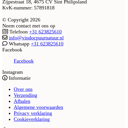
Zijpestraat 18, 4675 CV Sint Philipsland
KvK-nummer: 57891818
© Copyright 2026
Neem contact met ons op
Telefoon
+31 623825610
info@vindocpuurnatuur.nl
Whatsapp
+31 623825610
Facebook
Facebook
Instagram
Informatie
Over ons
Verzending
Afhalen
Algemene voorwaarden
Privacy verklaring
Cookieverklaring