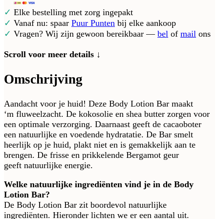
✓
Elke bestelling met zorg ingepakt
✓
Vanaf nu: spaar
Puur Punten
bij elke aankoop
✓
Vragen? Wij zijn gewoon bereikbaar —
bel
of
mail
ons
Scroll voor meer details ↓
Omschrijving
Aandacht voor je huid! Deze Body Lotion Bar maakt
‘m fluweelzacht. De kokosolie en shea butter zorgen voor
een optimale verzorging. Daarnaast geeft de cacaoboter
een natuurlijke en voedende hydratatie. De Bar smelt
heerlijk op je huid, plakt niet en is gemakkelijk aan te
brengen. De frisse en prikkelende Bergamot geur
geeft natuurlijke energie.
Welke natuurlijke ingrediënten vind je in de Body
Lotion Bar?
De Body Lotion Bar zit boordevol natuurlijke
ingrediënten. Hieronder lichten we er een aantal uit.