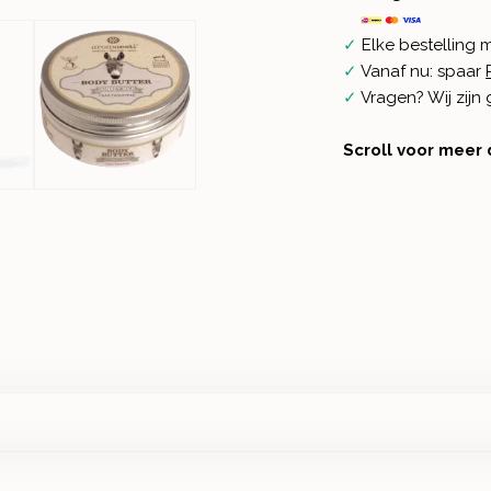
✓
Elke bestelling 
✓
Vanaf nu: spaar
✓
Vragen? Wij zij
Scroll voor meer 