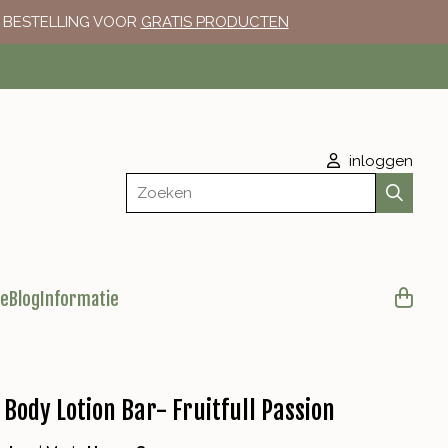
E BESTELLING VOOR
GRATIS PRODUCTEN
inloggen
Zoeken
le
Blog
Informatie
Body Lotion Bar- Fruitfull Passion