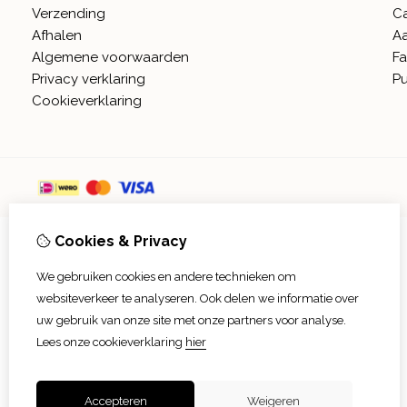
Verzending
C
Afhalen
A
Algemene voorwaarden
Fa
Privacy verklaring
Pu
Cookieverklaring
Cookies & Privacy
We gebruiken cookies en andere technieken om
websiteverkeer te analyseren. Ook delen we informatie over
uw gebruik van onze site met onze partners voor analyse.
Lees onze cookieverklaring
hier
Accepteren
Weigeren