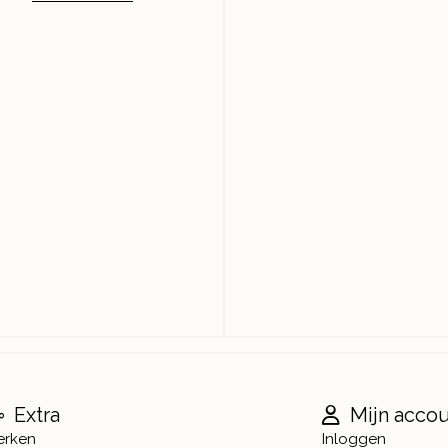
Extra
Mijn acco
erken
Inloggen