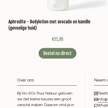
Aphrodite - Bodylotion met avocado en kamille
(gevoelige huid)
€
11,95
Bestel nu direct
Over ons
Neem c
Bij Vin d’Oc Puur Natuur geloven
Telef
we dat kleine keuzes een groot
info@
verschil maken. Daarom vind je in
What