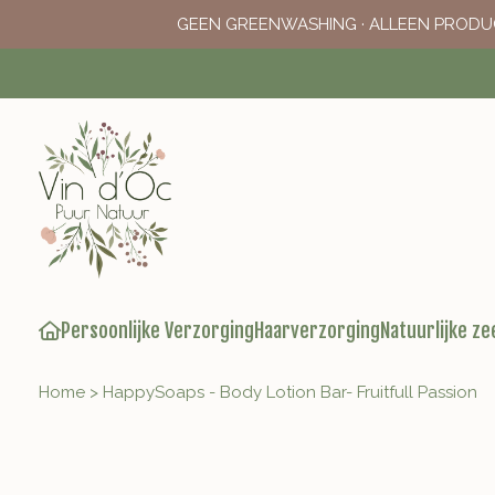
GEEN GREENWASHING · ALLEEN PRODU
Persoonlijke Verzorging
Haarverzorging
Natuurlijke ze
Home
>
HappySoaps - Body Lotion Bar- Fruitfull Passion