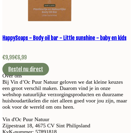
HappySoaps - Body oil bar - Little sunshine - baby en kids
€
9,99
€
6,99
Bestel nu direct
Over ons
Bij Vin d’Oc Puur Natuur geloven we dat kleine keuzes
een groot verschil maken. Daarom vind je in onze
webshop natuurlijke verzorgingsproducten en duurzame
huishoudartikelen die niet alleen goed voor jou zijn, maar
ook voor de wereld om ons heen.
Vin d'Oc Puur Natuur
Zijpestraat 18, 4675 CV Sint Philipsland
KvK-nummer: 57891818