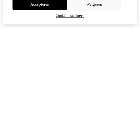
Accepteren
Weigeren
OK
Cookie-instellingen