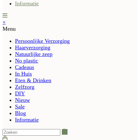
Informatie
×
Menu
Persoonlijke Verzorging
Haarverzorging
Natuurlijke zeep
No plastic
Cadeaus
In Huis
Eten & Drinken
Zelfzorg
DIY
Nieuw
Sale
Blog
Informatie
Zoeken