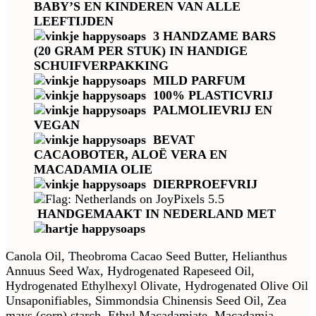
BABY’S EN KINDEREN VAN ALLE
LEEFTIJDEN
3 HANDZAME BARS
(20 GRAM PER STUK) IN HANDIGE
SCHUIFVERPAKKING
MILD PARFUM
100% PLASTICVRIJ
PALMOLIEVRIJ EN
VEGAN
BEVAT
CACAOBOTER, ALOË VERA EN
MACADAMIA OLIE
DIERPROEFVRIJ
HANDGEMAAKT IN NEDERLAND MET
Canola Oil, Theobroma Cacao Seed Butter, Helianthus
Annuus Seed Wax, Hydrogenated Rapeseed Oil,
Hydrogenated Ethylhexyl Olivate, Hydrogenated Olive Oil
Unsaponifiables, Simmondsia Chinensis Seed Oil, Zea
mays (corn) starch, Ethyl Macadamiate, Macadamia