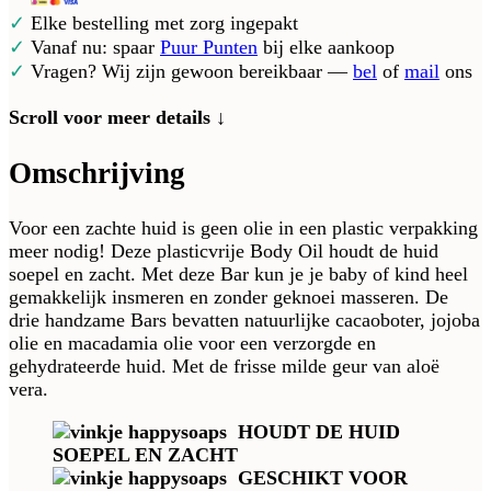
✓
Elke bestelling met zorg ingepakt
✓
Vanaf nu: spaar
Puur Punten
bij elke aankoop
✓
Vragen? Wij zijn gewoon bereikbaar —
bel
of
mail
ons
Scroll voor meer details ↓
Omschrijving
Voor een zachte huid is geen olie in een plastic verpakking
meer nodig! Deze plasticvrije Body Oil houdt de huid
soepel en zacht. Met deze Bar kun je je baby of kind heel
gemakkelijk insmeren en zonder geknoei masseren. De
drie handzame Bars bevatten natuurlijke cacaoboter, jojoba
olie en macadamia olie voor een verzorgde en
gehydrateerde huid. Met de frisse milde geur van aloë
vera.
HOUDT DE HUID
SOEPEL EN ZACHT
GESCHIKT VOOR