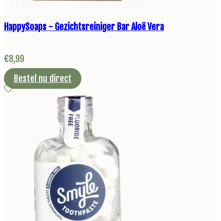
HappySoaps - Gezichtsreiniger Bar Aloë Vera
€
8,99
Bestel nu direct