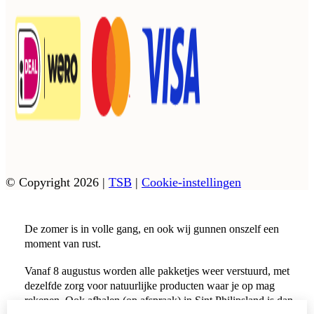
© Copyright 2026
|
TSB
|
Cookie-instellingen
De zomer is in volle gang, en ook wij gunnen onszelf een
moment van rust.
Vanaf 8 augustus worden alle pakketjes weer verstuurd, met
dezelfde zorg voor natuurlijke producten waar je op mag
rekenen. Ook afhalen (op afspraak) in Sint Philipsland is dan