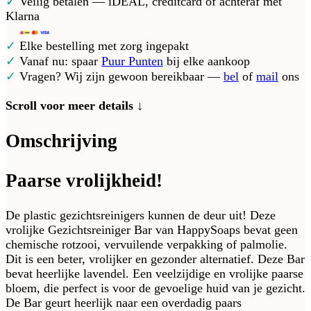
✓
Veilig betalen — iDEAL, creditcard of achteraf met
Klarna
✓
Elke bestelling met zorg ingepakt
✓
Vanaf nu: spaar
Puur Punten
bij elke aankoop
✓
Vragen? Wij zijn gewoon bereikbaar —
bel
of
mail
ons
Scroll voor meer details ↓
Omschrijving
Paarse vrolijkheid!
De plastic gezichtsreinigers kunnen de deur uit! Deze
vrolijke Gezichtsreiniger Bar van HappySoaps bevat geen
chemische rotzooi, vervuilende verpakking of palmolie.
Dit is een beter, vrolijker en gezonder alternatief. Deze Bar
bevat heerlijke lavendel. Een veelzijdige en vrolijke paarse
bloem, die perfect is voor de gevoelige huid van je gezicht.
De Bar geurt heerlijk naar een overdadig paars