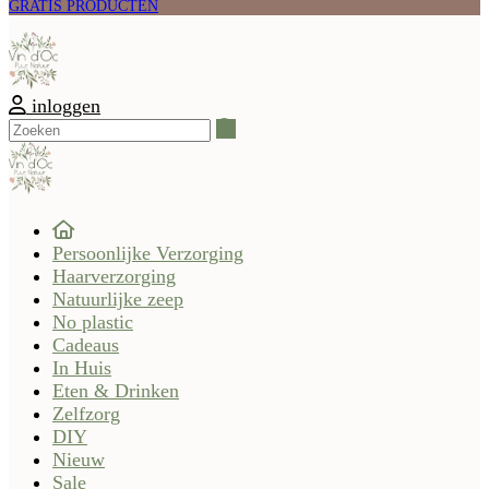
GRATIS PRODUCTEN
inloggen
Zoeken
Persoonlijke Verzorging
Haarverzorging
Natuurlijke zeep
No plastic
Cadeaus
In Huis
Eten & Drinken
Zelfzorg
DIY
Nieuw
Sale