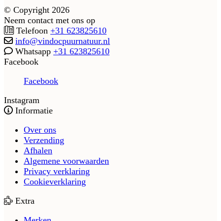
© Copyright 2026
Neem contact met ons op
Telefoon
+31 623825610
info@vindocpuurnatuur.nl
Whatsapp
+31 623825610
Facebook
Facebook
Instagram
Informatie
Over ons
Verzending
Afhalen
Algemene voorwaarden
Privacy verklaring
Cookieverklaring
Extra
Merken