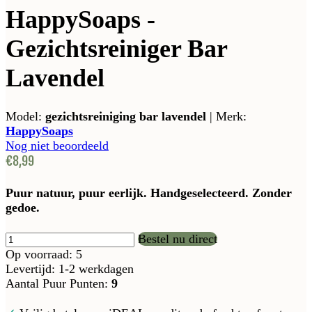
HappySoaps -
Gezichtsreiniger Bar
Lavendel
Model:
gezichtsreiniging bar lavendel
|
Merk:
HappySoaps
Nog niet beoordeeld
€8,99
Puur natuur, puur eerlijk. Handgeselecteerd. Zonder
gedoe.
Bestel nu direct
Op voorraad: 5
Levertijd: 1-2 werkdagen
Aantal Puur Punten:
9