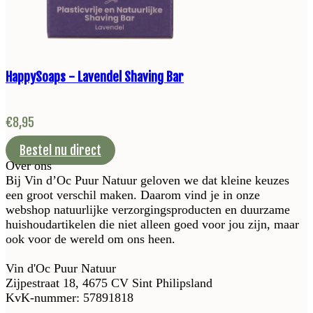
HappySoaps - Lavendel Shaving Bar
€
8,95
Bestel nu direct
Over ons
Bij Vin d’Oc Puur Natuur geloven we dat kleine keuzes
een groot verschil maken. Daarom vind je in onze
webshop natuurlijke verzorgingsproducten en duurzame
huishoudartikelen die niet alleen goed voor jou zijn, maar
ook voor de wereld om ons heen.
Vin d'Oc Puur Natuur
Zijpestraat 18, 4675 CV Sint Philipsland
KvK-nummer: 57891818