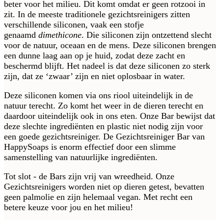
beter voor het milieu. Dit komt omdat er geen rotzooi in
zit. In de meeste traditionele gezichtsreinigers zitten
verschillende siliconen, vaak een stofje
genaamd
dimethicone
. Die siliconen zijn ontzettend slecht
voor de natuur, oceaan en de mens. Deze siliconen brengen
een dunne laag aan op je huid, zodat deze zacht en
beschermd blijft. Het nadeel is dat deze siliconen zo sterk
zijn, dat ze ‘zwaar’ zijn en niet oplosbaar in water.
Deze siliconen komen via ons riool uiteindelijk in de
natuur terecht. Zo komt het weer in de dieren terecht en
daardoor uiteindelijk ook in ons eten. Onze Bar bewijst dat
deze slechte ingrediënten en plastic niet nodig zijn voor
een goede gezichtsreiniger. De Gezichtsreiniger Bar van
HappySoaps is enorm effectief door een slimme
samenstelling van natuurlijke ingrediënten.
Tot slot - de Bars zijn vrij van wreedheid. Onze
Gezichtsreinigers worden niet op dieren getest, bevatten
geen palmolie en zijn helemaal vegan. Met recht een
betere keuze voor jou en het milieu!