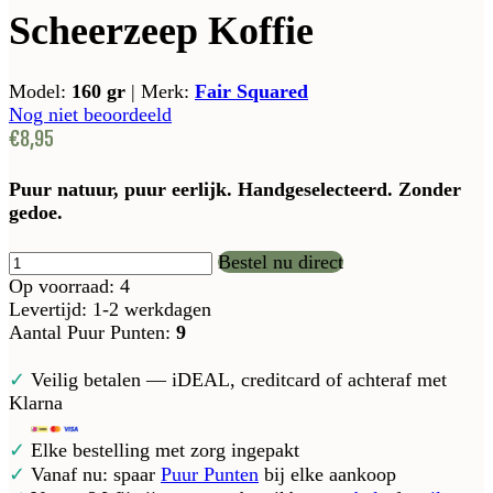
Scheerzeep Koffie
Model:
160 gr
|
Merk:
Fair Squared
Nog niet beoordeeld
€8,95
Puur natuur, puur eerlijk. Handgeselecteerd. Zonder
gedoe.
Bestel nu direct
Op voorraad: 4
Levertijd: 1-2 werkdagen
Aantal Puur Punten:
9
✓
Veilig betalen — iDEAL, creditcard of achteraf met
Klarna
✓
Elke bestelling met zorg ingepakt
✓
Vanaf nu: spaar
Puur Punten
bij elke aankoop