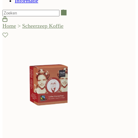
Informatie
Zoeken
Home
>
Scheerzeep Koffie