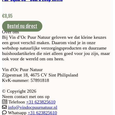
€
8,95
Bestel nu direct
Over ons
Bij Vin d’Oc Puur Natuur geloven we dat kleine keuzes
een groot verschil maken. Daarom vind je in onze
webshop natuurlijke verzorgingsproducten en duurzame
huishoudartikelen die niet alleen goed voor jou zijn, maar
ook voor de wereld om ons heen.
Vin d'Oc Puur Natuur
Zijpestraat 18, 4675 CV Sint Philipsland
KvK-nummer: 57891818
© Copyright 2026
Neem contact met ons op
Telefoon
+31 623825610
info@vindocpuurnatuur.nl
Whatsapp
+31 623825610