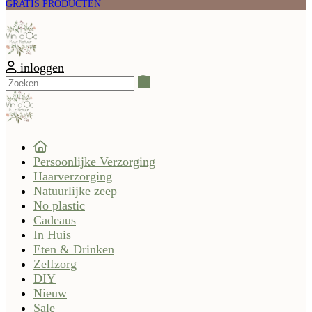
GRATIS PRODUCTEN
inloggen
Zoeken
Persoonlijke Verzorging
Haarverzorging
Natuurlijke zeep
No plastic
Cadeaus
In Huis
Eten & Drinken
Zelfzorg
DIY
Nieuw
Sale