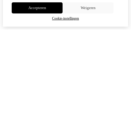
Accepteren
Weigeren
OK
Cookie-instellingen