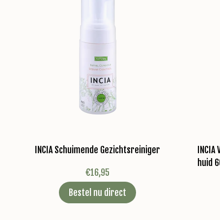
INCIA Schuimende Gezichtsreiniger
INCIA
huid 6
€
16,95
Bestel nu direct