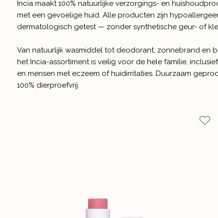
Incia maakt 100% natuurlijke verzorgings- en huishoudp
met een gevoelige huid. Alle producten zijn hypoallergee
dermatologisch getest — zonder synthetische geur- of kle
Van natuurlijk wasmiddel tot deodorant, zonnebrand en 
het Incia-assortiment is veilig voor de hele familie, inclusi
en mensen met eczeem of huidirritaties. Duurzaam gepr
100% dierproefvrij.