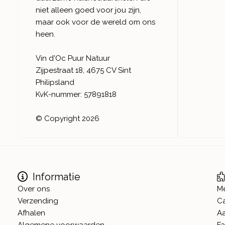
niet alleen goed voor jou zijn,
maar ook voor de wereld om ons
heen.
Vin d'Oc Puur Natuur
Zijpestraat 18, 4675 CV Sint
Philipsland
KvK-nummer: 57891818
© Copyright 2026
Informatie
Over ons
M
Verzending
C
Afhalen
A