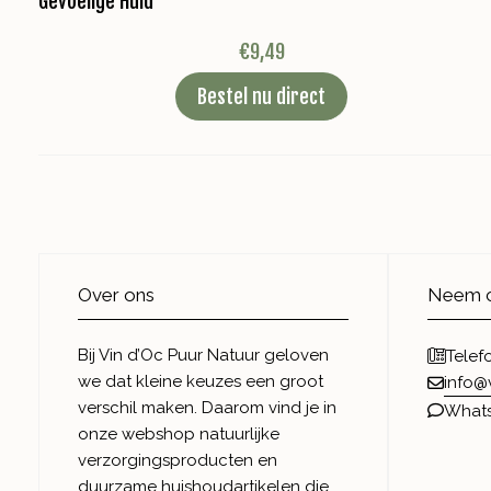
Gevoelige Huid
€
9,49
Bestel nu direct
Over ons
Neem c
Bij Vin d’Oc Puur Natuur geloven
Telef
we dat kleine keuzes een groot
info@
verschil maken. Daarom vind je in
What
onze webshop natuurlijke
verzorgingsproducten en
duurzame huishoudartikelen die