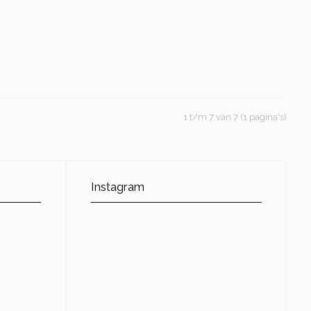
1 t/m 7 van 7 (1 pagina's)
Instagram