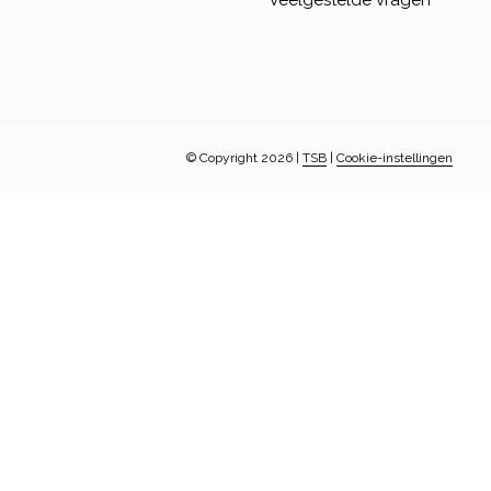
Veelgestelde vragen
© Copyright 2026
|
TSB
|
Cookie-instellingen