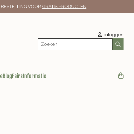
E BESTELLING VOOR
GRATIS PRODUCTEN
inloggen
Zoeken
le
Blog
Fairs
Informatie