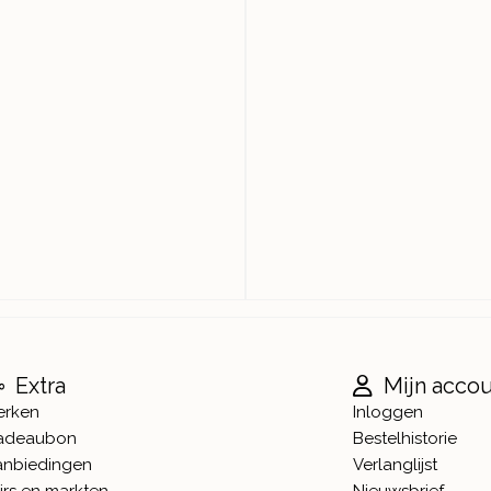
Extra
Mijn acco
erken
Inloggen
adeaubon
Bestelhistorie
anbiedingen
Verlanglijst