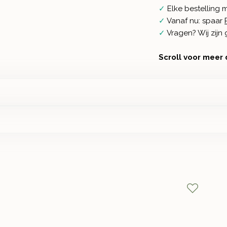
✓
Elke bestelling 
✓
Vanaf nu: spaar
✓
Vragen? Wij zij
Scroll voor meer 