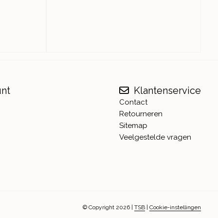
unt
Klantenservice
Contact
Retourneren
Sitemap
Veelgestelde vragen
© Copyright 2026
|
TSB
|
Cookie-instellingen