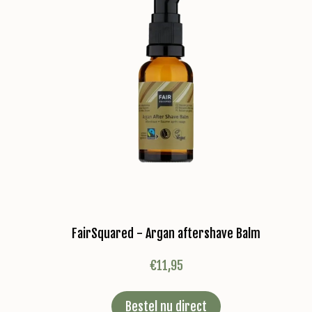
FairSquared - Argan aftershave Balm
€
11,95
Bestel nu direct