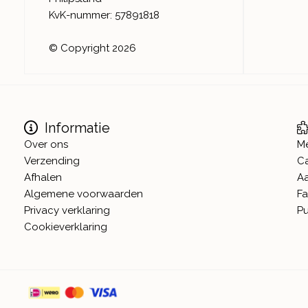
KvK-nummer: 57891818
© Copyright 2026
Informatie
Over ons
M
Verzending
C
Afhalen
A
Algemene voorwaarden
Fa
Privacy verklaring
Pu
Cookieverklaring