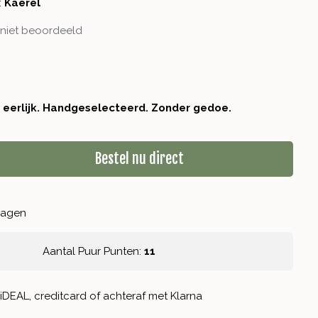
:
Kaerel
niet beoordeeld
r eerlijk. Handgeselecteerd. Zonder gedoe.
Bestel nu direct
kdagen
Aantal Puur Punten:
11
iDEAL, creditcard of achteraf met Klarna