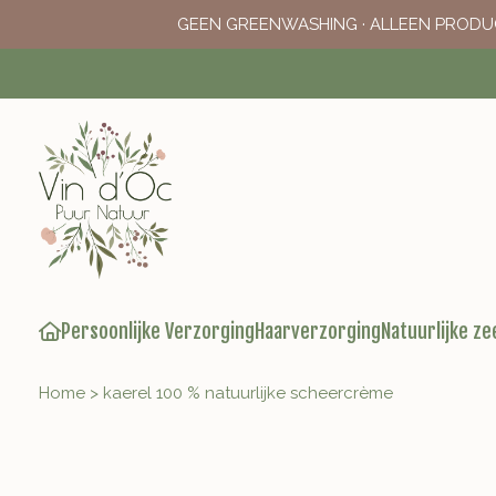
GEEN GREENWASHING · ALLEEN PRODU
Persoonlijke Verzorging
Haarverzorging
Natuurlijke ze
Home
>
kaerel 100 % natuurlijke scheercrème