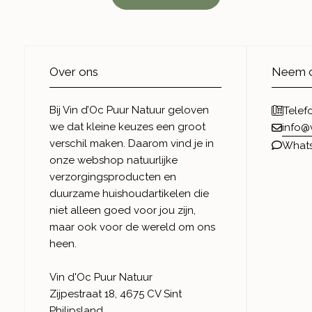
Over ons
Neem c
Bij Vin d’Oc Puur Natuur geloven
Telef
we dat kleine keuzes een groot
info@
verschil maken. Daarom vind je in
What
onze webshop natuurlijke
verzorgingsproducten en
duurzame huishoudartikelen die
niet alleen goed voor jou zijn,
maar ook voor de wereld om ons
heen.
Vin d'Oc Puur Natuur
Zijpestraat 18, 4675 CV Sint
Philipsland