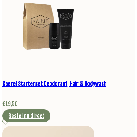
Kaerel Starterset Deodorant, Hair & Bodywash
€
19,50
Bestel nu direct