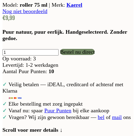
Model:
roller 75 ml
|
Merk:
Kaerel
Nog niet beoordeeld
€9,99
Puur natuur, puur eerlijk. Handgeselecteerd. Zonder
gedoe.
Bestel nu direct
Op voorraad: 3
Levertijd: 1-2 werkdagen
Aantal Puur Punten:
10
✓
Veilig betalen — iDEAL, creditcard of achteraf met
Klarna
✓
Elke bestelling met zorg ingepakt
✓
Vanaf nu: spaar
Puur Punten
bij elke aankoop
✓
Vragen? Wij zijn gewoon bereikbaar —
bel
of
mail
ons
Scroll voor meer details ↓