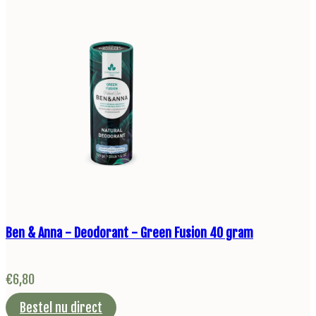
Ben & Anna - Deodorant - Green Fusion 40 gram
€
6,80
Bestel nu direct