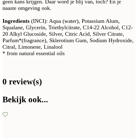
geen kans krijgen. Daar word je blij van, toch? En je
naaste omgeving ook.
Ingredients
(INCI): Aqua (water), Potassium Alum,
Squalane, Glycerin, Triethylcitrate, C14-22 Alcohol, C12-
20 Alkyl Glucoside, Silver, Citric Acid, Silver Citrate,
Parfum*(fragrance), Sklerotium Gum, Sodium Hydroxide,
Citral, Limonene, Linalool
* from natural essential oils
0 review(s)
Bekijk ook...