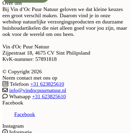
Over ons
Bij Vin d’Oc Puur Natuur geloven we dat kleine keuzes
een groot verschil maken. Daarom vind je in onze
webshop natuurlijke verzorgingsproducten en duurzame
huishoudartikelen die niet alleen goed voor jou zijn, maar
ook voor de wereld om ons heen.
Vin d'Oc Puur Natuur
Zijpestraat 18, 4675 CV Sint Philipsland
KvK-nummer: 57891818
© Copyright 2026
Neem contact met ons op
Telefoon
+31 623825610
info@vindocpuurnatuur.nl
Whatsapp
+31 623825610
Facebook
Facebook
Instagram
Informatie