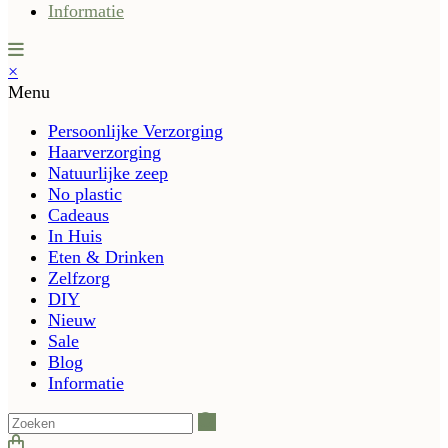
Informatie
×
Menu
Persoonlijke Verzorging
Haarverzorging
Natuurlijke zeep
No plastic
Cadeaus
In Huis
Eten & Drinken
Zelfzorg
DIY
Nieuw
Sale
Blog
Informatie
Zoeken