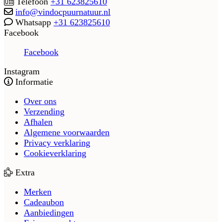
Telefoon
+31 623825610
info@vindocpuurnatuur.nl
Whatsapp
+31 623825610
Facebook
Facebook
Instagram
Informatie
Over ons
Verzending
Afhalen
Algemene voorwaarden
Privacy verklaring
Cookieverklaring
Extra
Merken
Cadeaubon
Aanbiedingen