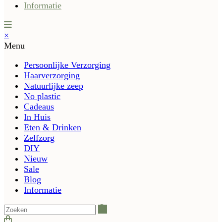
Informatie
×
Menu
Persoonlijke Verzorging
Haarverzorging
Natuurlijke zeep
No plastic
Cadeaus
In Huis
Eten & Drinken
Zelfzorg
DIY
Nieuw
Sale
Blog
Informatie
Zoeken