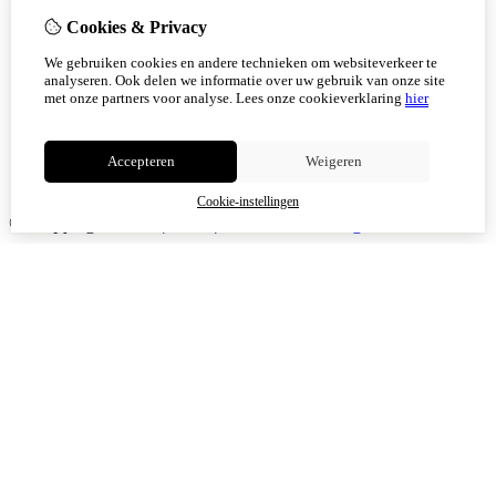
Cookies & Privacy
We gebruiken cookies en andere technieken om websiteverkeer te
analyseren. Ook delen we informatie over uw gebruik van onze site
met onze partners voor analyse.
Lees onze cookieverklaring
hier
Accepteren
Weigeren
Cookie-instellingen
© Copyright 2026
|
TSB
|
Cookie-instellingen