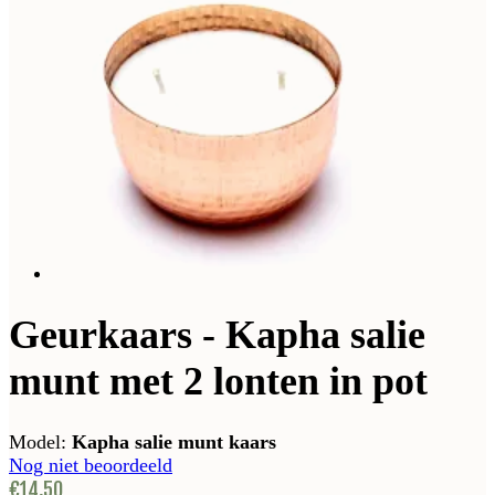
Geurkaars - Kapha salie
munt met 2 lonten in pot
Model:
Kapha salie munt kaars
Nog niet beoordeeld
€14,50