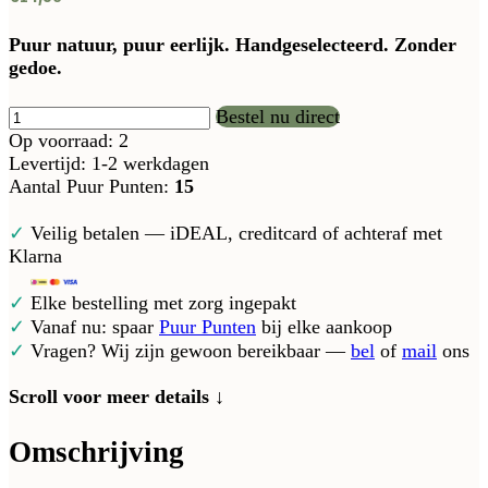
Puur natuur, puur eerlijk. Handgeselecteerd. Zonder
gedoe.
Bestel nu direct
Op voorraad: 2
Levertijd: 1-2 werkdagen
Aantal Puur Punten:
15
✓
Veilig betalen — iDEAL, creditcard of achteraf met
Klarna
✓
Elke bestelling met zorg ingepakt
✓
Vanaf nu: spaar
Puur Punten
bij elke aankoop
✓
Vragen? Wij zijn gewoon bereikbaar —
bel
of
mail
ons
Scroll voor meer details ↓
Omschrijving