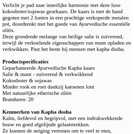
Verlicht je pad naar innerlijke harmonie met deze luxe
kokosboter/sojawas geurkaars. De kaars is met de hand
gegoten met 2 lonten in een prachtige verkoperde metalen
pot, doordrenkt met het goede van Ayurvedische essentiële
oliën.
Deze grondende melange van heilige salie is zuiverend,
terwijl de verkoelende eigenschappen van munt opladen en
verkwikken. Past het beste bij mensen met kapha dosha.
Productspecificaties
Geparfumeerde Ayurvedische Kapha kaars
Salie & munt - zuiverend & verkwikkend
Kokosboter & sojawas
Minder rook en roet dankzij katoenen lont
Met natuurlijke etherische oliën
Branduren: 20
Kenmerken van Kapha dosha
Kalm, liefdevol en begripvol, met een indrukwekkende
bouw en goed afgelijnde gelaatstrekken.
Ze kunnen de neiging vertonen om te veel te eten,