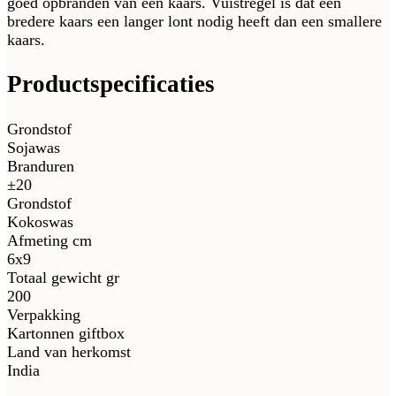
goed opbranden van een kaars. Vuistregel is dat een
bredere kaars een langer lont nodig heeft dan een smallere
kaars.
Productspecificaties
Grondstof
Sojawas
Branduren
±20
Grondstof
Kokoswas
Afmeting cm
6x9
Totaal gewicht gr
200
Verpakking
Kartonnen giftbox
Land van herkomst
India