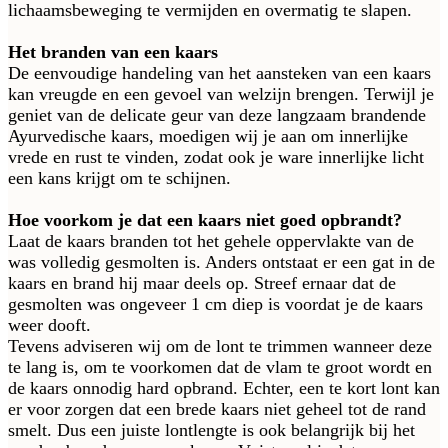
lichaamsbeweging te vermijden en overmatig te slapen.
Het branden van een kaars
De eenvoudige handeling van het aansteken van een kaars
kan vreugde en een gevoel van welzijn brengen. Terwijl je
geniet van de delicate geur van deze langzaam brandende
Ayurvedische kaars, moedigen wij je aan om innerlijke
vrede en rust te vinden, zodat ook je ware innerlijke licht
een kans krijgt om te schijnen.
Hoe voorkom je dat een kaars niet goed opbrandt?
Laat de kaars branden tot het gehele oppervlakte van de
was volledig gesmolten is. Anders ontstaat er een gat in de
kaars en brand hij maar deels op. Streef ernaar dat de
gesmolten was ongeveer 1 cm diep is voordat je de kaars
weer dooft.
Tevens adviseren wij om de lont te trimmen wanneer deze
te lang is, om te voorkomen dat de vlam te groot wordt en
de kaars onnodig hard opbrand. Echter, een te kort lont kan
er voor zorgen dat een brede kaars niet geheel tot de rand
smelt. Dus een juiste lontlengte is ook belangrijk bij het