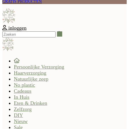
GRATIS PRODUCTEN
inloggen
Zoeken
Persoonlijke Verzorging
Haarverzorging
Natuurlijke zeep
No plastic
Cadeaus
In Huis
Eten & Drinken
Zelfzorg
DIY
Nieuw
Sale