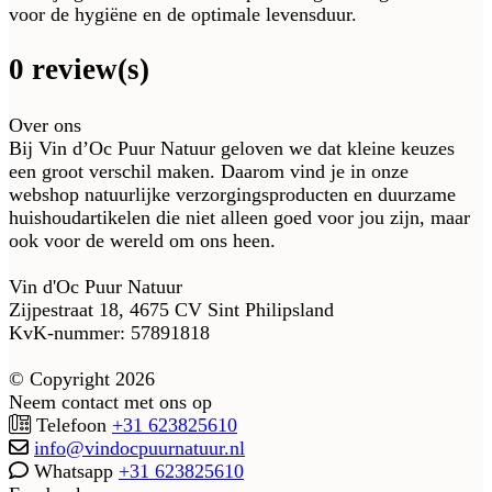
voor de hygiëne en de optimale levensduur.
0 review(s)
Over ons
Bij Vin d’Oc Puur Natuur geloven we dat kleine keuzes
een groot verschil maken. Daarom vind je in onze
webshop natuurlijke verzorgingsproducten en duurzame
huishoudartikelen die niet alleen goed voor jou zijn, maar
ook voor de wereld om ons heen.
Vin d'Oc Puur Natuur
Zijpestraat 18, 4675 CV Sint Philipsland
KvK-nummer: 57891818
© Copyright 2026
Neem contact met ons op
Telefoon
+31 623825610
info@vindocpuurnatuur.nl
Whatsapp
+31 623825610