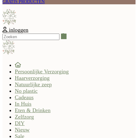
GRATIS PRODUCTEN
inloggen
Zoeken
Persoonlijke Verzorging
Haarverzorging
Natuurlijke zeep
No plastic
Cadeaus
In Huis
Eten & Drinken
Zelfzorg
DIY
Nieuw
Sale