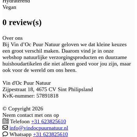
Hydraterend
Vegan
0 review(s)
Over ons
Bij Vin d’Oc Puur Natuur geloven we dat kleine keuzes
een groot verschil maken. Daarom vind je in onze
webshop natuurlijke verzorgingsproducten en duurzame
huishoudartikelen die niet alleen goed voor jou zijn, maar
ook voor de wereld om ons heen.
Vin d'Oc Puur Natuur
Zijpestraat 18, 4675 CV Sint Philipsland
KvK-nummer: 57891818
© Copyright 2026
Neem contact met ons op
Telefoon
+31 623825610
info@vindocpuurnatuur.nl
Whatsapp
+31 623825610