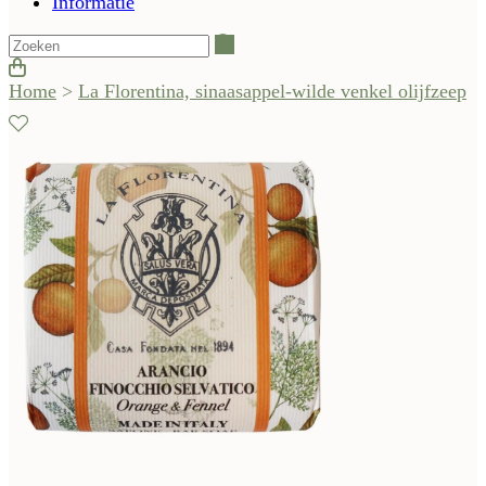
Informatie
Zoeken
Home
>
La Florentina, sinaasappel-wilde venkel olijfzeep