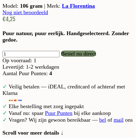
Model:
106 gram
|
Merk:
La Florentina
Nog niet beoordeeld
€4,25
Puur natuur, puur eerlijk. Handgeselecteerd. Zonder
gedoe.
Bestel nu direct
Op voorraad: 1
Levertijd: 1-2 werkdagen
Aantal Puur Punten:
4
✓
Veilig betalen — iDEAL, creditcard of achteraf met
Klarna
✓
Elke bestelling met zorg ingepakt
✓
Vanaf nu: spaar
Puur Punten
bij elke aankoop
✓
Vragen? Wij zijn gewoon bereikbaar —
bel
of
mail
ons
Scroll voor meer details ↓