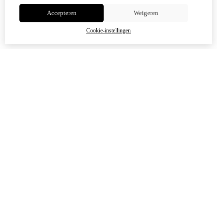
Accepteren
Weigeren
OK
Cookie-instellingen