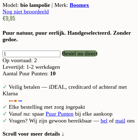
Model:
bio lampolie
|
Merk:
Boomex
Nog niet beoordeeld
€9,95
Puur natuur, puur eerlijk. Handgeselecteerd. Zonder
gedoe.
Bestel nu direct
Op voorraad: 2
Levertijd: 1-2 werkdagen
Aantal Puur Punten:
10
✓
Veilig betalen — iDEAL, creditcard of achteraf met
Klarna
✓
Elke bestelling met zorg ingepakt
✓
Vanaf nu: spaar
Puur Punten
bij elke aankoop
✓
Vragen? Wij zijn gewoon bereikbaar —
bel
of
mail
ons
Scroll voor meer details ↓