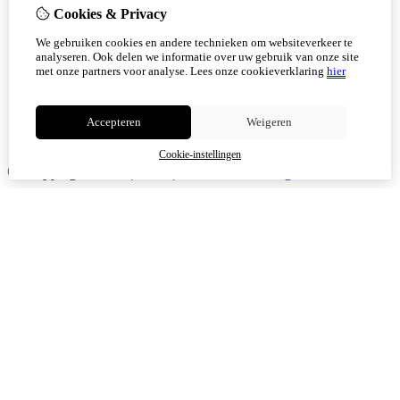
Cookies & Privacy
We gebruiken cookies en andere technieken om websiteverkeer te
analyseren. Ook delen we informatie over uw gebruik van onze site
met onze partners voor analyse.
Lees onze cookieverklaring
hier
Accepteren
Weigeren
Cookie-instellingen
© Copyright 2026
|
TSB
|
Cookie-instellingen