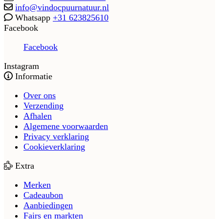
info@vindocpuurnatuur.nl
Whatsapp
+31 623825610
Facebook
Facebook
Instagram
Informatie
Over ons
Verzending
Afhalen
Algemene voorwaarden
Privacy verklaring
Cookieverklaring
Extra
Merken
Cadeaubon
Aanbiedingen
Fairs en markten