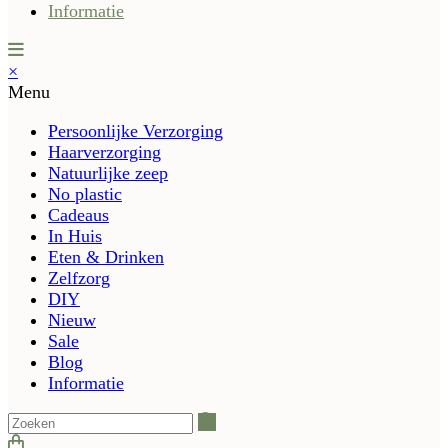
Informatie
×
Menu
Persoonlijke Verzorging
Haarverzorging
Natuurlijke zeep
No plastic
Cadeaus
In Huis
Eten & Drinken
Zelfzorg
DIY
Nieuw
Sale
Blog
Informatie
Zoeken