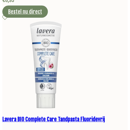
Bestel nu direct
Lavera BIO Complete Care Tandpasta Fluoridevrij