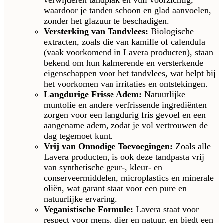
verwijderen tandplak en vuil voorzichtig,
waardoor je tanden schoon en glad aanvoelen,
zonder het glazuur te beschadigen.
Versterking van Tandvlees:
Biologische
extracten, zoals die van kamille of calendula
(vaak voorkomend in Lavera producten), staan
bekend om hun kalmerende en versterkende
eigenschappen voor het tandvlees, wat helpt bij
het voorkomen van irritaties en ontstekingen.
Langdurige Frisse Adem:
Natuurlijke
muntolie en andere verfrissende ingrediënten
zorgen voor een langdurig fris gevoel en een
aangename adem, zodat je vol vertrouwen de
dag tegemoet kunt.
Vrij van Onnodige Toevoegingen:
Zoals alle
Lavera producten, is ook deze tandpasta vrij
van synthetische geur-, kleur- en
conserveermiddelen, microplastics en minerale
oliën, wat garant staat voor een pure en
natuurlijke ervaring.
Veganistische Formule:
Lavera staat voor
respect voor mens, dier en natuur, en biedt een