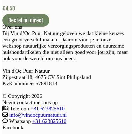
€
4,50
Bestel nu direct
Over ons
Bij Vin d’Oc Puur Natuur geloven we dat kleine keuzes
een groot verschil maken. Daarom vind je in onze
webshop natuurlijke verzorgingsproducten en duurzame
huishoudartikelen die niet alleen goed voor jou zijn, maar
ook voor de wereld om ons heen.
Vin d'Oc Puur Natuur
Zijpestraat 18, 4675 CV Sint Philipsland
KvK-nummer: 57891818
© Copyright 2026
Neem contact met ons op
Telefoon
+31 623825610
info@vindocpuurnatuur.nl
Whatsapp
+31 623825610
Facebook