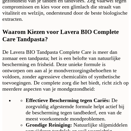
gezondheid van je tanden en tandvlees. Zeg vaarwel tegen
compromissen en kies voor een glimlach die straalt van
vitaliteit en welzijn, ondersteund door de beste biologische
extracten.
Waarom Kiezen voor Lavera BIO Complete
Care Tandpasta?
De Lavera BIO Tandpasta Complete Care is meer dan
zomaar een tandpasta; het is een belofte van natuurlijke
bescherming en frisheid. Deze unieke formule is
ontworpen om aan al je mondverzorgingsbehoeften te
voldoen, zonder agressieve chemicaliën of synthetische
toevoegingen. De complete zorg die het biedt, richt zich op
meerdere aspecten van je mondgezondheid:
Effectieve Bescherming tegen Cariës:
De
zorgvuldig afgestemde formule helpt actief bij
de bescherming tegen tandbederf, een van de
meest voorkomende mondproblemen.
Grondige Reiniging:
Natuurlijke slijpmiddelen