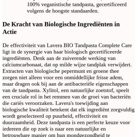
100% veganistische tandpasta, gecertificeerd
volgens de hoogste standaarden.
De Kracht van Biologische Ingrediënten in
Actie
De effectiviteit van Lavera BIO Tandpasta Complete Care
ligt in de synergie van haar biologisch gecertificeerde
ingrediënten. Denk aan de zuiverende werking van
calciumcarbonaat, dat op milde wijze tandplak verwijdert.
Extracten van biologische pepermunt en groene thee
zorgen niet alleen voor een onmiddellijke frisse adem,
maar dragen ook bij aan de antibacteriële eigenschappen
van de tandpasta. Xylitol, een natuurlijke zoetstof, speelt
een cruciale rol in het remmen van de groei van bacteriën
die cariës veroorzaken. Lavera's toewijding aan
biologische kwaliteit betekent dat elk ingrediënt zorgvuldig
wordt geselecteerd op puurheid, effectiviteit en
duurzaamheid. Deze tandpasta is een perfecte keuze voor
iedereen die op zoek is naar een natuurlijke en
betrouwbare manier om hun mondgezondheid te