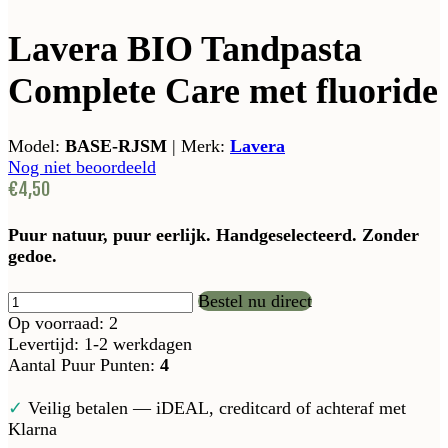
Lavera BIO Tandpasta
Complete Care met fluoride
Model:
BASE-RJSM
|
Merk:
Lavera
Nog niet beoordeeld
€4,50
Puur natuur, puur eerlijk. Handgeselecteerd. Zonder
gedoe.
Bestel nu direct
Op voorraad: 2
Levertijd: 1-2 werkdagen
Aantal Puur Punten:
4
✓
Veilig betalen — iDEAL, creditcard of achteraf met
Klarna