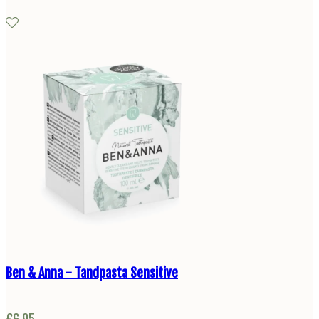
Ben & Anna - Tandpasta Sensitive
€
6,95