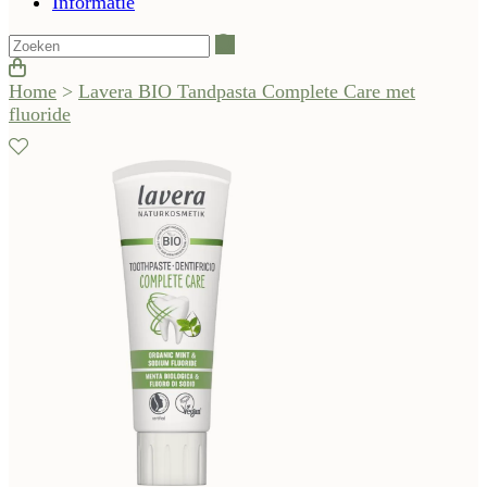
Informatie
Zoeken
Home
>
Lavera BIO Tandpasta Complete Care met
fluoride