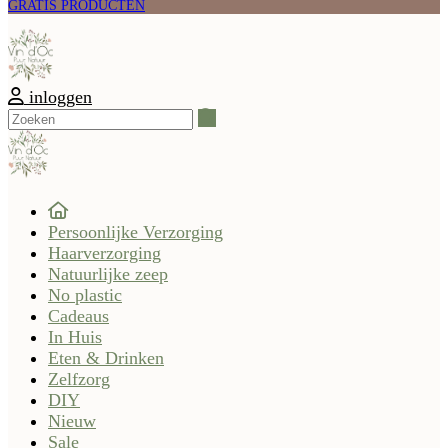
GRATIS PRODUCTEN
inloggen
Zoeken
Persoonlijke Verzorging
Haarverzorging
Natuurlijke zeep
No plastic
Cadeaus
In Huis
Eten & Drinken
Zelfzorg
DIY
Nieuw
Sale