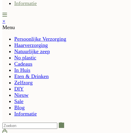
Informatie
×
Menu
Persoonlijke Verzorging
Haarverzorging
Natuurlijke zeep
No plastic
Cadeaus
In Huis
Eten & Drinken
Zelfzorg
DIY
Nieuw
Sale
Blog
Informatie
Zoeken