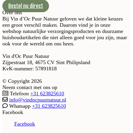
Bestel nu direct
Over ons
Bij Vin d’Oc Puur Natuur geloven we dat kleine keuzes
een groot verschil maken. Daarom vind je in onze
webshop natuurlijke verzorgingsproducten en duurzame
huishoudartikelen die niet alleen goed voor jou zijn, maar
ook voor de wereld om ons heen.
Vin d'Oc Puur Natuur
Zijpestraat 18, 4675 CV Sint Philipsland
KvK-nummer: 57891818
© Copyright 2026
Neem contact met ons op
Telefoon
+31 623825610
info@vindocpuurnatuur.nl
Whatsapp
+31 623825610
Facebook
Facebook