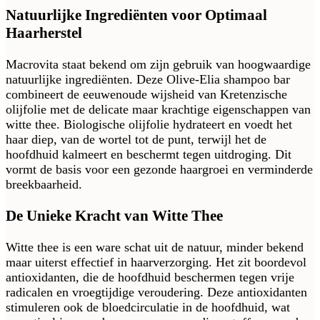
Natuurlijke Ingrediënten voor Optimaal
Haarherstel
Macrovita staat bekend om zijn gebruik van hoogwaardige
natuurlijke ingrediënten. Deze Olive-Elia shampoo bar
combineert de eeuwenoude wijsheid van Kretenzische
olijfolie met de delicate maar krachtige eigenschappen van
witte thee. Biologische olijfolie hydrateert en voedt het
haar diep, van de wortel tot de punt, terwijl het de
hoofdhuid kalmeert en beschermt tegen uitdroging. Dit
vormt de basis voor een gezonde haargroei en verminderde
breekbaarheid.
De Unieke Kracht van Witte Thee
Witte thee is een ware schat uit de natuur, minder bekend
maar uiterst effectief in haarverzorging. Het zit boordevol
antioxidanten, die de hoofdhuid beschermen tegen vrije
radicalen en vroegtijdige veroudering. Deze antioxidanten
stimuleren ook de bloedcirculatie in de hoofdhuid, wat