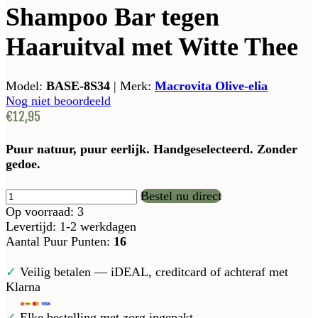
Shampoo Bar tegen
Haaruitval met Witte Thee
Model:
BASE-8S34
|
Merk:
Macrovita Olive-elia
Nog niet beoordeeld
€12,95
Puur natuur, puur eerlijk. Handgeselecteerd. Zonder
gedoe.
Bestel nu direct
Op voorraad: 3
Levertijd: 1-2 werkdagen
Aantal Puur Punten:
16
✓
Veilig betalen — iDEAL, creditcard of achteraf met
Klarna
✓
Elke bestelling met zorg ingepakt