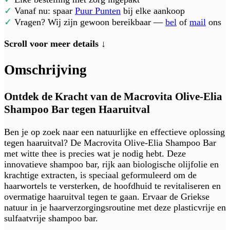
✓
Vanaf nu: spaar
Puur Punten
bij elke aankoop
✓
Vragen? Wij zijn gewoon bereikbaar —
bel
of
mail
ons
Scroll voor meer details ↓
Omschrijving
Ontdek de Kracht van de Macrovita Olive-Elia
Shampoo Bar tegen Haaruitval
Ben je op zoek naar een natuurlijke en effectieve oplossing
tegen haaruitval? De Macrovita Olive-Elia Shampoo Bar
met witte thee is precies wat je nodig hebt. Deze
innovatieve shampoo bar, rijk aan biologische olijfolie en
krachtige extracten, is speciaal geformuleerd om de
haarwortels te versterken, de hoofdhuid te revitaliseren en
overmatige haaruitval tegen te gaan. Ervaar de Griekse
natuur in je haarverzorgingsroutine met deze plasticvrije en
sulfaatvrije shampoo bar.