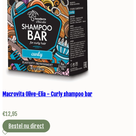
Macrovita Olive-Elia - Curly shampoo bar
€
12,95
Bestel nu direct