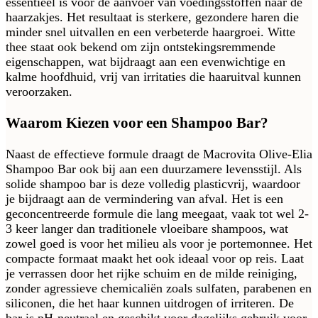
essentieel is voor de aanvoer van voedingsstoffen naar de
haarzakjes. Het resultaat is sterkere, gezondere haren die
minder snel uitvallen en een verbeterde haargroei. Witte
thee staat ook bekend om zijn ontstekingsremmende
eigenschappen, wat bijdraagt aan een evenwichtige en
kalme hoofdhuid, vrij van irritaties die haaruitval kunnen
veroorzaken.
Waarom Kiezen voor een Shampoo Bar?
Naast de effectieve formule draagt de Macrovita Olive-Elia
Shampoo Bar ook bij aan een duurzamere levensstijl. Als
solide shampoo bar is deze volledig plasticvrij, waardoor
je bijdraagt aan de vermindering van afval. Het is een
geconcentreerde formule die lang meegaat, vaak tot wel 2-
3 keer langer dan traditionele vloeibare shampoos, wat
zowel goed is voor het milieu als voor je portemonnee. Het
compacte formaat maakt het ook ideaal voor op reis. Laat
je verrassen door het rijke schuim en de milde reiniging,
zonder agressieve chemicaliën zoals sulfaten, parabenen en
siliconen, die het haar kunnen uitdrogen of irriteren. De