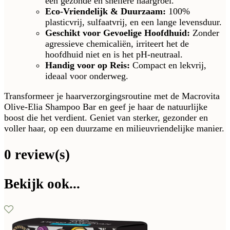
een gezonde en snellere haargroei.
Eco-Vriendelijk & Duurzaam:
100%
plasticvrij, sulfaatvrij, en een lange levensduur.
Geschikt voor Gevoelige Hoofdhuid:
Zonder
agressieve chemicaliën, irriteert het de
hoofdhuid niet en is het pH-neutraal.
Handig voor op Reis:
Compact en lekvrij,
ideaal voor onderweg.
Transformeer je haarverzorgingsroutine met de Macrovita
Olive-Elia Shampoo Bar en geef je haar de natuurlijke
boost die het verdient. Geniet van sterker, gezonder en
voller haar, op een duurzame en milieuvriendelijke manier.
0 review(s)
Bekijk ook...