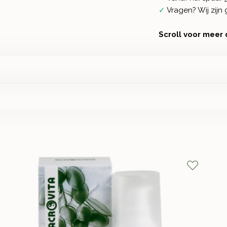
✓
Vragen? Wij zij
Scroll voor meer 