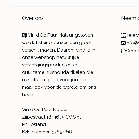
Over ons
Neem c
Bij Vin d’Oc Puur Natuur geloven
Telef
we dat kleine keuzes een groot
info@
verschil maken. Daarom vind je in
What
onze webshop natuurlijke
verzorgingsproducten en
duurzame huishoudartikelen die
niet alleen goed voor jou zijn,
maar ook voor de wereld om ons
heen.
Vin d'Oc Puur Natuur
Zijpestraat 18, 4675 CV Sint
Philipsland
KvK-nummer: 57891818