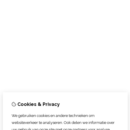
Cookies & Privacy
We gebruiken cookies en andere technieken om
websiteverkeer te analyseren. Ook delen we informatie over
uw gebruik van onze site met onze partners voor analyse.