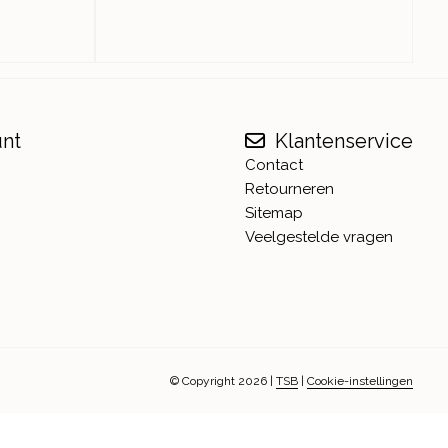
unt
Klantenservice
Contact
Retourneren
Sitemap
Veelgestelde vragen
© Copyright 2026
|
TSB
|
Cookie-instellingen