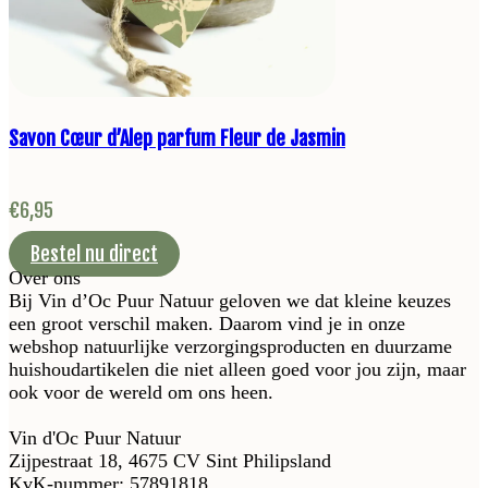
Savon Cœur d’Alep parfum Fleur de Jasmin
€
6,95
Bestel nu direct
Over ons
Bij Vin d’Oc Puur Natuur geloven we dat kleine keuzes
een groot verschil maken. Daarom vind je in onze
webshop natuurlijke verzorgingsproducten en duurzame
huishoudartikelen die niet alleen goed voor jou zijn, maar
ook voor de wereld om ons heen.
Vin d'Oc Puur Natuur
Zijpestraat 18, 4675 CV Sint Philipsland
KvK-nummer: 57891818