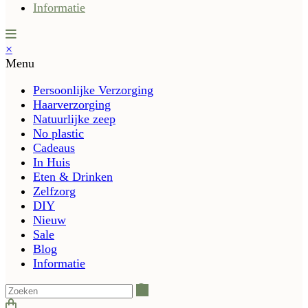
Informatie
×
Menu
Persoonlijke Verzorging
Haarverzorging
Natuurlijke zeep
No plastic
Cadeaus
In Huis
Eten & Drinken
Zelfzorg
DIY
Nieuw
Sale
Blog
Informatie
Zoeken