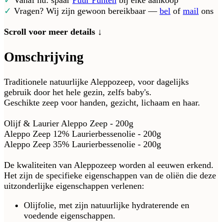
✓
Vanaf nu: spaar
Puur Punten
bij elke aankoop
✓
Vragen? Wij zijn gewoon bereikbaar —
bel
of
mail
ons
Scroll voor meer details ↓
Omschrijving
Traditionele natuurlijke Aleppozeep, voor dagelijks
gebruik door het hele gezin, zelfs baby's.
Geschikte zeep voor handen, gezicht, lichaam en haar.
Olijf & Laurier Aleppo Zeep - 200g
Aleppo Zeep 12% Laurierbessenolie - 200g
Aleppo Zeep 35% Laurierbessenolie - 200g
De kwaliteiten van Aleppozeep worden al eeuwen erkend.
Het zijn de specifieke eigenschappen van de oliën die deze
uitzonderlijke eigenschappen verlenen:
Olijfolie, met zijn natuurlijke hydraterende en
voedende eigenschappen.