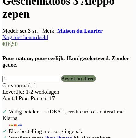
Geschenkdoos 3 Aleppo
zepen
Model:
set 3 st.
|
Merk:
Maison du Laurier
Nog niet beoordeeld
€16,50
Puur natuur, puur eerlijk. Handgeselecteerd. Zonder
gedoe.
Bestel nu direct
Op voorraad: 1
Levertijd: 1-2 werkdagen
Aantal Puur Punten:
17
✓
Veilig betalen — iDEAL, creditcard of achteraf met
Klarna
✓
Elke bestelling met zorg ingepakt