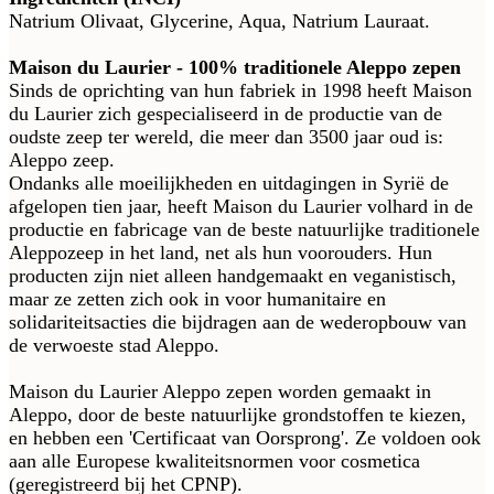
Natrium Olivaat, Glycerine, Aqua, Natrium Lauraat.
Maison du Laurier - 100% traditionele Aleppo zepen
Sinds de oprichting van hun fabriek in 1998 heeft Maison
du Laurier zich gespecialiseerd in de productie van de
oudste zeep ter wereld, die meer dan 3500 jaar oud is:
Aleppo zeep.
Ondanks alle moeilijkheden en uitdagingen in Syrië de
afgelopen tien jaar, heeft Maison du Laurier volhard in de
productie en fabricage van de beste natuurlijke traditionele
Aleppozeep in het land, net als hun voorouders. Hun
producten zijn niet alleen handgemaakt en veganistisch,
maar ze zetten zich ook in voor humanitaire en
solidariteitsacties die bijdragen aan de wederopbouw van
de verwoeste stad Aleppo.
Maison du Laurier Aleppo zepen worden gemaakt in
Aleppo, door de beste natuurlijke grondstoffen te kiezen,
en hebben een 'Certificaat van Oorsprong'. Ze voldoen ook
aan alle Europese kwaliteitsnormen voor cosmetica
(geregistreerd bij het CPNP).