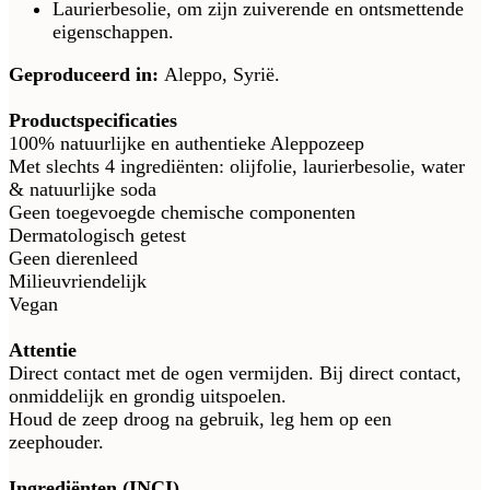
Laurierbesolie, om zijn zuiverende en ontsmettende
eigenschappen.
Geproduceerd in:
Aleppo, Syrië.
Productspecificaties
100% natuurlijke en authentieke Aleppozeep
Met slechts 4 ingrediënten: olijfolie, laurierbesolie, water
& natuurlijke soda
Geen toegevoegde chemische componenten
Dermatologisch getest
Geen dierenleed
Milieuvriendelijk
Vegan
Attentie
Direct contact met de ogen vermijden. Bij direct contact,
onmiddelijk en grondig uitspoelen.
Houd de zeep droog na gebruik, leg hem op een
zeephouder.​
Ingrediënten (INCI)