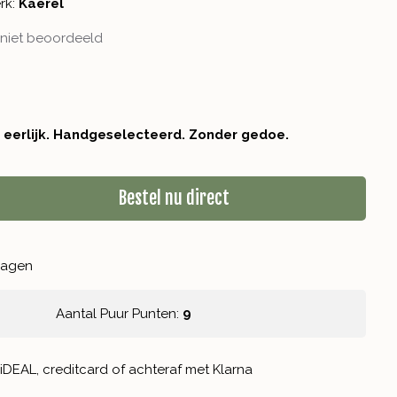
rk:
Kaerel
niet beoordeeld
r eerlijk. Handgeselecteerd. Zonder gedoe.
Bestel nu direct
kdagen
Aantal Puur Punten:
9
iDEAL, creditcard of achteraf met Klarna