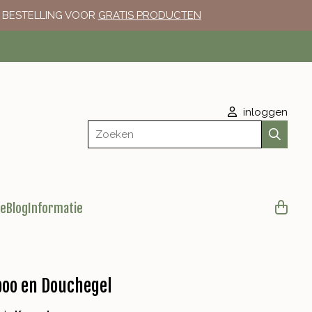
E BESTELLING VOOR
GRATIS PRODUCTEN
inloggen
Zoeken
le
Blog
Informatie
oo en Douchegel