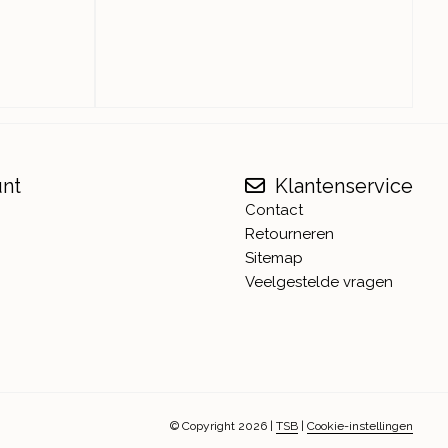
unt
Klantenservice
Contact
Retourneren
Sitemap
Veelgestelde vragen
© Copyright 2026
|
TSB
|
Cookie-instellingen