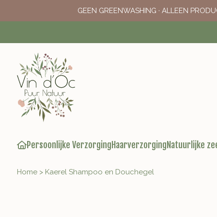
GEEN GREENWASHING · ALLEEN PRODU
Persoonlijke Verzorging
Haarverzorging
Natuurlijke ze
Home
>
Kaerel Shampoo en Douchegel