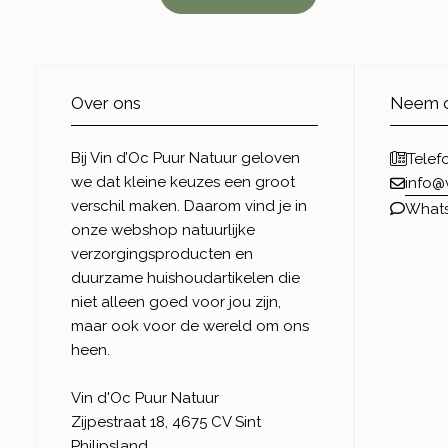
Over ons
Neem c
Bij Vin d’Oc Puur Natuur geloven
Telef
we dat kleine keuzes een groot
info@
verschil maken. Daarom vind je in
What
onze webshop natuurlijke
verzorgingsproducten en
duurzame huishoudartikelen die
niet alleen goed voor jou zijn,
maar ook voor de wereld om ons
heen.
Vin d'Oc Puur Natuur
Zijpestraat 18, 4675 CV Sint
Philipsland