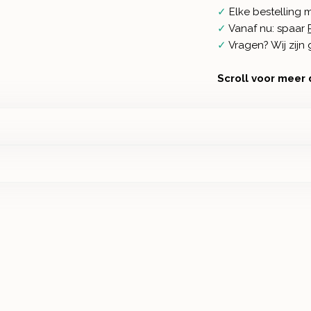
✓
Elke bestelling 
✓
Vanaf nu: spaar
✓
Vragen? Wij zij
Scroll voor meer 