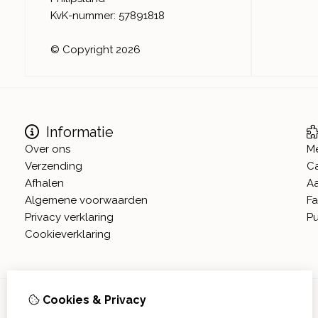
KvK-nummer: 57891818
© Copyright 2026
Informatie
Over ons
M
Verzending
C
Afhalen
A
Algemene voorwaarden
Fa
Privacy verklaring
Pu
Cookieverklaring
Cookies & Privacy