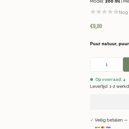
Model:
200 ml
|
Me
Nog 
€9,00
Puur natuur, puu
Op voorraad: 4
Levertijd: 1-2 wer
✓
Veilig betalen — 