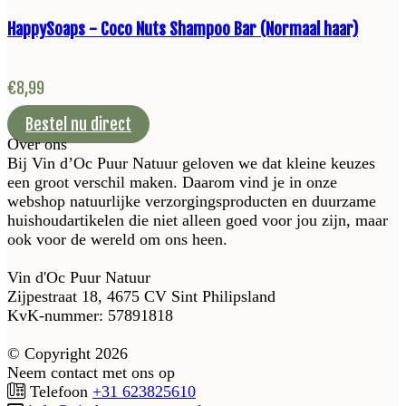
HappySoaps - Coco Nuts Shampoo Bar (Normaal haar)
€
8,99
Bestel nu direct
Over ons
Bij Vin d’Oc Puur Natuur geloven we dat kleine keuzes
een groot verschil maken. Daarom vind je in onze
webshop natuurlijke verzorgingsproducten en duurzame
huishoudartikelen die niet alleen goed voor jou zijn, maar
ook voor de wereld om ons heen.
Vin d'Oc Puur Natuur
Zijpestraat 18, 4675 CV Sint Philipsland
KvK-nummer: 57891818
© Copyright 2026
Neem contact met ons op
Telefoon
+31 623825610