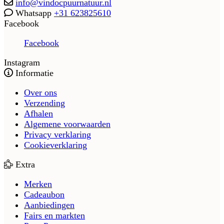
info@vindocpuurnatuur.nl
Whatsapp
+31 623825610
Facebook
Facebook
Instagram
Informatie
Over ons
Verzending
Afhalen
Algemene voorwaarden
Privacy verklaring
Cookieverklaring
Extra
Merken
Cadeaubon
Aanbiedingen
Fairs en markten