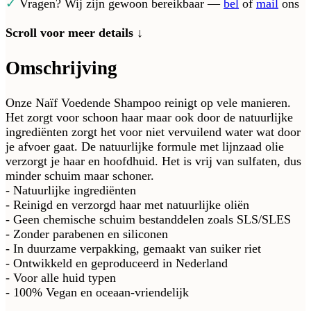
✓
Vragen? Wij zijn gewoon bereikbaar —
bel
of
mail
ons
Scroll voor meer details ↓
Omschrijving
Onze Naïf Voedende Shampoo reinigt op vele manieren.
Het zorgt voor schoon haar maar ook door de natuurlijke
ingrediënten zorgt het voor niet vervuilend water wat door
je afvoer gaat. De natuurlijke formule met lijnzaad olie
verzorgt je haar en hoofdhuid. Het is vrij van sulfaten, dus
minder schuim maar schoner.
- Natuurlijke ingrediënten
- Reinigd en verzorgd haar met natuurlijke oliën
- Geen chemische schuim bestanddelen zoals SLS/SLES
- Zonder parabenen en siliconen
- In duurzame verpakking, gemaakt van suiker riet
- Ontwikkeld en geproduceerd in Nederland
- Voor alle huid typen
- 100% Vegan en oceaan-vriendelijk