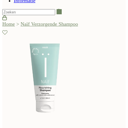
Informatie
Zoeken
Home
>
Naïf Verzorgende Shampoo