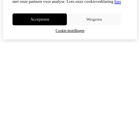
met onze partners voor analyse.
Lees onze cookieverklaring
hier
Niet meer tonen
Accepteren
Weigeren
OK
Cookie-instellingen