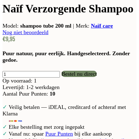
Naïf Verzorgende Shampoo
Model:
shampoo tube 200 ml
|
Merk:
Naïf care
Nog niet beoordeeld
€9,95
Puur natuur, puur eerlijk. Handgeselecteerd. Zonder
gedoe.
Bestel nu direct
Op voorraad: 1
Levertijd: 1-2 werkdagen
Aantal Puur Punten:
10
✓
Veilig betalen — iDEAL, creditcard of achteraf met
Klarna
✓
Elke bestelling met zorg ingepakt
✓
Vanaf nu: spaar
Puur Punten
bij elke aankoop