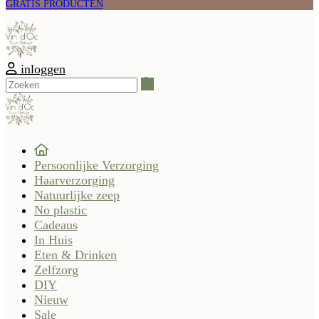
GRATIS PRODUCTEN
inloggen
Zoeken
Persoonlijke Verzorging
Haarverzorging
Natuurlijke zeep
No plastic
Cadeaus
In Huis
Eten & Drinken
Zelfzorg
DIY
Nieuw
Sale