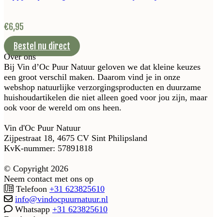
€
6,95
Bestel nu direct
Over ons
Bij Vin d’Oc Puur Natuur geloven we dat kleine keuzes
een groot verschil maken. Daarom vind je in onze
webshop natuurlijke verzorgingsproducten en duurzame
huishoudartikelen die niet alleen goed voor jou zijn, maar
ook voor de wereld om ons heen.
Vin d'Oc Puur Natuur
Zijpestraat 18, 4675 CV Sint Philipsland
KvK-nummer: 57891818
© Copyright 2026
Neem contact met ons op
Telefoon
+31 623825610
info@vindocpuurnatuur.nl
Whatsapp
+31 623825610