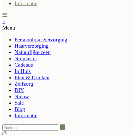
Informatie
×
Menu
Persoonlijke Verzorging
Haarverzorging
Natuurlijke zeep
No plastic
Cadeaus
In Huis
Eten & Drinken
Zelfzorg
DIY
Nieuw
Sale
Blog
Informatie
Zoeken