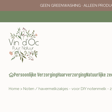
GEEN GREENWASHING · ALLEEN PRODU
Persoonlijke Verzorging
Haarverzorging
Natuurlijke ze
Home
>
Noten / havermelkzakjes - voor DIY notenmelk - 2