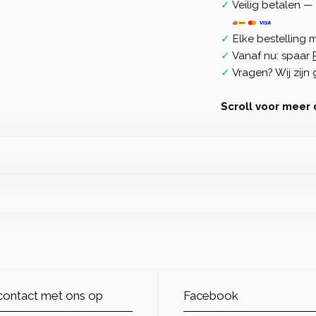
✓
Veilig betalen — 
✓
Elke bestelling 
✓
Vanaf nu: spaar
✓
Vragen? Wij zij
Scroll voor meer 
ontact met ons op
Facebook