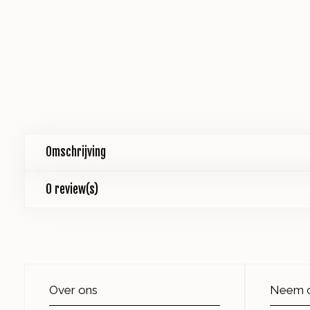
Omschrijving
0 review(s)
Over ons
Neem c