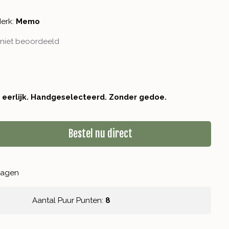
erk:
Memo
niet beoordeeld
r eerlijk. Handgeselecteerd. Zonder gedoe.
Bestel nu direct
kdagen
Aantal Puur Punten:
8