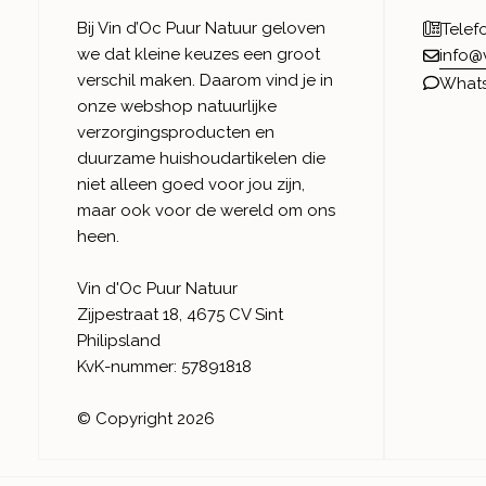
Bij Vin d’Oc Puur Natuur geloven
Telef
we dat kleine keuzes een groot
info@
verschil maken. Daarom vind je in
What
onze webshop natuurlijke
verzorgingsproducten en
duurzame huishoudartikelen die
niet alleen goed voor jou zijn,
maar ook voor de wereld om ons
heen.
Vin d'Oc Puur Natuur
Zijpestraat 18, 4675 CV Sint
Philipsland
KvK-nummer: 57891818
© Copyright 2026