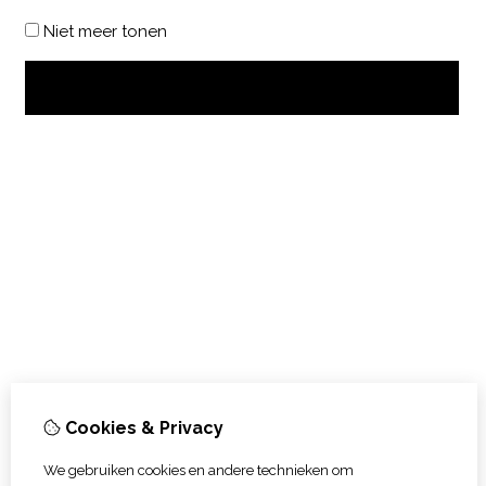
Niet meer tonen
OK
Cookies & Privacy
We gebruiken cookies en andere technieken om