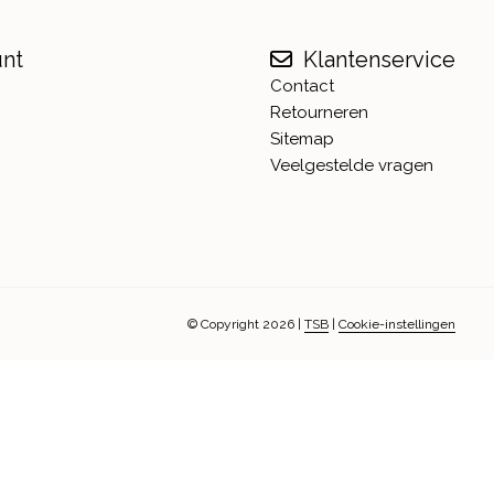
unt
Klantenservice
Contact
Retourneren
Sitemap
Veelgestelde vragen
© Copyright 2026
|
TSB
|
Cookie-instellingen