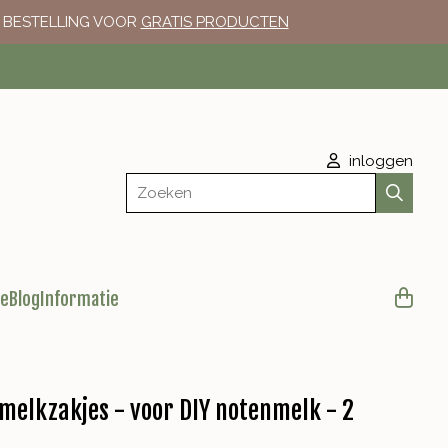
E BESTELLING VOOR
GRATIS PRODUCTEN
inloggen
Zoeken
le
Blog
Informatie
melkzakjes - voor DIY notenmelk - 2