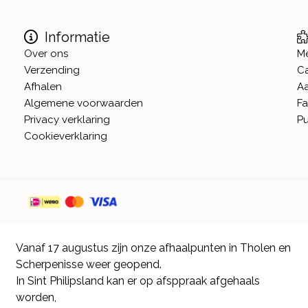
Informatie
Over ons
M
Verzending
C
Afhalen
A
Algemene voorwaarden
Fa
Privacy verklaring
Pu
Cookieverklaring
Vanaf 17 augustus zijn onze afhaalpunten in Tholen en
Scherpenisse weer geopend.
In Sint Philipsland kan er op afsppraak afgehaals
worden,