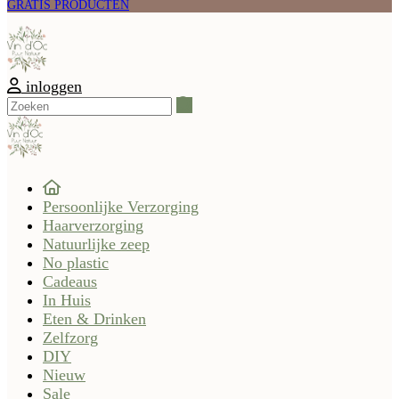
GRATIS PRODUCTEN
inloggen
Zoeken
Persoonlijke Verzorging
Haarverzorging
Natuurlijke zeep
No plastic
Cadeaus
In Huis
Eten & Drinken
Zelfzorg
DIY
Nieuw
Sale