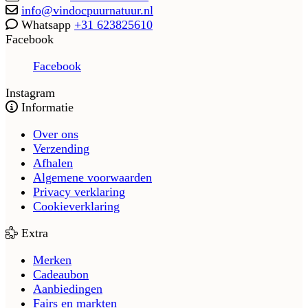
info@vindocpuurnatuur.nl
Whatsapp
+31 623825610
Facebook
Facebook
Instagram
Informatie
Over ons
Verzending
Afhalen
Algemene voorwaarden
Privacy verklaring
Cookieverklaring
Extra
Merken
Cadeaubon
Aanbiedingen
Fairs en markten