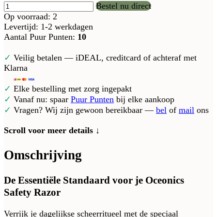
Bestel nu direct
Op voorraad: 2
Levertijd: 1-2 werkdagen
Aantal Puur Punten:
10
✓
Veilig betalen — iDEAL, creditcard of achteraf met
Klarna
✓
Elke bestelling met zorg ingepakt
✓
Vanaf nu: spaar
Puur Punten
bij elke aankoop
✓
Vragen? Wij zijn gewoon bereikbaar —
bel
of
mail
ons
Scroll voor meer details ↓
Omschrijving
De Essentiële Standaard voor je Oceonics
Safety Razor
Verrijk je dagelijkse scheerritueel met de speciaal