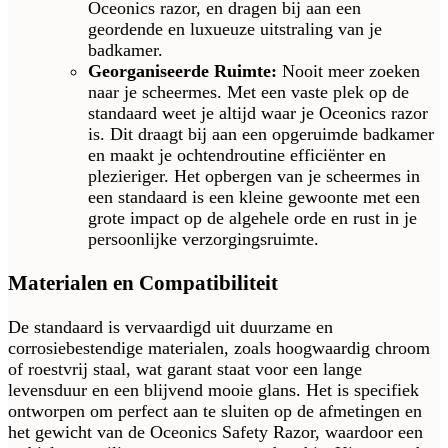
Oceonics razor, en dragen bij aan een
geordende en luxueuze uitstraling van je
badkamer.
Georganiseerde Ruimte:
Nooit meer zoeken
naar je scheermes. Met een vaste plek op de
standaard weet je altijd waar je Oceonics razor
is. Dit draagt bij aan een opgeruimde badkamer
en maakt je ochtendroutine efficiënter en
plezieriger. Het opbergen van je scheermes in
een standaard is een kleine gewoonte met een
grote impact op de algehele orde en rust in je
persoonlijke verzorgingsruimte.
Materialen en Compatibiliteit
De standaard is vervaardigd uit duurzame en
corrosiebestendige materialen, zoals hoogwaardig chroom
of roestvrij staal, wat garant staat voor een lange
levensduur en een blijvend mooie glans. Het is specifiek
ontworpen om perfect aan te sluiten op de afmetingen en
het gewicht van de Oceonics Safety Razor, waardoor een