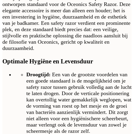
ontworpen standaard voor de Oceonics Safety Razor. Deze
elegante accessoire is meer dan alleen een houder; het is
een investering in hygiëne, duurzaamheid en de esthetiek
van je badkamer. Een safety razor verdient een prominente
plek, en deze standaard biedt precies dat: een veilige,
stijlvolle en praktische oplossing die naadloos aansluit bij
de filosofie van Oceonics, gericht op kwaliteit en
duurzaamheid.
Optimale Hygiëne en Levensduur
Droogtijd:
Een van de grootste voordelen van
een goede standaard is de mogelijkheid om je
safety razor tussen gebruik volledig aan de lucht
te laten drogen. Door de verticale positionering
kan overtollig water gemakkelijk weglopen, wat
de vorming van roest op het mesje en de groei
van bacteriën aanzienlijk vermindert. Dit zorgt
niet alleen voor een hygiënischere scheerbeurt,
maar verlengt ook de levensduur van zowel je
scheermesje als de razor zelf.