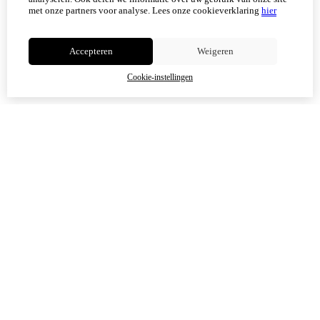
met onze partners voor analyse.
Lees onze cookieverklaring
hier
Niet meer tonen
Accepteren
Weigeren
OK
Cookie-instellingen