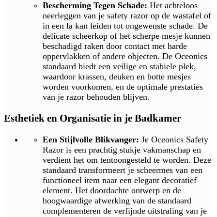
Bescherming Tegen Schade:
Het achteloos
neerleggen van je safety razor op de wastafel of
in een la kan leiden tot ongewenste schade. De
delicate scheerkop of het scherpe mesje kunnen
beschadigd raken door contact met harde
oppervlakken of andere objecten. De Oceonics
standaard biedt een veilige en stabiele plek,
waardoor krassen, deuken en botte mesjes
worden voorkomen, en de optimale prestaties
van je razor behouden blijven.
Esthetiek en Organisatie in je Badkamer
Een Stijlvolle Blikvanger:
Je Oceonics Safety
Razor is een prachtig stukje vakmanschap en
verdient het om tentoongesteld te worden. Deze
standaard transformeert je scheermes van een
functioneel item naar een elegant decoratief
element. Het doordachte ontwerp en de
hoogwaardige afwerking van de standaard
complementeren de verfijnde uitstraling van je