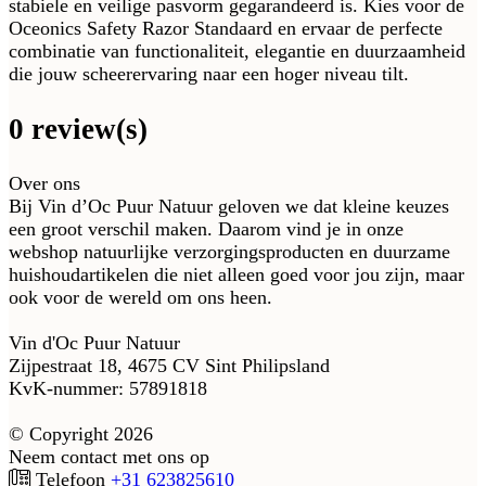
stabiele en veilige pasvorm gegarandeerd is. Kies voor de
Oceonics Safety Razor Standaard en ervaar de perfecte
combinatie van functionaliteit, elegantie en duurzaamheid
die jouw scheerervaring naar een hoger niveau tilt.
0 review(s)
Over ons
Bij Vin d’Oc Puur Natuur geloven we dat kleine keuzes
een groot verschil maken. Daarom vind je in onze
webshop natuurlijke verzorgingsproducten en duurzame
huishoudartikelen die niet alleen goed voor jou zijn, maar
ook voor de wereld om ons heen.
Vin d'Oc Puur Natuur
Zijpestraat 18, 4675 CV Sint Philipsland
KvK-nummer: 57891818
© Copyright 2026
Neem contact met ons op
Telefoon
+31 623825610