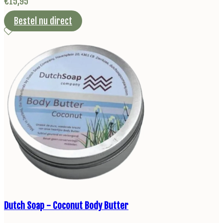
€
15,95
Bestel nu direct
Dutch Soap - Coconut Body Butter