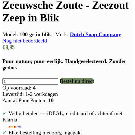
Zeeuwsche Zoute - Zeezout
Zeep in Blik
Model:
100 gr in blik
|
Merk:
Dutch Soap Company
Nog niet beoordeeld
€9,95
Puur natuur, puur eerlijk. Handgeselecteerd. Zonder
gedoe.
Bestel nu direct
Op voorraad: 4
Levertijd: 1-2 werkdagen
Aantal Puur Punten:
10
✓
Veilig betalen — iDEAL, creditcard of achteraf met
Klarna
✓
Elke bestelling met zorg ingepakt