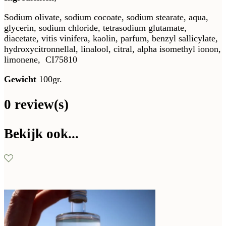
Sodium olivate, sodium cocoate, sodium stearate, aqua,
glycerin, sodium chloride, tetrasodium glutamate,
diacetate, vitis vinifera, kaolin, parfum, benzyl sallicylate,
hydroxycitronnellal, linalool, citral, alpha isomethyl ionon,
limonene, CI75810
Gewicht
100gr.
0 review(s)
Bekijk ook...