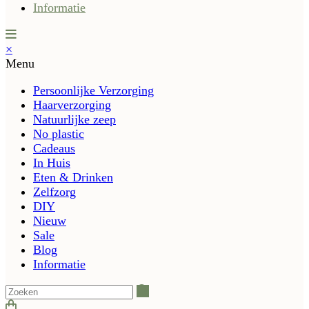
Informatie
×
Menu
Persoonlijke Verzorging
Haarverzorging
Natuurlijke zeep
No plastic
Cadeaus
In Huis
Eten & Drinken
Zelfzorg
DIY
Nieuw
Sale
Blog
Informatie
Zoeken