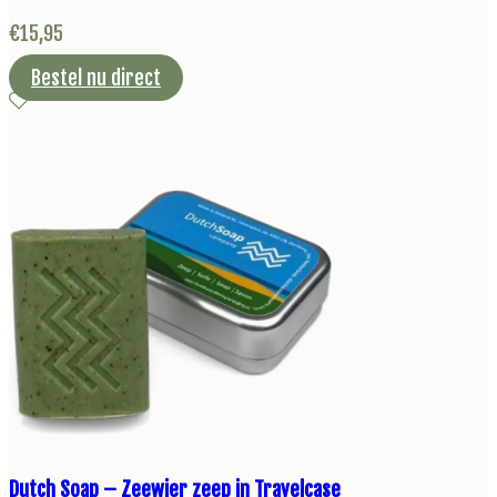
€
15,95
Bestel nu direct
Dutch Soap – Zeewier zeep in Travelcase