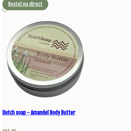
Bestel nu direct
Dutch soap - Amandel Body Butter