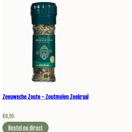
Zeeuwsche Zoute - Zoutmolen Zeekraal
€
6,95
Bestel nu direct