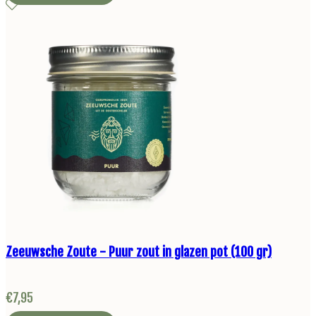
Zeeuwsche Zoute - Puur zout in glazen pot (100 gr)
€
7,95