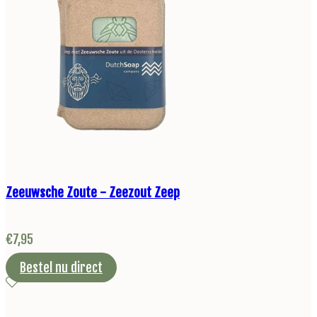
Zeeuwsche Zoute - Zeezout Zeep
€
7,95
Bestel nu direct