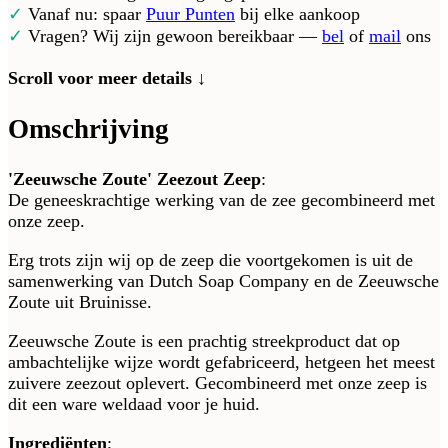
✓
Vanaf nu: spaar
Puur Punten
bij elke aankoop
✓
Vragen? Wij zijn gewoon bereikbaar —
bel
of
mail
ons
Scroll voor meer details ↓
Omschrijving
'Zeeuwsche Zoute' Zeezout Zeep
:
De geneeskrachtige werking van de zee gecombineerd met
onze zeep.
Erg trots zijn wij op de zeep die voortgekomen is uit de
samenwerking van Dutch Soap Company en de Zeeuwsche
Zoute uit Bruinisse.
Zeeuwsche Zoute is een prachtig streekproduct dat op
ambachtelijke wijze wordt gefabriceerd, hetgeen het meest
zuivere zeezout oplevert. Gecombineerd met onze zeep is
dit een ware weldaad voor je huid.
Ingrediënten
;