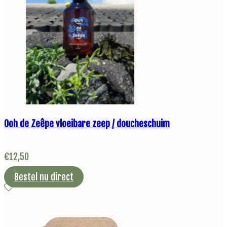
Ooh de Zeêpe vloeibare zeep / doucheschuim
€
12,50
Bestel nu direct