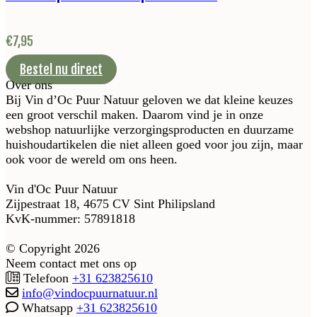
€
7,95
Bestel nu direct
Over ons
Bij Vin d’Oc Puur Natuur geloven we dat kleine keuzes
een groot verschil maken. Daarom vind je in onze
webshop natuurlijke verzorgingsproducten en duurzame
huishoudartikelen die niet alleen goed voor jou zijn, maar
ook voor de wereld om ons heen.
Vin d'Oc Puur Natuur
Zijpestraat 18, 4675 CV Sint Philipsland
KvK-nummer: 57891818
© Copyright 2026
Neem contact met ons op
Telefoon
+31 623825610
info@vindocpuurnatuur.nl
Whatsapp
+31 623825610