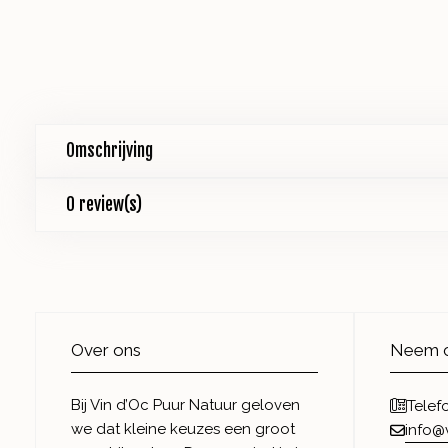
Omschrijving
0 review(s)
Over ons
Neem c
Bij Vin d’Oc Puur Natuur geloven
Telef
we dat kleine keuzes een groot
info@