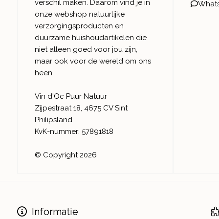
verschil maken. Daarom vind je in
What
onze webshop natuurlijke
verzorgingsproducten en
duurzame huishoudartikelen die
niet alleen goed voor jou zijn,
maar ook voor de wereld om ons
heen.
Vin d'Oc Puur Natuur
Zijpestraat 18, 4675 CV Sint
Philipsland
KvK-nummer: 57891818
© Copyright 2026
Informatie