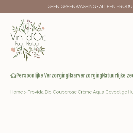
GEEN GREENWASHING · ALLEEN PRODU
Persoonlijke Verzorging
Haarverzorging
Natuurlijke ze
Home
>
Provida Bio Couperose Crème Aqua Gevoelige Hui