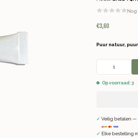
Nog 
€3,60
Puur natuur, puu
Op voorraad: 3
✓
Veilig betalen — 
✓
Elke bestelling 