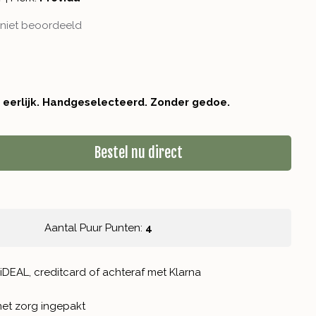
niet beoordeeld
r eerlijk. Handgeselecteerd. Zonder gedoe.
Bestel nu direct
Aantal Puur Punten:
4
iDEAL, creditcard of achteraf met Klarna
met zorg ingepakt