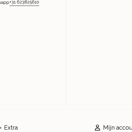
+31 623825610
sapp
Extra
Mijn acco