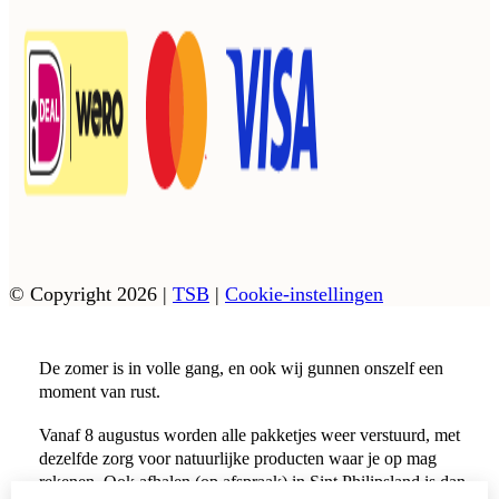
© Copyright 2026
|
TSB
|
Cookie-instellingen
De zomer is in volle gang, en ook wij gunnen onszelf een
moment van rust.
Vanaf 8 augustus worden alle pakketjes weer verstuurd, met
dezelfde zorg voor natuurlijke producten waar je op mag
rekenen. Ook afhalen (op afspraak) in Sint Philipsland is dan