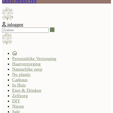
GRATIS PRODUCTEN
inloggen
Zoeken
Persoonlijke Verzorging
Haarverzorging
Natuurlijke zeep
No plastic
Cadeaus
In Huis
Eten & Drinken
Zelfzorg
DIY
Nieuw
Sale