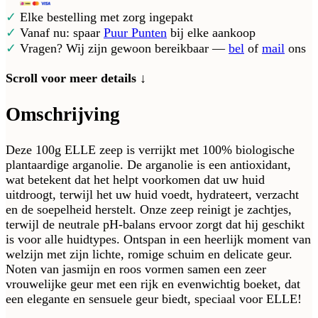
✓
Elke bestelling met zorg ingepakt
✓
Vanaf nu: spaar
Puur Punten
bij elke aankoop
✓
Vragen? Wij zijn gewoon bereikbaar —
bel
of
mail
ons
Scroll voor meer details ↓
Omschrijving
Deze 100g ELLE zeep is verrijkt met 100% biologische
plantaardige arganolie. De arganolie is een antioxidant,
wat betekent dat het helpt voorkomen dat uw huid
uitdroogt, terwijl het uw huid voedt, hydrateert, verzacht
en de soepelheid herstelt. Onze zeep reinigt je zachtjes,
terwijl de neutrale pH-balans ervoor zorgt dat hij geschikt
is voor alle huidtypes. Ontspan in een heerlijk moment van
welzijn met zijn lichte, romige schuim en delicate geur.
Noten van jasmijn en roos vormen samen een zeer
vrouwelijke geur met een rijk en evenwichtig boeket, dat
een elegante en sensuele geur biedt, speciaal voor ELLE!