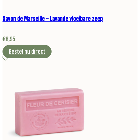
Savon de Marseille - Lavande vloeibare zeep
€
8,95
Bestel nu direct