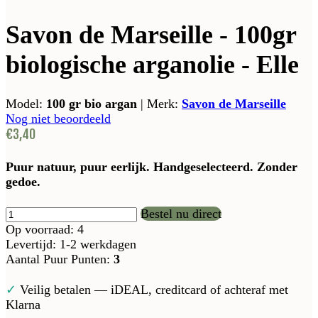
Savon de Marseille - 100gr
biologische arganolie - Elle
Model:
100 gr bio argan
|
Merk:
Savon de Marseille
Nog niet beoordeeld
€3,40
Puur natuur, puur eerlijk. Handgeselecteerd. Zonder
gedoe.
Bestel nu direct
Op voorraad: 4
Levertijd: 1-2 werkdagen
Aantal Puur Punten:
3
✓
Veilig betalen — iDEAL, creditcard of achteraf met
Klarna