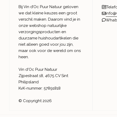
Bij Vin d’Oc Puur Natuur geloven
Telef
we dat kleine keuzes een groot
info@
verschil maken. Daarom vind je in
What
onze webshop natuurlijke
verzorgingsproducten en
duurzame huishoudartikelen die
niet alleen goed voor jou zijn,
maar ook voor de wereld om ons
heen.
Vin d'Oc Puur Natuur
Zijpestraat 18, 4675 CV Sint
Philipsland
KvK-nummer: 57891818
© Copyright 2026