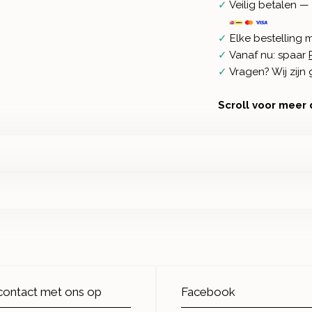
✓
Veilig betalen — 
✓
Elke bestelling 
✓
Vanaf nu: spaar
✓
Vragen? Wij zij
Scroll voor meer 
ontact met ons op
Facebook