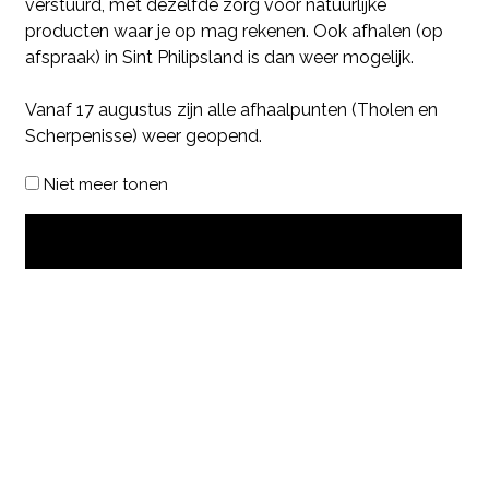
verstuurd, met dezelfde zorg voor natuurlijke
producten waar je op mag rekenen. Ook afhalen (op
afspraak) in Sint Philipsland is dan weer mogelijk.
Vanaf 17 augustus zijn alle afhaalpunten (Tholen en
Scherpenisse) weer geopend.
Niet meer tonen
OK