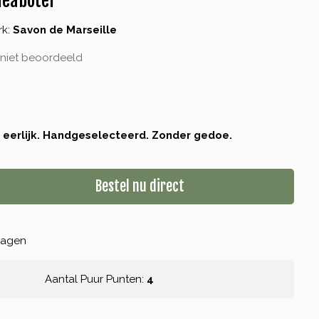
heaboter
rk:
Savon de Marseille
niet beoordeeld
r eerlijk. Handgeselecteerd. Zonder gedoe.
Bestel nu direct
kdagen
Aantal Puur Punten:
4