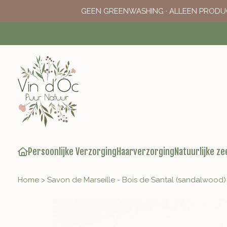
GEEN GREENWASHING · ALLEEN PRODU
Persoonlijke Verzorging
Haarverzorging
Natuurlijke ze
Home
>
Savon de Marseille - Bois de Santal (sandalwood