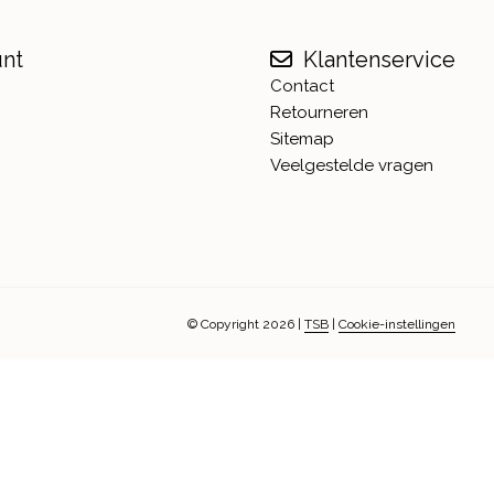
unt
Klantenservice
Contact
Retourneren
Sitemap
Veelgestelde vragen
© Copyright 2026
|
TSB
|
Cookie-instellingen