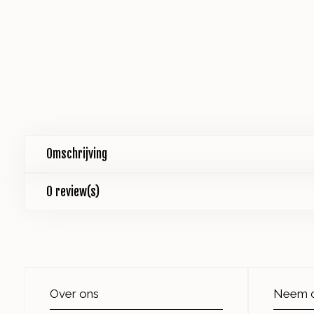
Omschrijving
0 review(s)
Over ons
Neem c