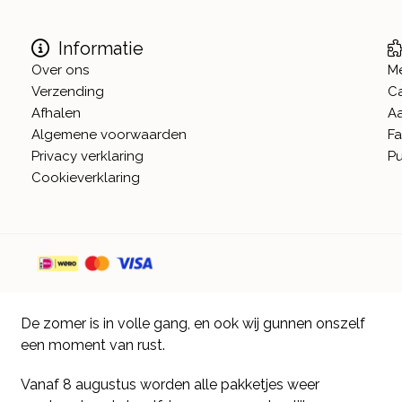
Informatie
Over ons
M
Verzending
C
Afhalen
A
Algemene voorwaarden
Fa
Privacy verklaring
Pu
Cookieverklaring
De zomer is in volle gang, en ook wij gunnen onszelf
een moment van rust.
Vanaf 8 augustus worden alle pakketjes weer