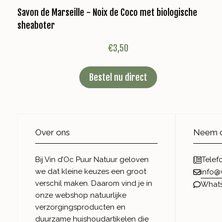
Savon de Marseille - Noix de Coco met biologische
sheaboter
€
3,50
Bestel nu direct
Over ons
Neem c
Bij Vin d’Oc Puur Natuur geloven
Telef
we dat kleine keuzes een groot
info@
verschil maken. Daarom vind je in
What
onze webshop natuurlijke
verzorgingsproducten en
duurzame huishoudartikelen die