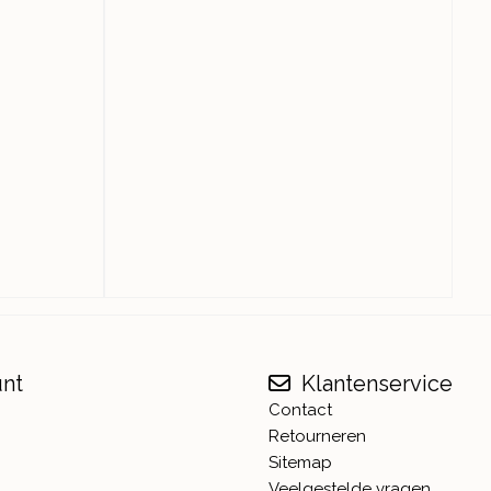
unt
Klantenservice
Contact
Retourneren
Sitemap
Veelgestelde vragen