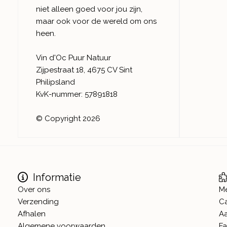
niet alleen goed voor jou zijn,
maar ook voor de wereld om ons
heen.
Vin d'Oc Puur Natuur
Zijpestraat 18, 4675 CV Sint
Philipsland
KvK-nummer: 57891818
© Copyright 2026
Informatie
Over ons
M
Verzending
C
Afhalen
A
Algemene voorwaarden
Fa