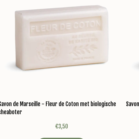
Savon de Marseille - Fleur de Coton met biologische
Savon
sheaboter
€
3,50