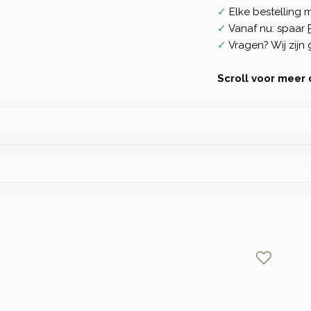
✓
Elke bestelling 
✓
Vanaf nu: spaar
✓
Vragen? Wij zij
Scroll voor meer 