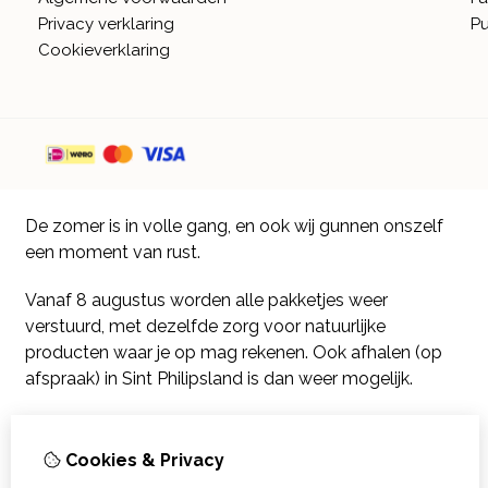
Privacy verklaring
Pu
Cookieverklaring
De zomer is in volle gang, en ook wij gunnen onszelf
een moment van rust.
Vanaf 8 augustus worden alle pakketjes weer
verstuurd, met dezelfde zorg voor natuurlijke
producten waar je op mag rekenen. Ook afhalen (op
afspraak) in Sint Philipsland is dan weer mogelijk.
Vanaf 17 augustus zijn alle afhaalpunten (Tholen en
Scherpenisse) weer geopend.
Cookies & Privacy