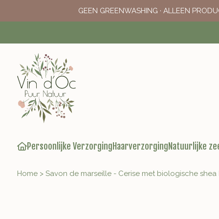
GEEN GREENWASHING · ALLEEN PRODU
Persoonlijke Verzorging
Haarverzorging
Natuurlijke ze
Home
>
Savon de marseille - Cerise met biologische shea