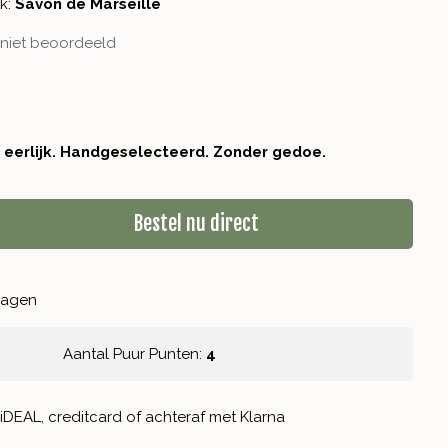
k:
Savon de Marseille
niet beoordeeld
r eerlijk. Handgeselecteerd. Zonder gedoe.
Bestel nu direct
kdagen
Aantal Puur Punten:
4
iDEAL, creditcard of achteraf met Klarna