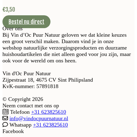
€
3,50
Bestel nu direct
Over ons
Bij Vin d’Oc Puur Natuur geloven we dat kleine keuzes
een groot verschil maken. Daarom vind je in onze
webshop natuurlijke verzorgingsproducten en duurzame
huishoudartikelen die niet alleen goed voor jou zijn, maar
ook voor de wereld om ons heen.
Vin d'Oc Puur Natuur
Zijpestraat 18, 4675 CV Sint Philipsland
KvK-nummer: 57891818
© Copyright 2026
Neem contact met ons op
Telefoon
+31 623825610
info@vindocpuurnatuur.nl
Whatsapp
+31 623825610
Facebook