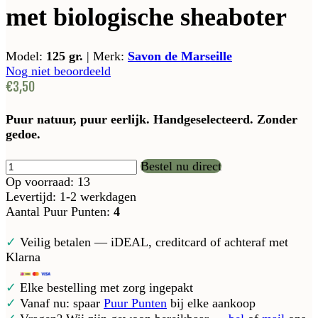
met biologische sheaboter
Model:
125 gr.
|
Merk:
Savon de Marseille
Nog niet beoordeeld
€3,50
Puur natuur, puur eerlijk. Handgeselecteerd. Zonder
gedoe.
Bestel nu direct
Op voorraad: 13
Levertijd: 1-2 werkdagen
Aantal Puur Punten:
4
✓
Veilig betalen — iDEAL, creditcard of achteraf met
Klarna
✓
Elke bestelling met zorg ingepakt
✓
Vanaf nu: spaar
Puur Punten
bij elke aankoop