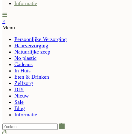
Informatie
×
Menu
Persoonlijke Verzorging
Haarverzorging
Natuurlijke zeep
No plastic
Cadeaus
In Huis
Eten & Drinken
Zelfzorg
DIY
Nieuw
Sale
Blog
Informatie
Zoeken