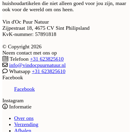
huishoudartikelen die niet alleen goed voor jou zijn, maar
ook voor de wereld om ons heen.
Vin d'Oc Puur Natuur
Zijpestraat 18, 4675 CV Sint Philipsland
KvK-nummer: 57891818
© Copyright 2026
Neem contact met ons op
Telefoon
+31 623825610
info@vindocpuurnatuur.nl
Whatsapp
+31 623825610
Facebook
Facebook
Instagram
Informatie
Over ons
Verzending
Afhalen