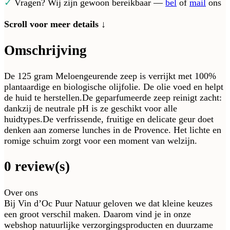
✓
Vragen? Wij zijn gewoon bereikbaar —
bel
of
mail
ons
Scroll voor meer details ↓
Omschrijving
De 125 gram Meloengeurende zeep is verrijkt met 100%
plantaardige en biologische olijfolie. De olie voed en helpt
de huid te herstellen.De geparfumeerde zeep reinigt zacht:
dankzij de neutrale pH is ze geschikt voor alle
huidtypes.De verfrissende, fruitige en delicate geur doet
denken aan zomerse lunches in de Provence. Het lichte en
romige schuim zorgt voor een moment van welzijn.
0 review(s)
Over ons
Bij Vin d’Oc Puur Natuur geloven we dat kleine keuzes
een groot verschil maken. Daarom vind je in onze
webshop natuurlijke verzorgingsproducten en duurzame