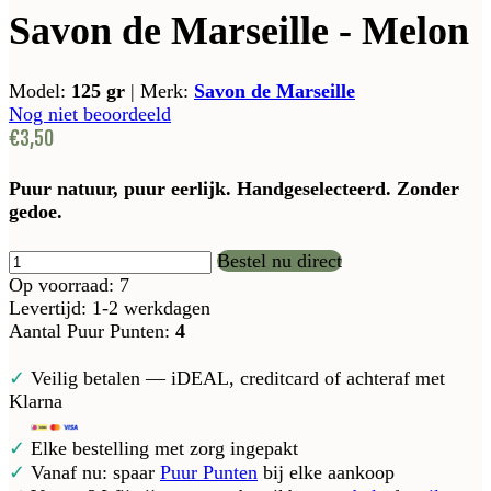
Savon de Marseille - Melon
Model:
125 gr
|
Merk:
Savon de Marseille
Nog niet beoordeeld
€3,50
Puur natuur, puur eerlijk. Handgeselecteerd. Zonder
gedoe.
Bestel nu direct
Op voorraad: 7
Levertijd: 1-2 werkdagen
Aantal Puur Punten:
4
✓
Veilig betalen — iDEAL, creditcard of achteraf met
Klarna
✓
Elke bestelling met zorg ingepakt
✓
Vanaf nu: spaar
Puur Punten
bij elke aankoop