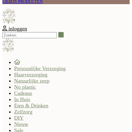
GRATIS PRODUCTEN
inloggen
Zoeken
Persoonlijke Verzorging
Haarverzorging
Natuurlijke zeep
No plastic
Cadeaus
In Huis
Eten & Drinken
Zelfzorg
DIY
Nieuw
Sale