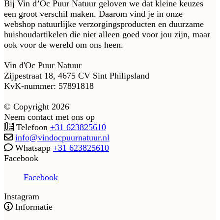
Bij Vin d’Oc Puur Natuur geloven we dat kleine keuzes
een groot verschil maken. Daarom vind je in onze
webshop natuurlijke verzorgingsproducten en duurzame
huishoudartikelen die niet alleen goed voor jou zijn, maar
ook voor de wereld om ons heen.
Vin d'Oc Puur Natuur
Zijpestraat 18, 4675 CV Sint Philipsland
KvK-nummer: 57891818
© Copyright 2026
Neem contact met ons op
Telefoon
+31 623825610
info@vindocpuurnatuur.nl
Whatsapp
+31 623825610
Facebook
Facebook
Instagram
Informatie