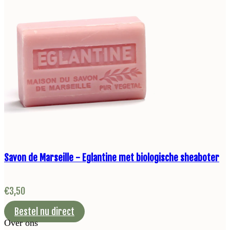
Savon de Marseille - Eglantine met biologische sheaboter
€
3,50
Bestel nu direct
Over ons