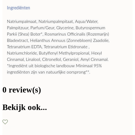
Ingrediënten
Natriumpalmaat, Natriumpalmpitaat, Aqua/Water,
Palmpitzuur, Parfum/Geur, Glycerine, Butyrospermum
Parkii (Shea) Boter*, Rosmarinus Officinalis (Rozemarijn)
Bladextract, Helianthus Annuus (Zonnebloem) Zaadolie,
Tetranatrium EDTA, Tetranatrium Etidronate ,
Natriumchloride, Butylfenyl Methylpropional, Hexyl
Cinnamal, Linalool, Citronellol, Geraniol, Amyl Cinnamal.
*Ingrediënt uit biologische landbouw Minimaal 95%
ingrediënten zijn van natuurlijke oorsprong**.
0 review(s)
Bekijk ook...