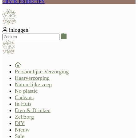
GRATIS PRODUCTEN
inloggen
Zoeken
Persoonlijke Verzorging
Haarverzorging
Natuurlijke zeep
No plastic
Cadeaus
In Huis
Eten & Drinken
Zelfzorg
DIY
Nieuw
Sale