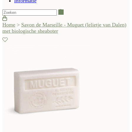
Informatie
Zoeken
Home
>
Savon de Marseille - Muguet (lelietje van Dalen)
met biologische sheaboter