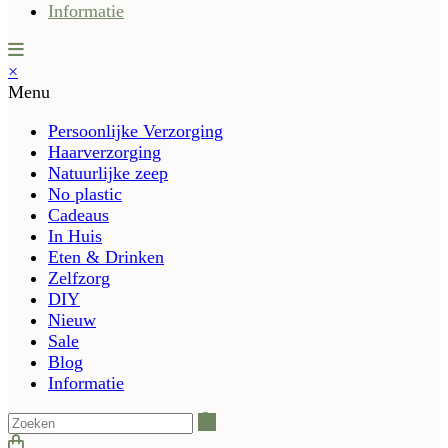
Informatie
×
Menu
Persoonlijke Verzorging
Haarverzorging
Natuurlijke zeep
No plastic
Cadeaus
In Huis
Eten & Drinken
Zelfzorg
DIY
Nieuw
Sale
Blog
Informatie
Zoeken