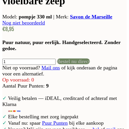
vloeibare zeep
Model:
pompje 330 ml
|
Merk:
Savon de Marseille
Nog niet beoordeeld
€8,95
Puur natuur, puur eerlijk. Handgeselecteerd. Zonder
gedoe.
Bestel nu direct
Niet op voorraad?
Mail ons
of kijk onderaan de pagina
voor een alternatief.
Op voorraad: 0
Aantal Puur Punten:
9
✓
Veilig betalen — iDEAL, creditcard of achteraf met
Klarna
✓
Elke bestelling met zorg ingepakt
✓
Vanaf nu: spaar
Puur Punten
bij elke aankoop