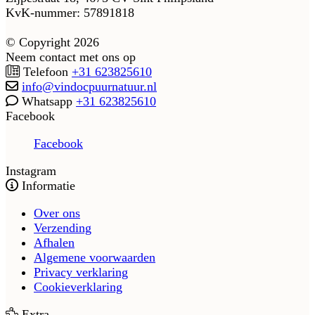
KvK-nummer: 57891818
© Copyright 2026
Neem contact met ons op
Telefoon
+31 623825610
info@vindocpuurnatuur.nl
Whatsapp
+31 623825610
Facebook
Facebook
Instagram
Informatie
Over ons
Verzending
Afhalen
Algemene voorwaarden
Privacy verklaring
Cookieverklaring
Extra