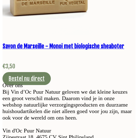
Savon de Marseille - Monoi met biologische sheaboter
€
3,50
Bestel nu direct
Over ons
Bij Vin d’Oc Puur Natuur geloven we dat kleine keuzes
een groot verschil maken. Daarom vind je in onze
webshop natuurlijke verzorgingsproducten en duurzame
huishoudartikelen die niet alleen goed voor jou zijn, maar
ook voor de wereld om ons heen.
Vin d'Oc Puur Natuur
Zijpestraat 18, 4675 CV Sint Philipsland