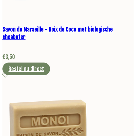
Savon de Marseille - Noix de Coco met biologische
sheaboter
€
3,50
Bestel nu direct