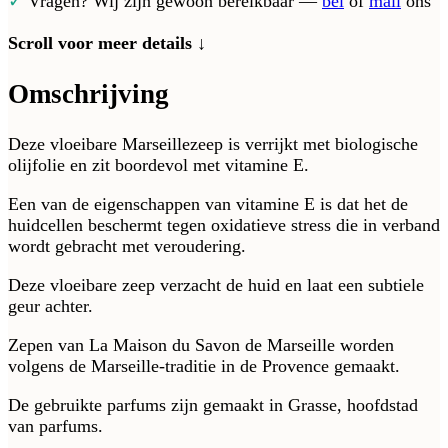
✓
Vragen? Wij zijn gewoon bereikbaar —
bel
of
mail
ons
Scroll voor meer details ↓
Omschrijving
Deze vloeibare Marseillezeep is verrijkt met biologische
olijfolie en zit boordevol met vitamine E.
Een van de eigenschappen van vitamine E is dat het de
huidcellen beschermt tegen oxidatieve stress die in verband
wordt gebracht met veroudering.
Deze vloeibare zeep verzacht de huid en laat een subtiele
geur achter.
Zepen van La Maison du Savon de Marseille worden
volgens de Marseille-traditie in de Provence gemaakt.
De gebruikte parfums zijn gemaakt in Grasse, hoofdstad
van parfums.