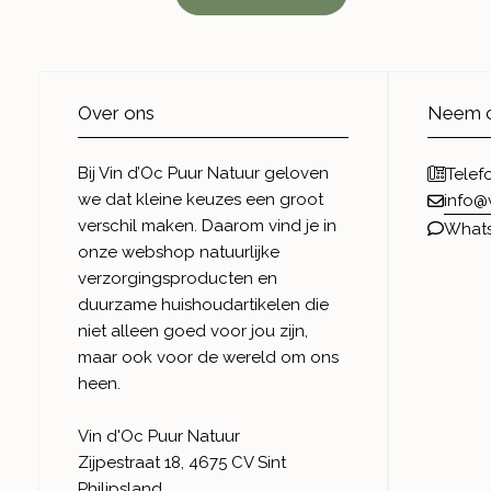
Over ons
Neem c
Bij Vin d’Oc Puur Natuur geloven
Telef
we dat kleine keuzes een groot
info@
verschil maken. Daarom vind je in
What
onze webshop natuurlijke
verzorgingsproducten en
duurzame huishoudartikelen die
niet alleen goed voor jou zijn,
maar ook voor de wereld om ons
heen.
Vin d'Oc Puur Natuur
Zijpestraat 18, 4675 CV Sint
Philipsland