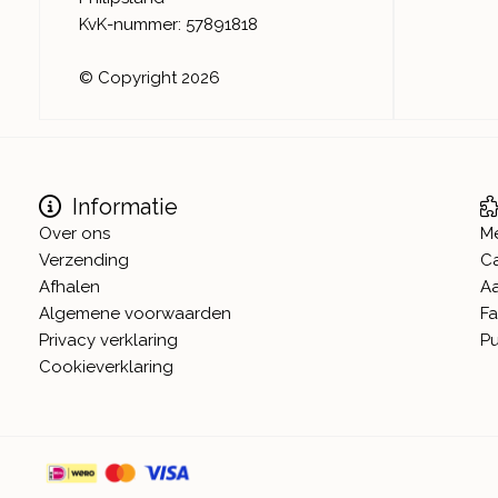
KvK-nummer: 57891818
© Copyright 2026
Informatie
Over ons
M
Verzending
C
Afhalen
A
Algemene voorwaarden
Fa
Privacy verklaring
Pu
Cookieverklaring