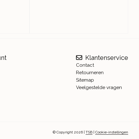
unt
Klantenservice
Contact
Retourneren
Sitemap
Veelgestelde vragen
© Copyright 2026
|
TSB
|
Cookie-instellingen