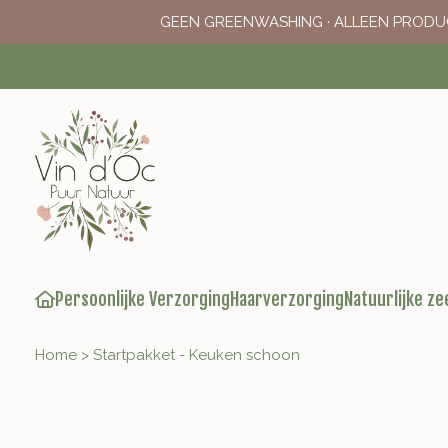
GEEN GREENWASHING · ALLEEN PRODU
Persoonlijke Verzorging
Haarverzorging
Natuurlijke ze
Home
>
Startpakket - Keuken schoon