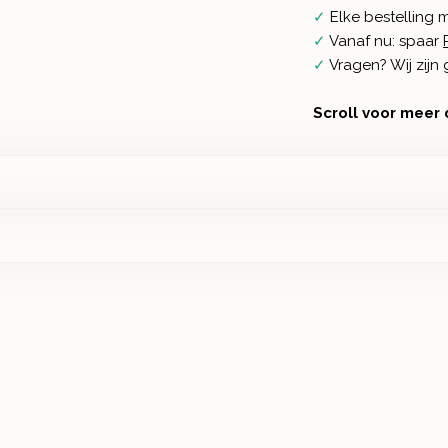
✓
Elke bestelling 
✓
Vanaf nu: spaar
✓
Vragen? Wij zij
Scroll voor meer 