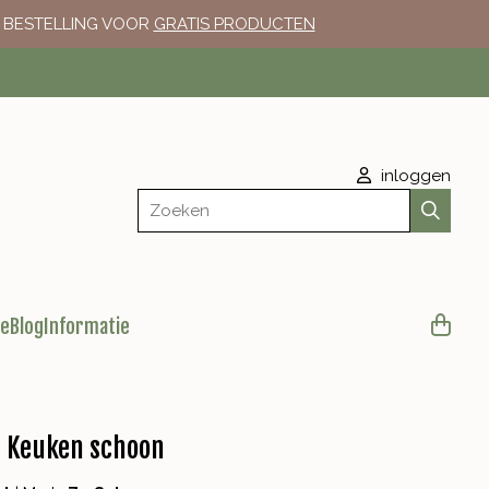
E BESTELLING VOOR
GRATIS PRODUCTEN
inloggen
Zoeken
le
Blog
Informatie
- Keuken schoon