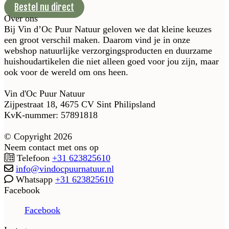
Bestel nu direct
Over ons
Bij Vin d’Oc Puur Natuur geloven we dat kleine keuzes
een groot verschil maken. Daarom vind je in onze
webshop natuurlijke verzorgingsproducten en duurzame
huishoudartikelen die niet alleen goed voor jou zijn, maar
ook voor de wereld om ons heen.
Vin d'Oc Puur Natuur
Zijpestraat 18, 4675 CV Sint Philipsland
KvK-nummer: 57891818
© Copyright 2026
Neem contact met ons op
Telefoon
+31 623825610
info@vindocpuurnatuur.nl
Whatsapp
+31 623825610
Facebook
Facebook