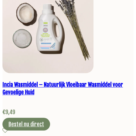
Incia Wasmiddel – Natuurlijk Vloeibaar Wasmiddel voor
Gevoelige Huid
€
9,49
Bestel nu direct