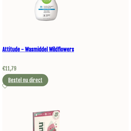
Attitude - Wasmiddel Wildflowers
€
11,79
Bestel nu direct