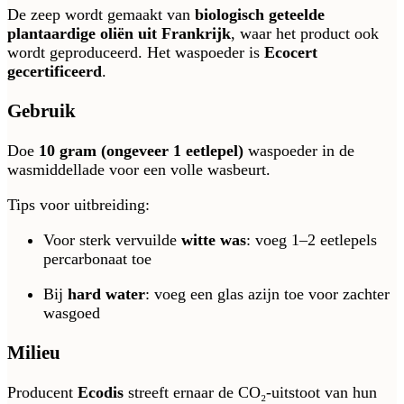
De zeep wordt gemaakt van
biologisch geteelde
plantaardige oliën uit Frankrijk
, waar het product ook
wordt geproduceerd. Het waspoeder is
Ecocert
gecertificeerd
.
Gebruik
Doe
10 gram (ongeveer 1 eetlepel)
waspoeder in de
wasmiddellade voor een volle wasbeurt.
Tips voor uitbreiding:
Voor sterk vervuilde
witte was
: voeg 1–2 eetlepels
percarbonaat toe
Bij
hard water
: voeg een glas azijn toe voor zachter
wasgoed
Milieu
Producent
Ecodis
streeft ernaar de CO₂-uitstoot van hun