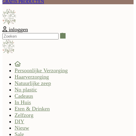
GRATIS PRODUCTEN
inloggen
Zoeken
Persoonlijke Verzorging
Haarverzorging
Natuurlijke zeep
No plastic
Cadeaus
In Huis
Eten & Drinken
Zelfzorg
DIY
Nieuw
Sale