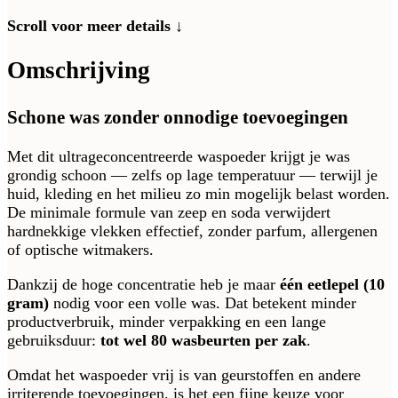
Scroll voor meer details ↓
Omschrijving
Schone was zonder onnodige toevoegingen
Met dit ultrageconcentreerde waspoeder krijgt je was
grondig schoon — zelfs op lage temperatuur — terwijl je
huid, kleding en het milieu zo min mogelijk belast worden.
De minimale formule van zeep en soda verwijdert
hardnekkige vlekken effectief, zonder parfum, allergenen
of optische witmakers.
Dankzij de hoge concentratie heb je maar
één eetlepel (10
gram)
nodig voor een volle was. Dat betekent minder
productverbruik, minder verpakking en een lange
gebruiksduur:
tot wel 80 wasbeurten per zak
.
Omdat het waspoeder vrij is van geurstoffen en andere
irriterende toevoegingen, is het een fijne keuze voor