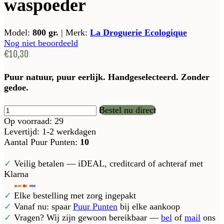
waspoeder
Model:
800 gr.
|
Merk:
La Droguerie Ecologique
Nog niet beoordeeld
€10,30
Puur natuur, puur eerlijk. Handgeselecteerd. Zonder
gedoe.
Bestel nu direct
Op voorraad: 29
Levertijd: 1-2 werkdagen
Aantal Puur Punten:
10
✓
Veilig betalen — iDEAL, creditcard of achteraf met
Klarna
✓
Elke bestelling met zorg ingepakt
✓
Vanaf nu: spaar
Puur Punten
bij elke aankoop
✓
Vragen? Wij zijn gewoon bereikbaar —
bel
of
mail
ons