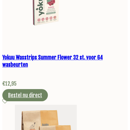
Yokuu Wasstrips Summer Flower 32 st. voor 64
wasbeurten
€
12,95
Bestel nu direct