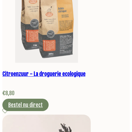
Citroenzuur - La droguerie ecologique
€
8,80
Bestel nu direct