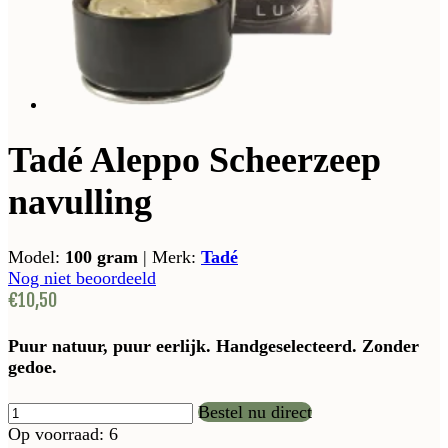
Tadé Aleppo Scheerzeep
navulling
Model:
100 gram
|
Merk:
Tadé
Nog niet beoordeeld
€10,50
Puur natuur, puur eerlijk. Handgeselecteerd. Zonder
gedoe.
Bestel nu direct
Op voorraad: 6