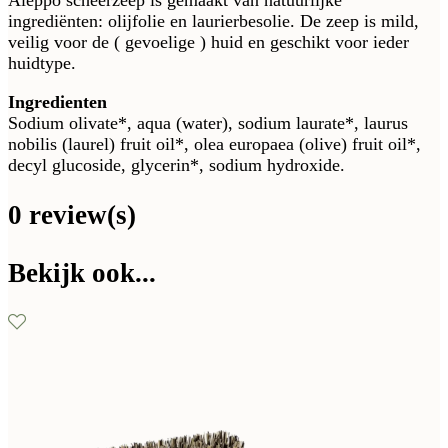
Aleppo scheerzeep is gemaakt van natuurlijke
ingrediënten: olijfolie en laurierbesolie. De zeep is mild,
veilig voor de ( gevoelige ) huid en geschikt voor ieder
huidtype.
Ingredienten
Sodium olivate*, aqua (water), sodium laurate*, laurus
nobilis (laurel) fruit oil*, olea europaea (olive) fruit oil*,
decyl glucoside, glycerin*, sodium hydroxide.
0 review(s)
Bekijk ook...