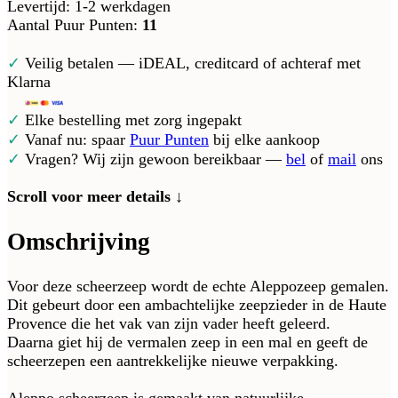
Levertijd: 1-2 werkdagen
Aantal Puur Punten:
11
✓
Veilig betalen — iDEAL, creditcard of achteraf met
Klarna
✓
Elke bestelling met zorg ingepakt
✓
Vanaf nu: spaar
Puur Punten
bij elke aankoop
✓
Vragen? Wij zijn gewoon bereikbaar —
bel
of
mail
ons
Scroll voor meer details ↓
Omschrijving
Voor deze scheerzeep wordt de echte Aleppozeep gemalen.
Dit gebeurt door een ambachtelijke zeepzieder in de Haute
Provence die het vak van zijn vader heeft geleerd.
Daarna giet hij de vermalen zeep in een mal en geeft de
scheerzepen een aantrekkelijke nieuwe verpakking.