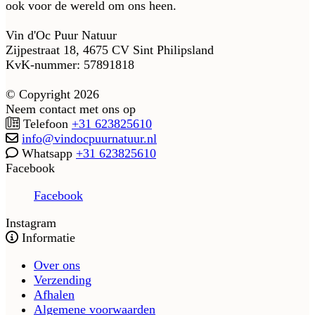
ook voor de wereld om ons heen.
Vin d'Oc Puur Natuur
Zijpestraat 18, 4675 CV Sint Philipsland
KvK-nummer: 57891818
© Copyright 2026
Neem contact met ons op
Telefoon
+31 623825610
info@vindocpuurnatuur.nl
Whatsapp
+31 623825610
Facebook
Facebook
Instagram
Informatie
Over ons
Verzending
Afhalen
Algemene voorwaarden