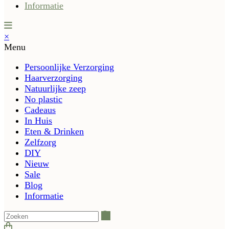
Informatie
×
Menu
Persoonlijke Verzorging
Haarverzorging
Natuurlijke zeep
No plastic
Cadeaus
In Huis
Eten & Drinken
Zelfzorg
DIY
Nieuw
Sale
Blog
Informatie
Zoeken