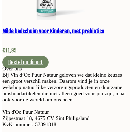
Milde badschuim voor Kinderen, met prebiotica
€
11,95
Bestel nu direct
Over ons
Bij Vin d’Oc Puur Natuur geloven we dat kleine keuzes
een groot verschil maken. Daarom vind je in onze
webshop natuurlijke verzorgingsproducten en duurzame
huishoudartikelen die niet alleen goed voor jou zijn, maar
ook voor de wereld om ons heen.
Vin d'Oc Puur Natuur
Zijpestraat 18, 4675 CV Sint Philipsland
KvK-nummer: 57891818