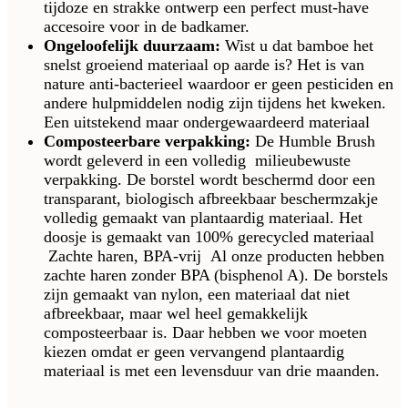
tijdoze en strakke ontwerp een perfect must-have
accesoire voor in de badkamer.
Ongeloofelijk duurzaam:
Wist u dat bamboe het
snelst groeiend materiaal op aarde is? Het is van
nature anti-bacterieel waardoor er geen pesticiden en
andere hulpmiddelen nodig zijn tijdens het kweken.
Een uitstekend maar ondergewaardeerd materiaal
Composteerbare verpakking:
De Humble Brush
wordt geleverd in een volledig milieubewuste
verpakking. De borstel wordt beschermd door een
transparant, biologisch afbreekbaar beschermzakje
volledig gemaakt van plantaardig materiaal. Het
doosje is gemaakt van 100% gerecycled materiaal
Zachte haren, BPA-vrij Al onze producten hebben
zachte haren zonder BPA (bisphenol A). De borstels
zijn gemaakt van nylon, een materiaal dat niet
afbreekbaar, maar wel heel gemakkelijk
composteerbaar is. Daar hebben we voor moeten
kiezen omdat er geen vervangend plantaardig
materiaal is met een levensduur van drie maanden.