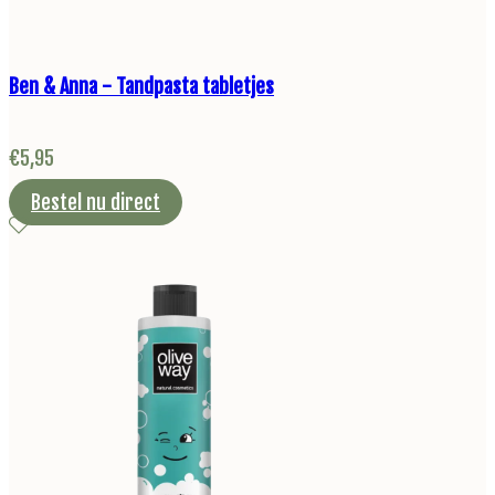
Ben & Anna - Tandpasta tabletjes
€
5,95
Bestel nu direct