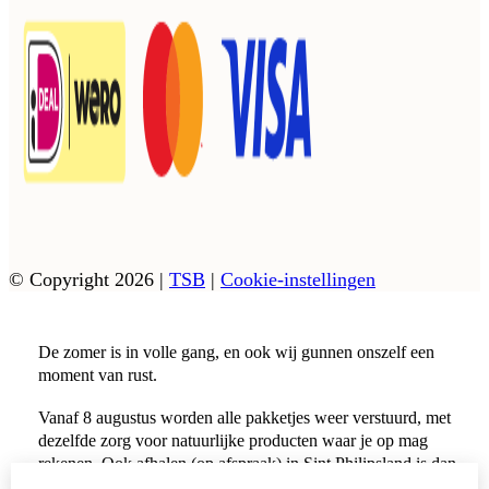
© Copyright 2026
|
TSB
|
Cookie-instellingen
De zomer is in volle gang, en ook wij gunnen onszelf een
moment van rust.
Vanaf 8 augustus worden alle pakketjes weer verstuurd, met
dezelfde zorg voor natuurlijke producten waar je op mag
rekenen. Ook afhalen (op afspraak) in Sint Philipsland is dan
weer mogelijk.