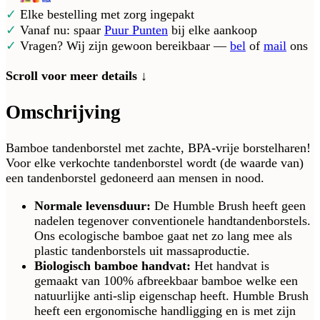
✓
Elke bestelling met zorg ingepakt
✓
Vanaf nu: spaar
Puur Punten
bij elke aankoop
✓
Vragen? Wij zijn gewoon bereikbaar —
bel
of
mail
ons
Scroll voor meer details ↓
Omschrijving
Bamboe tandenborstel met zachte, BPA-vrije borstelharen!
Voor elke verkochte tandenborstel wordt (de waarde van)
een tandenborstel gedoneerd aan mensen in nood.
Normale levensduur:
De Humble Brush heeft geen
nadelen tegenover conventionele handtandenborstels.
Ons ecologische bamboe gaat net zo lang mee als
plastic tandenborstels uit massaproductie.
Biologisch bamboe handvat:
Het handvat is
gemaakt van 100% afbreekbaar bamboe welke een
natuurlijke anti-slip eigenschap heeft. Humble Brush
heeft een ergonomische handligging en is met zijn