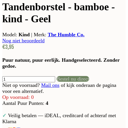
Tandenborstel - bamboe -
kind - Geel
Model:
Kind
|
Merk:
The Humble Co.
Nog niet beoordeeld
€3,95
Puur natuur, puur eerlijk. Handgeselecteerd. Zonder
gedoe.
Bestel nu direct
Niet op voorraad?
Mail ons
of kijk onderaan de pagina
voor een alternatief.
Op voorraad: 0
Aantal Puur Punten:
4
✓
Veilig betalen — iDEAL, creditcard of achteraf met
Klarna