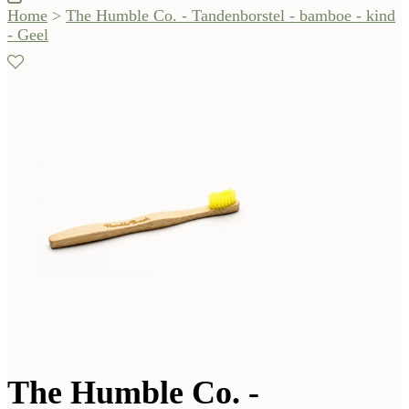
Home
>
The Humble Co. - Tandenborstel - bamboe - kind
- Geel
The Humble Co. -