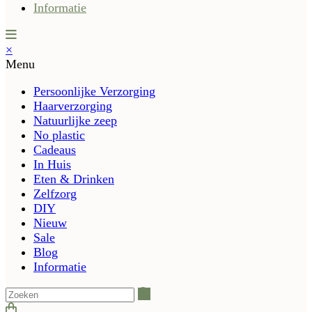
Informatie
×
Menu
Persoonlijke Verzorging
Haarverzorging
Natuurlijke zeep
No plastic
Cadeaus
In Huis
Eten & Drinken
Zelfzorg
DIY
Nieuw
Sale
Blog
Informatie
Zoeken