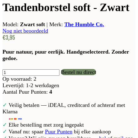
Tandenborstel soft - Zwart
Model:
Zwart soft
|
Merk:
The Humble Co.
Nog niet beoordeeld
€3,95
Puur natuur, puur eerlijk. Handgeselecteerd. Zonder
gedoe.
Bestel nu direct
Op voorraad: 2
Levertijd: 1-2 werkdagen
Aantal Puur Punten:
4
✓
Veilig betalen — iDEAL, creditcard of achteraf met
Klarna
✓
Elke bestelling met zorg ingepakt
✓
Vanaf nu: spaar
Puur Punten
bij elke aankoop