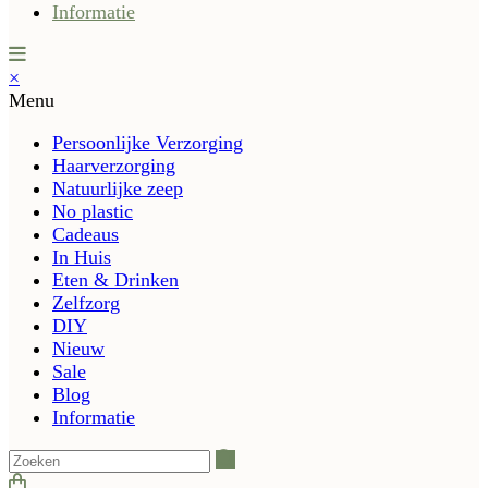
Informatie
×
Menu
Persoonlijke Verzorging
Haarverzorging
Natuurlijke zeep
No plastic
Cadeaus
In Huis
Eten & Drinken
Zelfzorg
DIY
Nieuw
Sale
Blog
Informatie
Zoeken