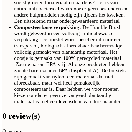
snelst groeiend materiaal op aarde is? Het is van
nature anti-bacterieel waardoor er geen pesticiden en
andere hulpmiddelen nodig zijn tijdens het kweken.
Een uitstekend maar ondergewaardeerd materiaal
Composteerbare verpakking:
De Humble Brush
wordt geleverd in een volledig milieubewuste
verpakking. De borstel wordt beschermd door een
transparant, biologisch afbreekbaar beschermzakje
volledig gemaakt van plantaardig materiaal. Het
doosje is gemaakt van 100% gerecycled materiaal
Zachte haren, BPA-vrij Al onze producten hebben
zachte haren zonder BPA (bisphenol A). De borstels
zijn gemaakt van nylon, een materiaal dat niet
afbreekbaar, maar wel heel gemakkelijk
composteerbaar is. Daar hebben we voor moeten
kiezen omdat er geen vervangend plantaardig
materiaal is met een levensduur van drie maanden.
0 review(s)
Over ons