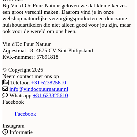
Bij Vin d’Oc Puur Natuur geloven we dat kleine keuzes
een groot verschil maken. Daarom vind je in onze
webshop natuurlijke verzorgingsproducten en duurzame
huishoudartikelen die niet alleen goed voor jou zijn, maar
ook voor de wereld om ons heen.
Vin d'Oc Puur Natuur
Zijpestraat 18, 4675 CV Sint Philipsland
KvK-nummer: 57891818
© Copyright 2026
Neem contact met ons op
Telefoon
+31 623825610
info@vindocpuurnatuur.nl
Whatsapp
+31 623825610
Facebook
Facebook
Instagram
Informatie