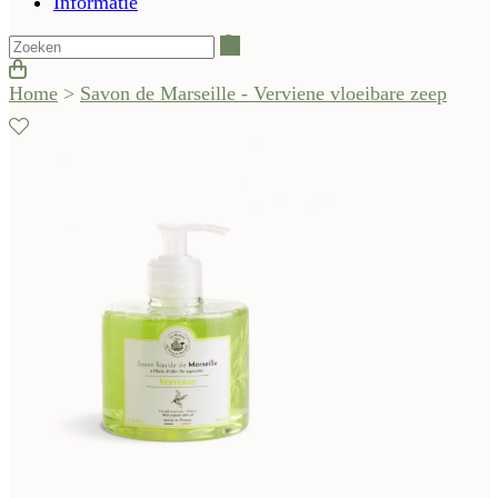
Informatie
Zoeken
Home
>
Savon de Marseille - Verviene vloeibare zeep