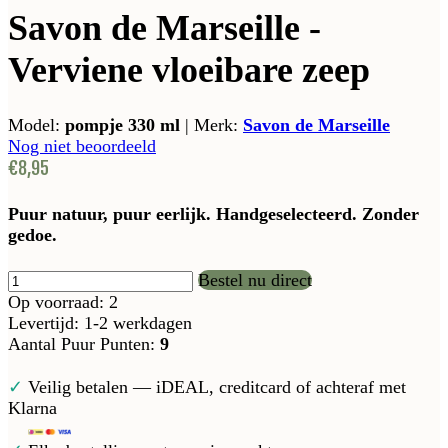
Savon de Marseille -
Verviene vloeibare zeep
Model:
pompje 330 ml
|
Merk:
Savon de Marseille
Nog niet beoordeeld
€8,95
Puur natuur, puur eerlijk. Handgeselecteerd. Zonder
gedoe.
Bestel nu direct
Op voorraad: 2
Levertijd: 1-2 werkdagen
Aantal Puur Punten:
9
✓
Veilig betalen — iDEAL, creditcard of achteraf met
Klarna