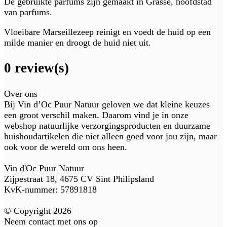
De gebruikte parfums zijn gemaakt in Grasse, hoofdstad
van parfums.
Vloeibare Marseillezeep reinigt en voedt de huid op een
milde manier en droogt de huid niet uit.
0 review(s)
Over ons
Bij Vin d’Oc Puur Natuur geloven we dat kleine keuzes
een groot verschil maken. Daarom vind je in onze
webshop natuurlijke verzorgingsproducten en duurzame
huishoudartikelen die niet alleen goed voor jou zijn, maar
ook voor de wereld om ons heen.
Vin d'Oc Puur Natuur
Zijpestraat 18, 4675 CV Sint Philipsland
KvK-nummer: 57891818
© Copyright 2026
Neem contact met ons op