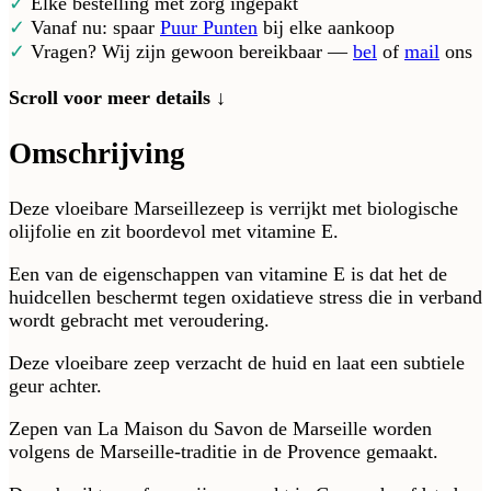
✓
Elke bestelling met zorg ingepakt
✓
Vanaf nu: spaar
Puur Punten
bij elke aankoop
✓
Vragen? Wij zijn gewoon bereikbaar —
bel
of
mail
ons
Scroll voor meer details ↓
Omschrijving
Deze vloeibare Marseillezeep is verrijkt met biologische
olijfolie en zit boordevol met vitamine E.
Een van de eigenschappen van vitamine E is dat het de
huidcellen beschermt tegen oxidatieve stress die in verband
wordt gebracht met veroudering.
Deze vloeibare zeep verzacht de huid en laat een subtiele
geur achter.
Zepen van La Maison du Savon de Marseille worden
volgens de Marseille-traditie in de Provence gemaakt.