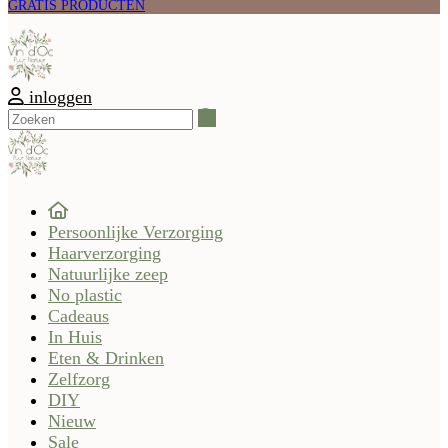
GRATIS PRODUCTEN
inloggen
Zoeken
Persoonlijke Verzorging
Haarverzorging
Natuurlijke zeep
No plastic
Cadeaus
In Huis
Eten & Drinken
Zelfzorg
DIY
Nieuw
Sale