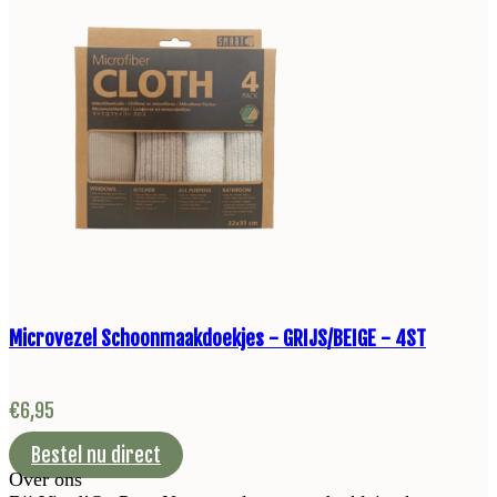
Microvezel Schoonmaakdoekjes - GRIJS/BEIGE - 4ST
€
6,95
Bestel nu direct
Over ons