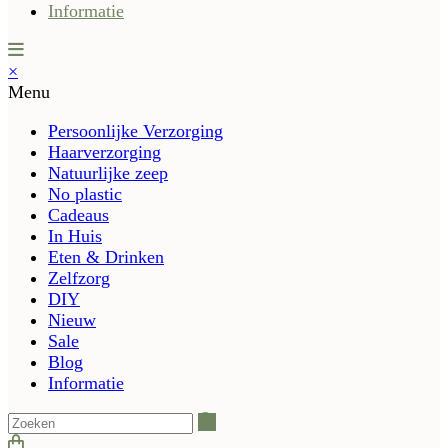
Informatie
×
Menu
Persoonlijke Verzorging
Haarverzorging
Natuurlijke zeep
No plastic
Cadeaus
In Huis
Eten & Drinken
Zelfzorg
DIY
Nieuw
Sale
Blog
Informatie
Zoeken