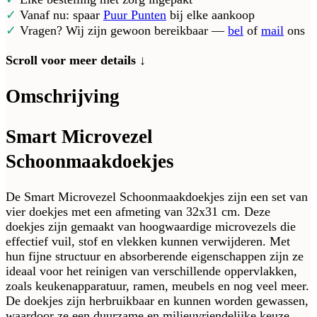
✓
Vanaf nu: spaar
Puur Punten
bij elke aankoop
✓
Vragen? Wij zijn gewoon bereikbaar —
bel
of
mail
ons
Scroll voor meer details ↓
Omschrijving
Smart Microvezel
Schoonmaakdoekjes
De Smart Microvezel Schoonmaakdoekjes zijn een set van
vier doekjes met een afmeting van 32x31 cm. Deze
doekjes zijn gemaakt van hoogwaardige microvezels die
effectief vuil, stof en vlekken kunnen verwijderen. Met
hun fijne structuur en absorberende eigenschappen zijn ze
ideaal voor het reinigen van verschillende oppervlakken,
zoals keukenapparatuur, ramen, meubels en nog veel meer.
De doekjes zijn herbruikbaar en kunnen worden gewassen,
waardoor ze een duurzame en milieuvriendelijke keuze