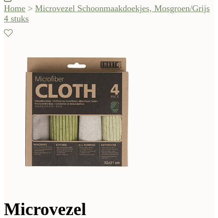
Home
>
Microvezel Schoonmaakdoekjes, Mosgroen/Grijs
4 stuks
Microvezel