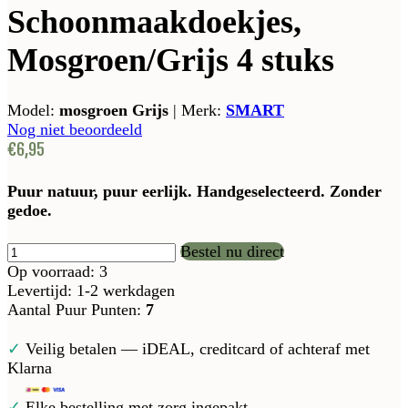
Schoonmaakdoekjes,
Mosgroen/Grijs 4 stuks
Model:
mosgroen Grijs
|
Merk:
SMART
Nog niet beoordeeld
€6,95
Puur natuur, puur eerlijk. Handgeselecteerd. Zonder
gedoe.
Bestel nu direct
Op voorraad: 3
Levertijd: 1-2 werkdagen
Aantal Puur Punten:
7
✓
Veilig betalen — iDEAL, creditcard of achteraf met
Klarna
✓
Elke bestelling met zorg ingepakt