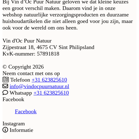
Bij Vin d’Oc Puur Natuur geloven we dat kleine keuzes
een groot verschil maken. Daarom vind je in onze
webshop natuurlijke verzorgingsproducten en duurzame
huishoudartikelen die niet alleen goed voor jou zijn, maar
ook voor de wereld om ons heen.
Vin d'Oc Puur Natuur
Zijpestraat 18, 4675 CV Sint Philipsland
KvK-nummer: 57891818
© Copyright 2026
Neem contact met ons op
Telefoon
+31 623825610
info@vindocpuurnatuur.nl
Whatsapp
+31 623825610
Facebook
Facebook
Instagram
Informatie