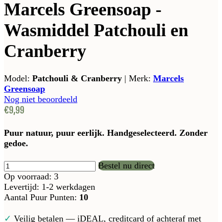
Marcels Greensoap -
Wasmiddel Patchouli en
Cranberry
Model:
Patchouli & Cranberry
|
Merk:
Marcels
Greensoap
Nog niet beoordeeld
€9,99
Puur natuur, puur eerlijk. Handgeselecteerd. Zonder
gedoe.
Bestel nu direct
Op voorraad: 3
Levertijd: 1-2 werkdagen
Aantal Puur Punten:
10
✓
Veilig betalen — iDEAL, creditcard of achteraf met