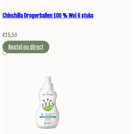
Chinchilla Drogerballen 100 % Wol 6 stuks
€
15,50
Bestel nu direct