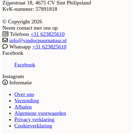
Zijpestraat 18, 4675 CV Sint Philipsland
KvK-nummer: 57891818
© Copyright 2026
Neem contact met ons op
Telefoon
+31 623825610
info@vindocpuurnatuur.nl
Whatsapp
+31 623825610
Facebook
Facebook
Instagram
Informatie
Over ons
Verzending
Afhalen
Algemene voorwaarden
Privacy verklaring
Cookieverklaring