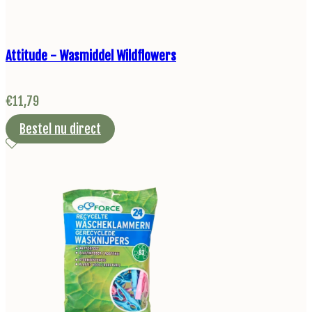
Attitude - Wasmiddel Wildflowers
€
11,79
Bestel nu direct