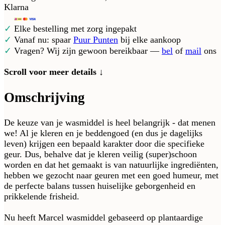
Klarna
✓
Elke bestelling met zorg ingepakt
✓
Vanaf nu: spaar
Puur Punten
bij elke aankoop
✓
Vragen? Wij zijn gewoon bereikbaar —
bel
of
mail
ons
Scroll voor meer details ↓
Omschrijving
De keuze van je wasmiddel is heel belangrijk - dat menen
we! Al je kleren en je beddengoed (en dus je dagelijks
leven) krijgen een bepaald karakter door die specifieke
geur. Dus, behalve dat je kleren veilig (super)schoon
worden en dat het gemaakt is van natuurlijke ingrediënten,
hebben we gezocht naar geuren met een goed humeur, met
de perfecte balans tussen huiselijke geborgenheid en
prikkelende frisheid.
Nu heeft Marcel wasmiddel gebaseerd op plantaardige