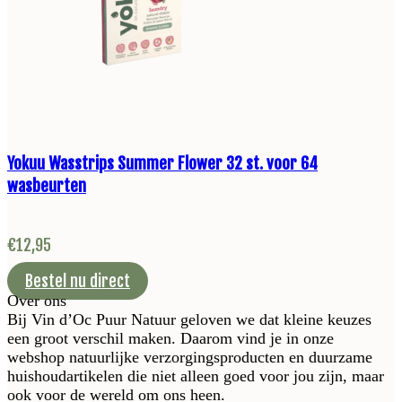
Yokuu Wasstrips Summer Flower 32 st. voor 64
wasbeurten
€
12,95
Bestel nu direct
Over ons
Bij Vin d’Oc Puur Natuur geloven we dat kleine keuzes
een groot verschil maken. Daarom vind je in onze
webshop natuurlijke verzorgingsproducten en duurzame
huishoudartikelen die niet alleen goed voor jou zijn, maar
ook voor de wereld om ons heen.