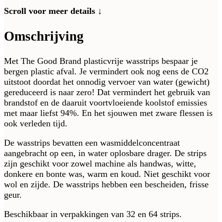
Scroll voor meer details ↓
Omschrijving
Met The Good Brand plasticvrije wasstrips bespaar je
bergen plastic afval. Je vermindert ook nog eens de CO2
uitstoot doordat het onnodig vervoer van water (gewicht)
gereduceerd is naar zero! Dat vermindert het gebruik van
brandstof en de daaruit voortvloeiende koolstof emissies
met maar liefst 94%. En het sjouwen met zware flessen is
ook verleden tijd.
De wasstrips bevatten een wasmiddelconcentraat
aangebracht op een, in water oplosbare drager. De strips
zijn geschikt voor zowel machine als handwas, witte,
donkere en bonte was, warm en koud. Niet geschikt voor
wol en zijde. De wasstrips hebben een bescheiden, frisse
geur.
Beschikbaar in verpakkingen van 32 en 64 strips.