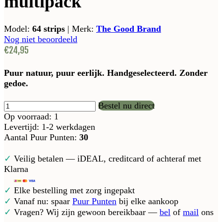
multipack
Model:
64 strips
|
Merk:
The Good Brand
Nog niet beoordeeld
€24,95
Puur natuur, puur eerlijk. Handgeselecteerd. Zonder
gedoe.
Bestel nu direct
Op voorraad: 1
Levertijd: 1-2 werkdagen
Aantal Puur Punten:
30
✓
Veilig betalen — iDEAL, creditcard of achteraf met
Klarna
✓
Elke bestelling met zorg ingepakt
✓
Vanaf nu: spaar
Puur Punten
bij elke aankoop
✓
Vragen? Wij zijn gewoon bereikbaar —
bel
of
mail
ons