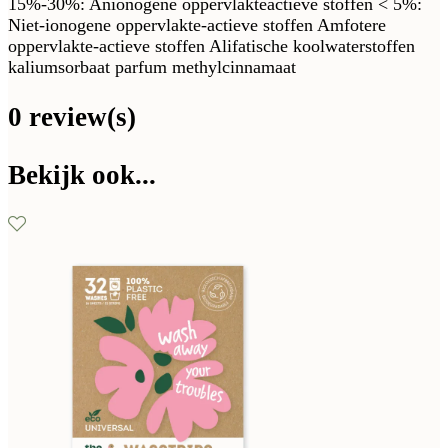
15%-30%: Anionogene oppervlakteactieve stoffen < 5%:
Niet-ionogene oppervlakte-actieve stoffen Amfotere
oppervlakte-actieve stoffen Alifatische koolwaterstoffen
kaliumsorbaat parfum methylcinnamaat
0 review(s)
Bekijk ook...