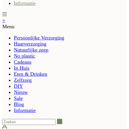
Informatie
×
Menu
Persoonlijke Verzorging
Haarverzorging
Natuurlijke zeep
No plastic
Cadeaus
In Huis
Eten & Drinken
Zelfzorg
DIY
Nieuw
Sale
Blog
Informatie
Zoeken