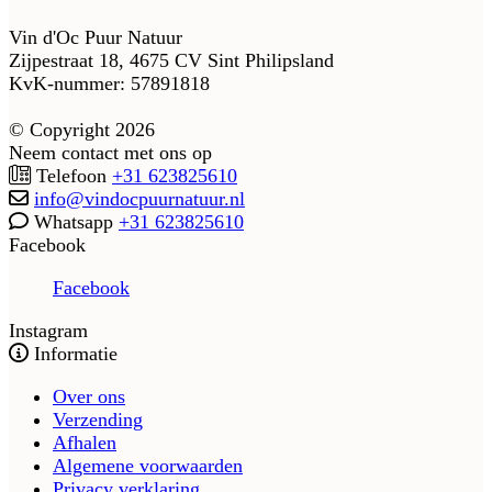
Vin d'Oc Puur Natuur
Zijpestraat 18, 4675 CV Sint Philipsland
KvK-nummer: 57891818
© Copyright 2026
Neem contact met ons op
Telefoon
+31 623825610
info@vindocpuurnatuur.nl
Whatsapp
+31 623825610
Facebook
Facebook
Instagram
Informatie
Over ons
Verzending
Afhalen
Algemene voorwaarden
Privacy verklaring