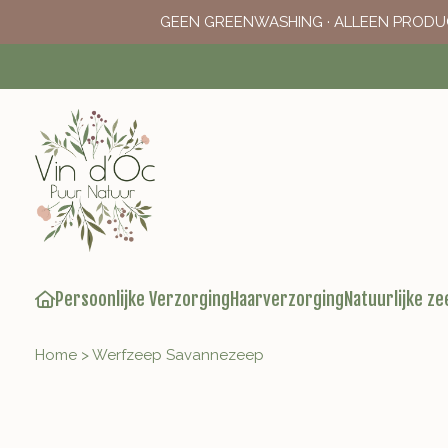
GEEN GREENWASHING · ALLEEN PRODU
Persoonlijke Verzorging
Haarverzorging
Natuurlijke ze
Home
>
Werfzeep Savannezeep