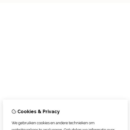
Cookies & Privacy
We gebruiken cookies en andere technieken om
websiteverkeer te analyseren. Ook delen we informatie over