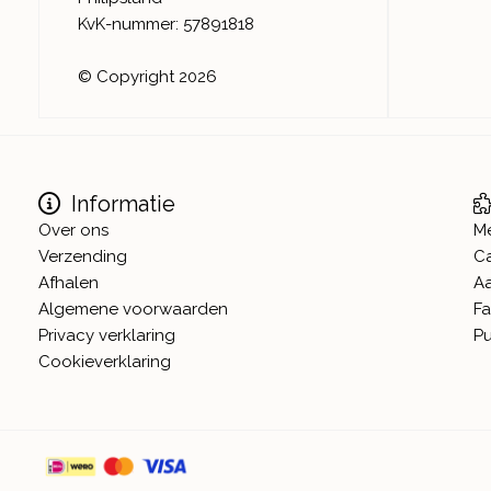
KvK-nummer: 57891818
© Copyright 2026
Informatie
Over ons
M
Verzending
C
Afhalen
A
Algemene voorwaarden
Fa
Privacy verklaring
Pu
Cookieverklaring