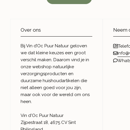
Over ons
Neem c
Bij Vin d’Oc Puur Natuur geloven
Telef
we dat kleine keuzes een groot
info@
verschil maken. Daarom vind je in
What
onze webshop natuurlijke
verzorgingsproducten en
duurzame huishoudartikelen die
niet alleen goed voor jou zijn,
maar ook voor de wereld om ons
heen.
Vin d'Oc Puur Natuur
Zijpestraat 18, 4675 CV Sint
Philipsland