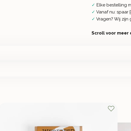
✓
Elke bestelling 
✓
Vanaf nu: spaar
✓
Vragen? Wij zij
Scroll voor meer 