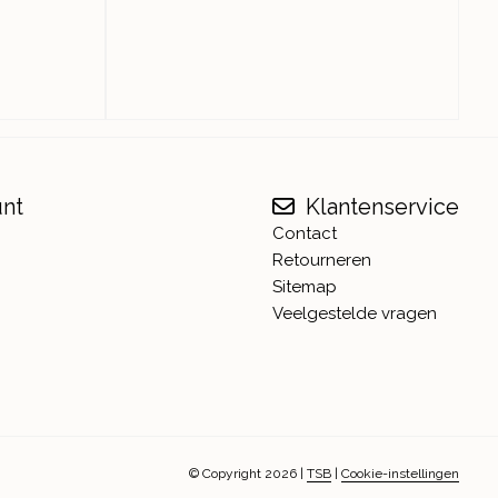
unt
Klantenservice
Contact
Retourneren
Sitemap
Veelgestelde vragen
© Copyright 2026
|
TSB
|
Cookie-instellingen