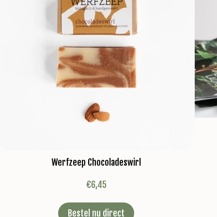
Werfzeep Chocoladeswirl
€
6,45
Bestel nu direct