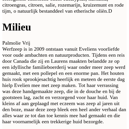
citroengras, citroen, salie, rozemarijn, kruizemunt en rode
tijm, o natuurlijk bestanddeel van etherische oliën.D
Milieu
Palmolie Vrij
Werfzeep is in 2009 ontstaan vanuit Eveliens voorliefde
voor oude ambachten en natuurproducten. Tijdens een reis
door Canada die zij en Laurens maakten belandde ze op
een idyllische familieboerderij waar onder meer zeep werd
gemaakt, met een pollepel en een enorme pan. Het houten
huis rook sprookjesachtig heerlijk en meteen de eerste dag
hielp Evelien mee met zeep maken. Tot haar verrassing
was deze handgemaakte zeep, die in de douche en bij de
gootsteen lag, zacht en verzorgend voor haar huid. Van
kleins af aan geplaagd met eczeem was zeep al jaren uit
den boze, maar deze zeep bleek een heel ander verhaal dan
alles waar ze tot dan toe kennis mee had gemaakt en die
haar voornamelijk een trekkerige huid bezorgde.