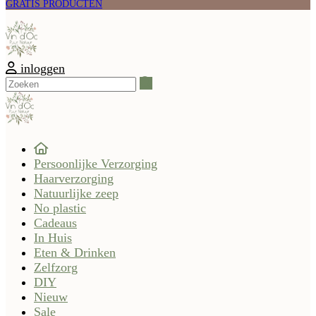
GRATIS PRODUCTEN
inloggen
Zoeken
Persoonlijke Verzorging
Haarverzorging
Natuurlijke zeep
No plastic
Cadeaus
In Huis
Eten & Drinken
Zelfzorg
DIY
Nieuw
Sale