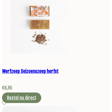
Werfzeep Seizoenszeep herfst
€
6,95
Bestel nu direct