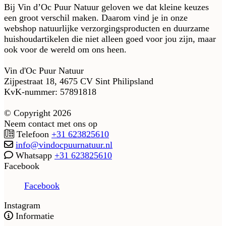
Bij Vin d’Oc Puur Natuur geloven we dat kleine keuzes
een groot verschil maken. Daarom vind je in onze
webshop natuurlijke verzorgingsproducten en duurzame
huishoudartikelen die niet alleen goed voor jou zijn, maar
ook voor de wereld om ons heen.
Vin d'Oc Puur Natuur
Zijpestraat 18, 4675 CV Sint Philipsland
KvK-nummer: 57891818
© Copyright 2026
Neem contact met ons op
Telefoon
+31 623825610
info@vindocpuurnatuur.nl
Whatsapp
+31 623825610
Facebook
Facebook
Instagram
Informatie