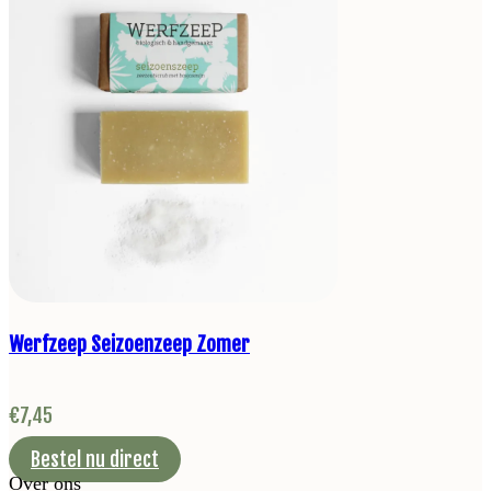
Werfzeep Seizoenzeep Zomer
€
7,45
Bestel nu direct
Over ons