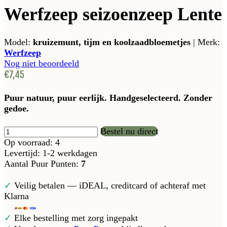
Werfzeep seizoenzeep Lente
Model:
kruizemunt, tijm en koolzaadbloemetjes
|
Merk:
Werfzeep
Nog niet beoordeeld
€7,45
Puur natuur, puur eerlijk. Handgeselecteerd. Zonder
gedoe.
Bestel nu direct
Op voorraad: 4
Levertijd: 1-2 werkdagen
Aantal Puur Punten:
7
✓
Veilig betalen — iDEAL, creditcard of achteraf met
Klarna
✓
Elke bestelling met zorg ingepakt