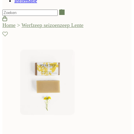
Informatie
Zoeken
Home
>
Werfzeep seizoenzeep Lente