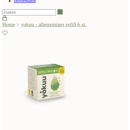
Informatie
Zoeken
Home
>
yokuu - allesreiniger refill 6 st.