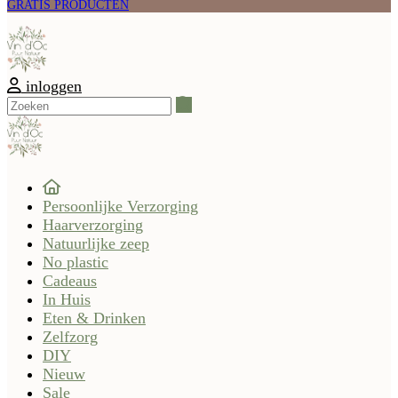
GRATIS PRODUCTEN
inloggen
Zoeken
Persoonlijke Verzorging
Haarverzorging
Natuurlijke zeep
No plastic
Cadeaus
In Huis
Eten & Drinken
Zelfzorg
DIY
Nieuw
Sale