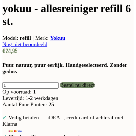
yokuu - allesreiniger refill 6
st.
Model:
refill
|
Merk:
Yokuu
Nog niet beoordeeld
€24,95
Puur natuur, puur eerlijk. Handgeselecteerd. Zonder
gedoe.
Bestel nu direct
Op voorraad: 1
Levertijd: 1-2 werkdagen
Aantal Puur Punten:
25
✓
Veilig betalen — iDEAL, creditcard of achteraf met
Klarna