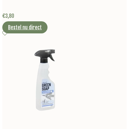
€
3,80
Bestel nu direct