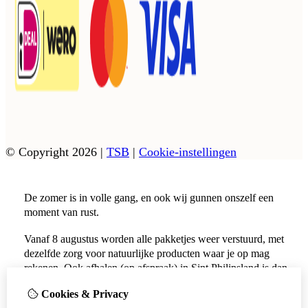
© Copyright 2026
|
TSB
|
Cookie-instellingen
De zomer is in volle gang, en ook wij gunnen onszelf een
moment van rust.
Vanaf 8 augustus worden alle pakketjes weer verstuurd, met
dezelfde zorg voor natuurlijke producten waar je op mag
rekenen. Ook afhalen (op afspraak) in Sint Philipsland is dan
weer mogelijk.
Cookies & Privacy