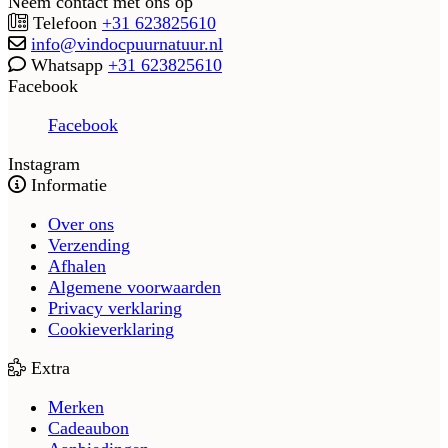
Neem contact met ons op
Telefoon
+31 623825610
info@vindocpuurnatuur.nl
Whatsapp
+31 623825610
Facebook
Facebook
Instagram
Informatie
Over ons
Verzending
Afhalen
Algemene voorwaarden
Privacy verklaring
Cookieverklaring
Extra
Merken
Cadeaubon