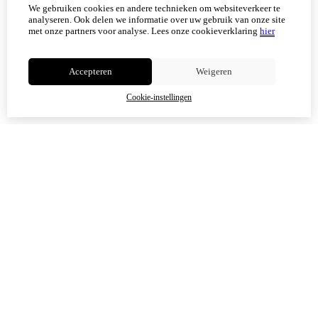
Vanaf 17 augustus zijn alle afhaalpunten (Tholen en
We gebruiken cookies en andere technieken om websiteverkeer te
Scherpenisse) weer geopend.
analyseren. Ook delen we informatie over uw gebruik van onze site
met onze partners voor analyse.
Lees onze cookieverklaring
hier
Niet meer tonen
Accepteren
Weigeren
OK
Cookie-instellingen