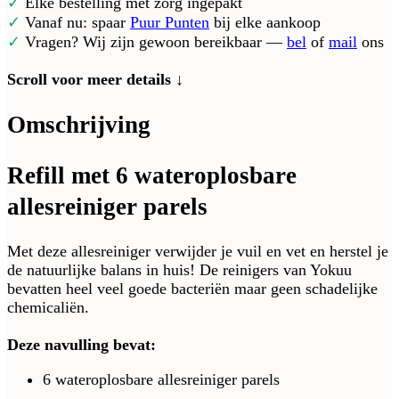
✓
Elke bestelling met zorg ingepakt
✓
Vanaf nu: spaar
Puur Punten
bij elke aankoop
✓
Vragen? Wij zijn gewoon bereikbaar —
bel
of
mail
ons
Scroll voor meer details ↓
Omschrijving
Refill met 6 wateroplosbare
allesreiniger parels
Met deze allesreiniger verwijder je vuil en vet en herstel je
de natuurlijke balans in huis! De reinigers van Yokuu
bevatten heel veel goede bacteriën maar geen schadelijke
chemicaliën.
Deze navulling bevat:
6 wateroplosbare allesreiniger parels