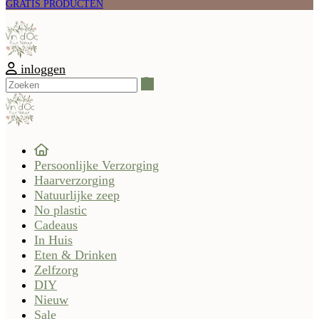
GRATIS PRODUCTEN
inloggen
Zoeken
Persoonlijke Verzorging
Haarverzorging
Natuurlijke zeep
No plastic
Cadeaus
In Huis
Eten & Drinken
Zelfzorg
DIY
Nieuw
Sale