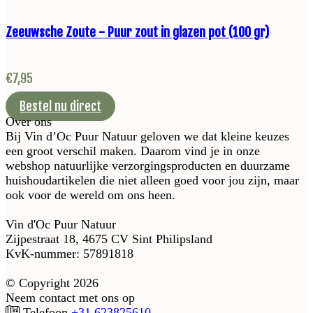
Zeeuwsche Zoute - Puur zout in glazen pot (100 gr)
€
7,95
Bestel nu direct
Over ons
Bij Vin d’Oc Puur Natuur geloven we dat kleine keuzes
een groot verschil maken. Daarom vind je in onze
webshop natuurlijke verzorgingsproducten en duurzame
huishoudartikelen die niet alleen goed voor jou zijn, maar
ook voor de wereld om ons heen.
Vin d'Oc Puur Natuur
Zijpestraat 18, 4675 CV Sint Philipsland
KvK-nummer: 57891818
© Copyright 2026
Neem contact met ons op
Telefoon
+31 623825610