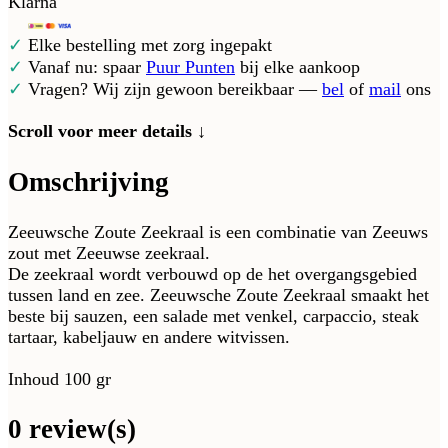
Klarna
✓
Elke bestelling met zorg ingepakt
✓
Vanaf nu: spaar
Puur Punten
bij elke aankoop
✓
Vragen? Wij zijn gewoon bereikbaar —
bel
of
mail
ons
Scroll voor meer details ↓
Omschrijving
Zeeuwsche Zoute Zeekraal is een combinatie van Zeeuws
zout met Zeeuwse zeekraal.
De zeekraal wordt verbouwd op de het overgangsgebied
tussen land en zee. Zeeuwsche Zoute Zeekraal smaakt het
beste bij sauzen, een salade met venkel, carpaccio, steak
tartaar, kabeljauw en andere witvissen.
Inhoud 100 gr
0 review(s)