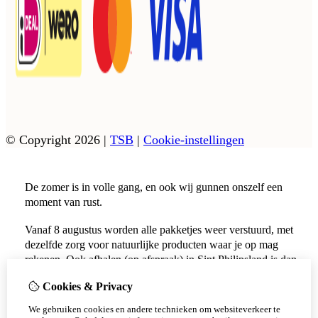
© Copyright 2026
|
TSB
|
Cookie-instellingen
De zomer is in volle gang, en ook wij gunnen onszelf een
moment van rust.
Vanaf 8 augustus worden alle pakketjes weer verstuurd, met
dezelfde zorg voor natuurlijke producten waar je op mag
rekenen. Ook afhalen (op afspraak) in Sint Philipsland is dan
weer mogelijk.
Cookies & Privacy
Vanaf 17 augustus zijn alle afhaalpunten (Tholen en
We gebruiken cookies en andere technieken om websiteverkeer te