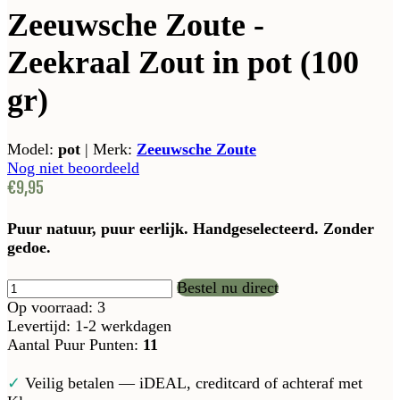
Zeeuwsche Zoute -
Zeekraal Zout in pot (100
gr)
Model:
pot
|
Merk:
Zeeuwsche Zoute
Nog niet beoordeeld
€9,95
Puur natuur, puur eerlijk. Handgeselecteerd. Zonder
gedoe.
Bestel nu direct
Op voorraad: 3
Levertijd: 1-2 werkdagen
Aantal Puur Punten:
11
✓
Veilig betalen — iDEAL, creditcard of achteraf met