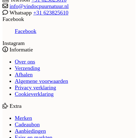
info@vindocpuurnatuur.nl
Whatsapp
+31 623825610
Facebook
Facebook
Instagram
Informatie
Over ons
Verzending
Afhalen
Algemene voorwaarden
Privacy verklaring
Cookieverklaring
Extra
Merken
Cadeaubon
Aanbiedingen
Fairs en markten