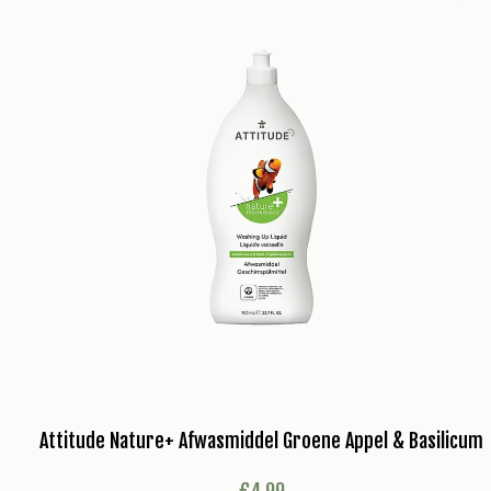
Attitude Nature+ Afwasmiddel Groene Appel & Basilicum
€
4,99