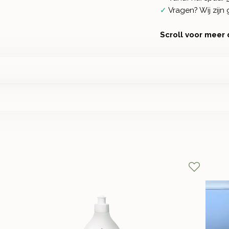
✓
Vragen? Wij zij
Scroll voor meer 