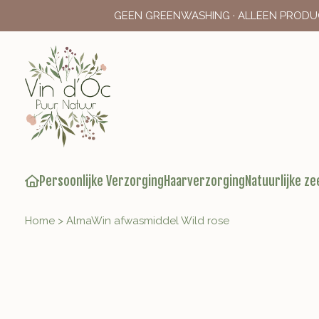
GEEN GREENWASHING · ALLEEN PRODU
Persoonlijke Verzorging
Haarverzorging
Natuurlijke ze
Home
>
AlmaWin afwasmiddel Wild rose