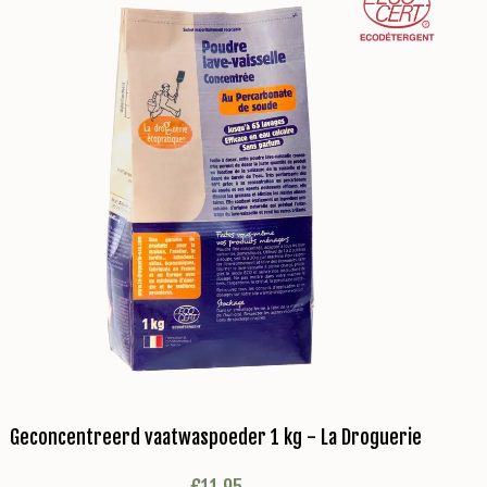
Geconcentreerd vaatwaspoeder 1 kg - La Droguerie
€
11,95