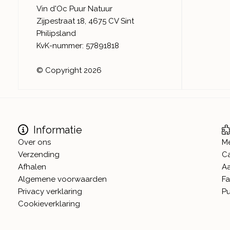
Vin d'Oc Puur Natuur
Zijpestraat 18, 4675 CV Sint
Philipsland
KvK-nummer: 57891818
© Copyright 2026
Informatie
Over ons
M
Verzending
C
Afhalen
A
Algemene voorwaarden
Fa
Privacy verklaring
Pu
Cookieverklaring