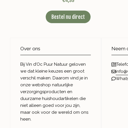
Bestel nu direct
Over ons
Neem c
Bij Vin d’Oc Puur Natuur geloven
Telef
we dat kleine keuzes een groot
info@
verschil maken. Daarom vind je in
What
onze webshop natuurlijke
verzorgingsproducten en
duurzame huishoudartikelen die
niet alleen goed voor jou zijn,
maar ook voor de wereld om ons
heen.