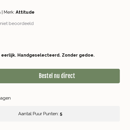
G
|
Merk:
Attitude
niet beoordeeld
r eerlijk. Handgeselecteerd. Zonder gedoe.
Bestel nu direct
kdagen
Aantal Puur Punten:
5