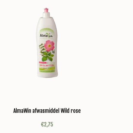
AlmaWin afwasmiddel Wild rose
€
2,75