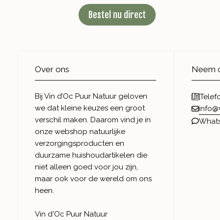
Bestel nu direct
Over ons
Neem c
Bij Vin d’Oc Puur Natuur geloven
Telef
we dat kleine keuzes een groot
info@
verschil maken. Daarom vind je in
What
onze webshop natuurlijke
verzorgingsproducten en
duurzame huishoudartikelen die
niet alleen goed voor jou zijn,
maar ook voor de wereld om ons
heen.
Vin d'Oc Puur Natuur