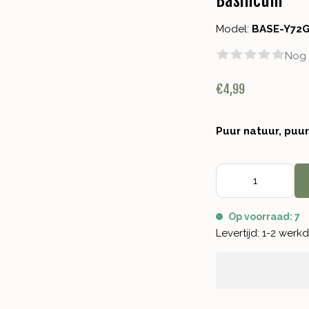
Basilicum
Model:
BASE-Y72
Nog 
€4,99
Puur natuur, puu
Op voorraad: 7
Levertijd: 1-2 wer