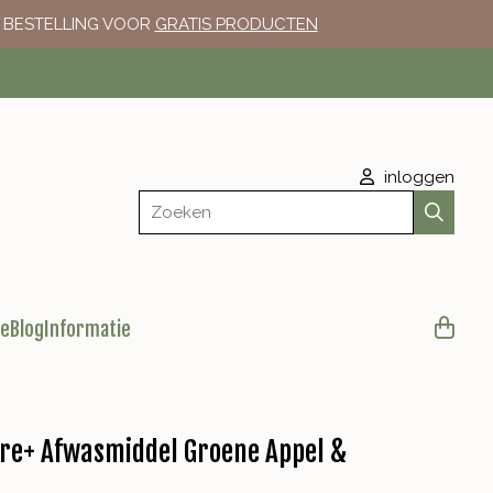
E BESTELLING VOOR
GRATIS PRODUCTEN
inloggen
Zoeken
le
Blog
Informatie
ure+ Afwasmiddel Groene Appel &