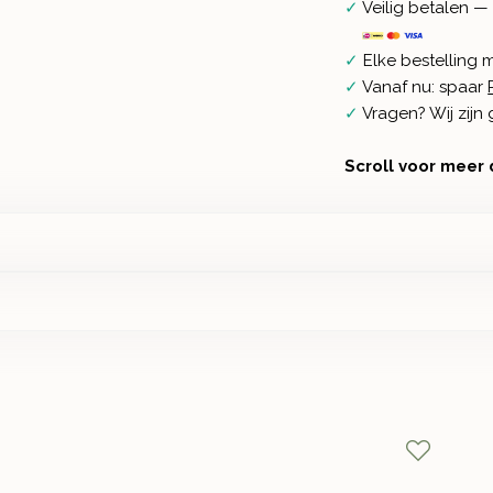
✓
Veilig betalen — 
✓
Elke bestelling 
✓
Vanaf nu: spaar
✓
Vragen? Wij zij
Scroll voor meer 