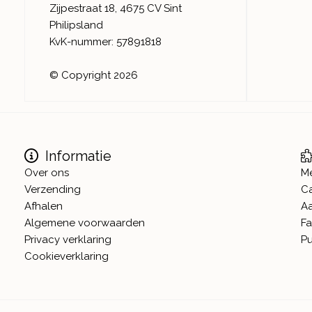
Zijpestraat 18, 4675 CV Sint
Philipsland
KvK-nummer: 57891818
© Copyright 2026
Informatie
Over ons
M
Verzending
C
Afhalen
A
Algemene voorwaarden
Fa
Privacy verklaring
Pu
Cookieverklaring