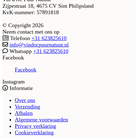
Zijpestraat 18, 4675 CV Sint Philipsland
KvK-nummer: 57891818
© Copyright 2026
Neem contact met ons op
Telefoon
+31 623825610
info@vindocpuurnatuur.nl
Whatsapp
+31 623825610
Facebook
Facebook
Instagram
Informatie
Over ons
Verzending
Afhalen
Algemene voorwaarden
Privacy verklaring
Cookieverklaring