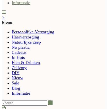
Informatie
×
Menu
Persoonlijke Verzorging
Haarverzorging
Natuurlijke zeep
No plastic
Cadeaus
In Huis
Eten & Drinken
Zelfzorg
DIY
Nieuw
Sale
Blog
Informatie
Zoeken