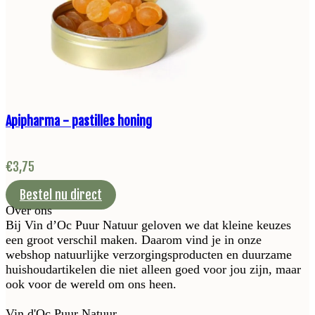
Apipharma - pastilles honing
€
3,75
Bestel nu direct
Over ons
Bij Vin d’Oc Puur Natuur geloven we dat kleine keuzes
een groot verschil maken. Daarom vind je in onze
webshop natuurlijke verzorgingsproducten en duurzame
huishoudartikelen die niet alleen goed voor jou zijn, maar
ook voor de wereld om ons heen.
Vin d'Oc Puur Natuur