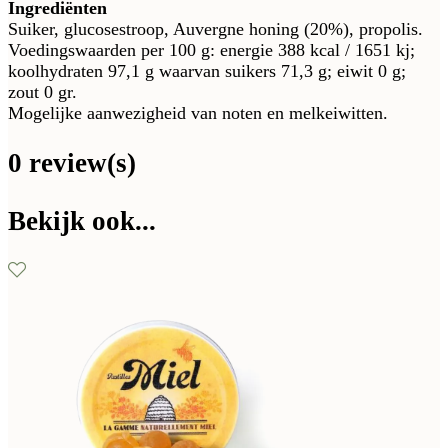
Ingrediënten
Suiker, glucosestroop, Auvergne honing (20%), propolis.
Voedingswaarden per 100 g: energie 388 kcal / 1651 kj;
koolhydraten 97,1 g waarvan suikers 71,3 g; eiwit 0 g;
zout 0 gr.
Mogelijke aanwezigheid van noten en melkeiwitten.
0 review(s)
Bekijk ook...