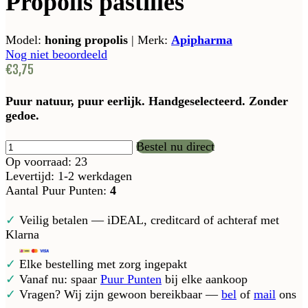
Propolis pastilles
Model:
honing propolis
|
Merk:
Apipharma
Nog niet beoordeeld
€3,75
Puur natuur, puur eerlijk. Handgeselecteerd. Zonder
gedoe.
Bestel nu direct
Op voorraad: 23
Levertijd: 1-2 werkdagen
Aantal Puur Punten:
4
✓
Veilig betalen — iDEAL, creditcard of achteraf met
Klarna
✓
Elke bestelling met zorg ingepakt
✓
Vanaf nu: spaar
Puur Punten
bij elke aankoop
✓
Vragen? Wij zijn gewoon bereikbaar —
bel
of
mail
ons