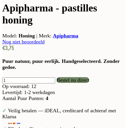
Apipharma - pastilles
honing
Model:
Honing
|
Merk:
Apipharma
Nog niet beoordeeld
€3,75
Puur natuur, puur eerlijk. Handgeselecteerd. Zonder
gedoe.
Bestel nu direct
Op voorraad: 12
Levertijd: 1-2 werkdagen
Aantal Puur Punten:
4
✓
Veilig betalen — iDEAL, creditcard of achteraf met
Klarna