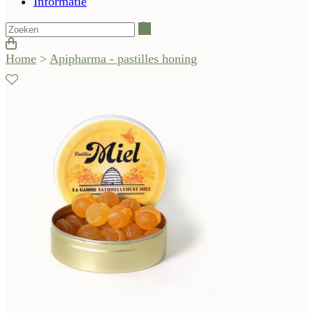
Informatie
Zoeken
Home
>
Apipharma - pastilles honing