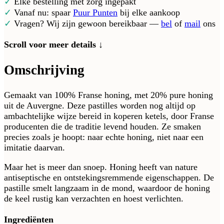
✓
Elke bestelling met zorg ingepakt
✓
Vanaf nu: spaar
Puur Punten
bij elke aankoop
✓
Vragen? Wij zijn gewoon bereikbaar —
bel
of
mail
ons
Scroll voor meer details ↓
Omschrijving
Gemaakt van 100% Franse honing, met 20% pure honing
uit de Auvergne. Deze pastilles worden nog altijd op
ambachtelijke wijze bereid in koperen ketels, door Franse
producenten die de traditie levend houden. Ze smaken
precies zoals je hoopt: naar echte honing, niet naar een
imitatie daarvan.
Maar het is meer dan snoep. Honing heeft van nature
antiseptische en ontstekingsremmende eigenschappen. De
pastille smelt langzaam in de mond, waardoor de honing
de keel rustig kan verzachten en hoest verlichten.
Ingrediënten