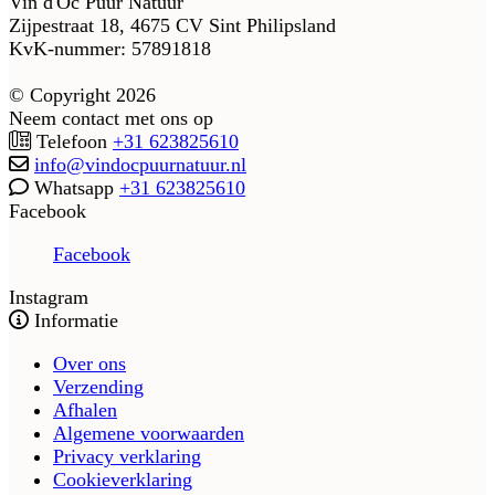
Vin d'Oc Puur Natuur
Zijpestraat 18, 4675 CV Sint Philipsland
KvK-nummer: 57891818
© Copyright 2026
Neem contact met ons op
Telefoon
+31 623825610
info@vindocpuurnatuur.nl
Whatsapp
+31 623825610
Facebook
Facebook
Instagram
Informatie
Over ons
Verzending
Afhalen
Algemene voorwaarden
Privacy verklaring
Cookieverklaring