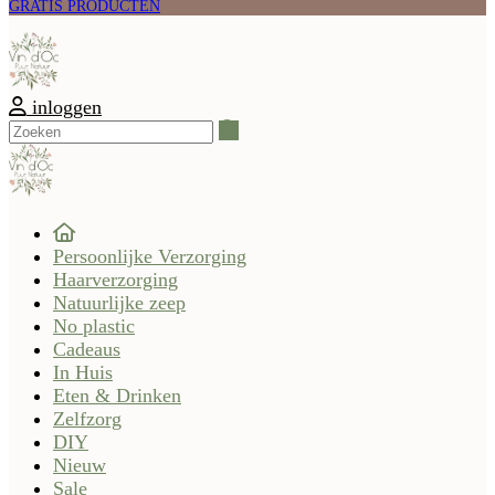
GRATIS PRODUCTEN
inloggen
Zoeken
Persoonlijke Verzorging
Haarverzorging
Natuurlijke zeep
No plastic
Cadeaus
In Huis
Eten & Drinken
Zelfzorg
DIY
Nieuw
Sale