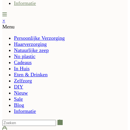
Informatie
×
Menu
Persoonlijke Verzorging
Haarverzorging
Natuurlijke zeep
No plastic
Cadeaus
In Huis
Eten & Drinken
Zelfzorg
DIY
Nieuw
Sale
Blog
Informatie
Zoeken