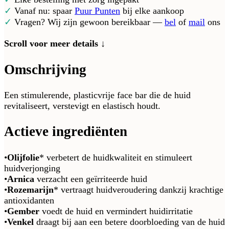
✓
Vanaf nu: spaar
Puur Punten
bij elke aankoop
✓
Vragen? Wij zijn gewoon bereikbaar —
bel
of
mail
ons
Scroll voor meer details ↓
Omschrijving
Een stimulerende, plasticvrije face bar die de huid
revitaliseert, verstevigt en elastisch houdt.
Actieve ingrediënten
•
Olijfolie
* verbetert de huidkwaliteit en stimuleert
huidverjonging
•
Arnica
verzacht een geïrriteerde huid
•
Rozemarijn
* vertraagt huidveroudering dankzij krachtige
antioxidanten
•
Gember
voedt de huid en vermindert huidirritatie
•
Venkel
draagt bij aan een betere doorbloeding van de huid