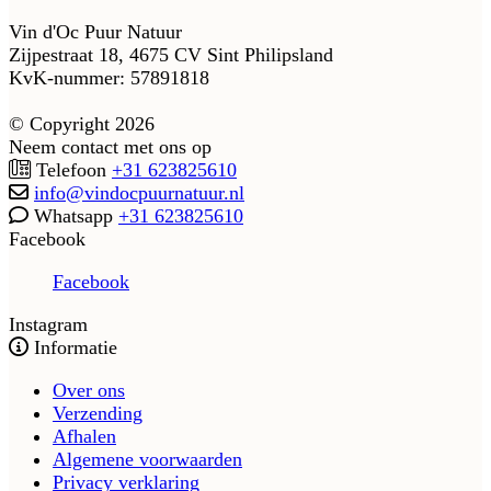
Vin d'Oc Puur Natuur
Zijpestraat 18, 4675 CV Sint Philipsland
KvK-nummer: 57891818
© Copyright 2026
Neem contact met ons op
Telefoon
+31 623825610
info@vindocpuurnatuur.nl
Whatsapp
+31 623825610
Facebook
Facebook
Instagram
Informatie
Over ons
Verzending
Afhalen
Algemene voorwaarden
Privacy verklaring