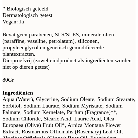
* Biologisch geteeld
Dermatologisch getest
Vegan: Ja
Bevat geen parabenen, SLS/SLES, minerale oliën
(paraffine, vaseline, petrolatum), siliconen,
propyleenglycol en genetisch gemodificeerde
plantextracten.
Dierproefvrij (zowel eindproduct als ingrediënten worden
niet op dieren getest)
80Gr
Ingrediënten
Aqua (Water), Glycerine, Sodium Oleate, Sodium Stearate,
Sorbitol, Sodium Laurate, Sodium Myristate, Sodium
Palmate, Sodium Kernelate, Parfum (Fragrance)**,
Sodium Chloride, Stearic Acid, Lauric Acid, Olea
Europaea (Olive) Fruit Oil*, Arnica Montana Flower
Extract, Rosmarinus Officinalis (Rosemary) Leaf Oil,
Zingiber Officinale (Ginger) Root Oil, Foeniculum