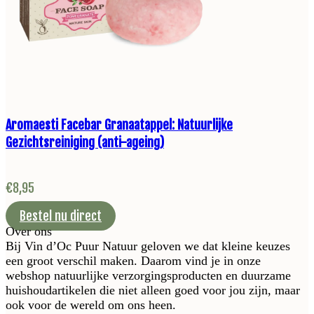
Aromaesti Facebar Granaatappel: Natuurlijke
Gezichtsreiniging (anti-ageing)
€
8,95
Bestel nu direct
Over ons
Bij Vin d’Oc Puur Natuur geloven we dat kleine keuzes
een groot verschil maken. Daarom vind je in onze
webshop natuurlijke verzorgingsproducten en duurzame
huishoudartikelen die niet alleen goed voor jou zijn, maar
ook voor de wereld om ons heen.