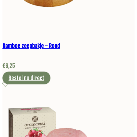
Bamboe zeepbakje - Rond
€
6,25
Bestel nu direct