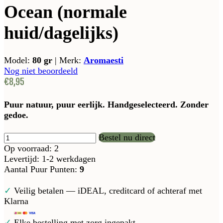
Ocean (normale
huid/dagelijks)
Model:
80 gr
|
Merk:
Aromaesti
Nog niet beoordeeld
€8,95
Puur natuur, puur eerlijk. Handgeselecteerd. Zonder
gedoe.
Bestel nu direct
Op voorraad: 2
Levertijd: 1-2 werkdagen
Aantal Puur Punten:
9
✓
Veilig betalen — iDEAL, creditcard of achteraf met
Klarna
✓
Elke bestelling met zorg ingepakt