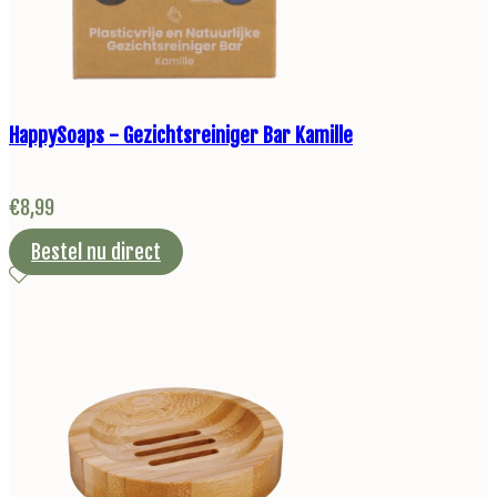
HappySoaps - Gezichtsreiniger Bar Kamille
€
8,99
Bestel nu direct