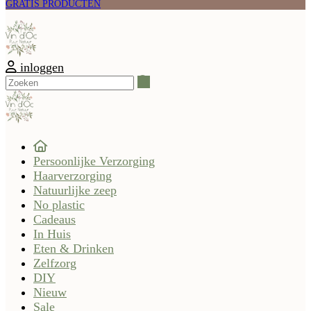
GRATIS PRODUCTEN
inloggen
Zoeken
Persoonlijke Verzorging
Haarverzorging
Natuurlijke zeep
No plastic
Cadeaus
In Huis
Eten & Drinken
Zelfzorg
DIY
Nieuw
Sale