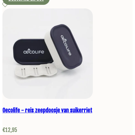
Oecolife - reis zeepdoosje van suikerriet
€
12,95