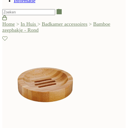
Informatie
Zoeken
Home
>
In Huis
>
Badkamer accessoires
>
Bamboe
zeepbakje - Rond