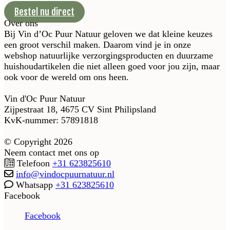
Bestel nu direct
Over ons
Bij Vin d’Oc Puur Natuur geloven we dat kleine keuzes
een groot verschil maken. Daarom vind je in onze
webshop natuurlijke verzorgingsproducten en duurzame
huishoudartikelen die niet alleen goed voor jou zijn, maar
ook voor de wereld om ons heen.
Vin d'Oc Puur Natuur
Zijpestraat 18, 4675 CV Sint Philipsland
KvK-nummer: 57891818
© Copyright 2026
Neem contact met ons op
Telefoon
+31 623825610
info@vindocpuurnatuur.nl
Whatsapp
+31 623825610
Facebook
Facebook