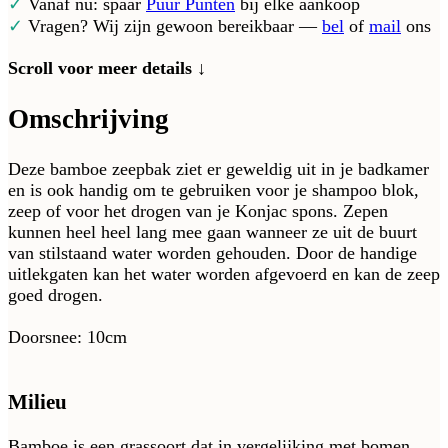
✓
Vanaf nu: spaar
Puur Punten
bij elke aankoop
✓
Vragen? Wij zijn gewoon bereikbaar —
bel
of
mail
ons
Scroll voor meer details ↓
Omschrijving
Deze bamboe zeepbak ziet er geweldig uit in je badkamer
en is ook handig om te gebruiken voor je shampoo blok,
zeep of voor het drogen van je Konjac spons. Zepen
kunnen heel heel lang mee gaan wanneer ze uit de buurt
van stilstaand water worden gehouden. Door de handige
uitlekgaten kan het water worden afgevoerd en kan de zeep
goed drogen.
Doorsnee: 10cm
Milieu
Bamboe is een grassoort dat in vergelijking met bomen