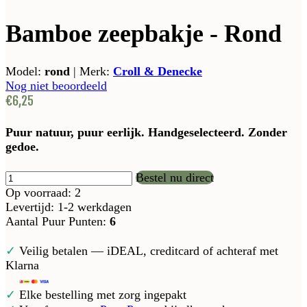
Bamboe zeepbakje - Rond
Model:
rond
|
Merk:
Croll & Denecke
Nog niet beoordeeld
€6,25
Puur natuur, puur eerlijk. Handgeselecteerd. Zonder
gedoe.
Bestel nu direct
Op voorraad: 2
Levertijd: 1-2 werkdagen
Aantal Puur Punten:
6
✓
Veilig betalen — iDEAL, creditcard of achteraf met
Klarna
✓
Elke bestelling met zorg ingepakt