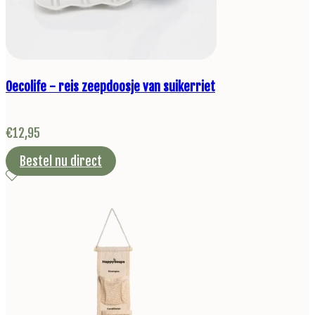
Oecolife - reis zeepdoosje van suikerriet
€
12,95
Bestel nu direct