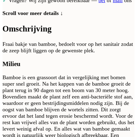
✓
Vragen? Wij zijn gewoon bereikbaar —
bel
of
mail
ons
Scroll voor meer details ↓
Omschrijving
Fraai bakje van bamboe, bedoelt voor op het sanitair zodat
de zeep blijft liggen op de gewenste plek.
Milieu
Bamboe is een grassoort dat in vergelijking met bomen
super snel groeit. Na het kappen van de bamboe groeit de
plant terug in 90 dagen tot een boom van 30 meter hoog.
Bovendien maakt de plant zelf een anti-bacteriële stof aan,
waardoor er geen bestrijdingsmiddelen nodig zijn. Bij de
oogst van bamboe blijven de wortels zitten. Dit zorgt
ervoor dat het land tegen erosie beschermd wordt. Voor de
rest kan vrijwel alles van de plant worden gebruikt, dus het
levert weinig afval op. En alles wat van bamboe gemaakt
wordt is natuurlijk weer biologisch afbreekbaar. Een