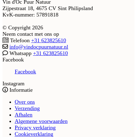
Vin d'Oc Puur Natuur
Zijpestraat 18, 4675 CV Sint Philipsland
KvK-nummer: 57891818
© Copyright 2026
Neem contact met ons op
Telefoon
+31 623825610
info@vindocpuurnatuur.nl
Whatsapp
+31 623825610
Facebook
Facebook
Instagram
Informatie
Over ons
Verzending
Afhalen
Algemene voorwaarden
Privacy verklaring
Cookieverklaring