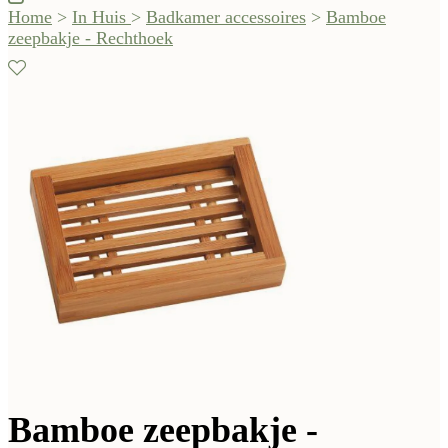
Home
>
In Huis
>
Badkamer accessoires
>
Bamboe
zeepbakje - Rechthoek
Bamboe zeepbakje -