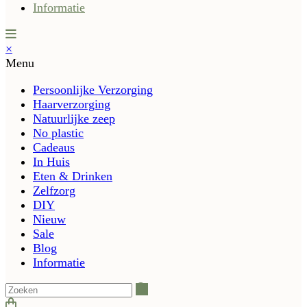
Informatie
×
Menu
Persoonlijke Verzorging
Haarverzorging
Natuurlijke zeep
No plastic
Cadeaus
In Huis
Eten & Drinken
Zelfzorg
DIY
Nieuw
Sale
Blog
Informatie
Zoeken