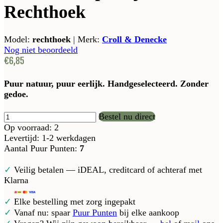
Rechthoek
Model:
rechthoek
|
Merk:
Croll & Denecke
Nog niet beoordeeld
€6,85
Puur natuur, puur eerlijk. Handgeselecteerd. Zonder
gedoe.
Bestel nu direct
Op voorraad: 2
Levertijd: 1-2 werkdagen
Aantal Puur Punten:
7
✓
Veilig betalen — iDEAL, creditcard of achteraf met
Klarna
✓
Elke bestelling met zorg ingepakt
✓
Vanaf nu: spaar
Puur Punten
bij elke aankoop